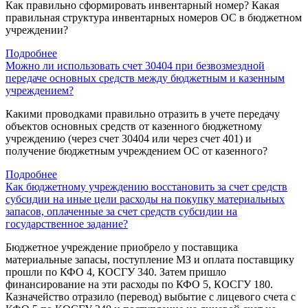
Как правильно сформировать инвентарный номер? Какая
правильная структура инвентарных номеров ОС в бюджетном
учреждении?
Подробнее
Можно ли использовать счет 30404 при безвозмездной
передаче основных средств между бюджетным и казенным
учреждением?
Какими проводками правильно отразить в учете передачу
объектов основных средств от казенного бюджетному
учреждению (через счет 30404 или через счет 401) и
получение бюджетным учреждением ОС от казенного?
Подробнее
Как бюджетному учреждению восстановить за счет средств
субсидии на иные цели расходы на покупку материальных
запасов, оплаченные за счет средств субсидии на
государственное задание?
Бюджетное учреждение приобрело у поставщика
материальные запасы, поступление МЗ и оплата поставщику
прошли по КФО 4, КОСГУ 340. Затем пришло
финансирование на эти расходы по КФО 5, КОСГУ 180.
Казначейство отразило (перевод) выбытие с лицевого счета с