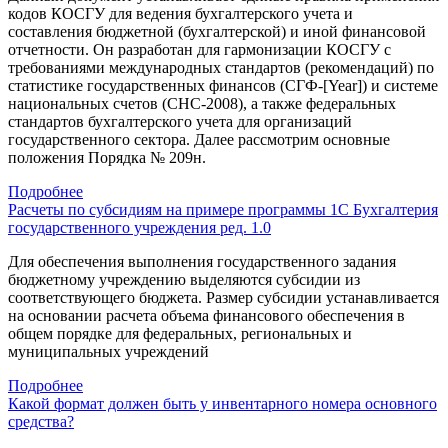
кодов КОСГУ для ведения бухгалтерского учета и
составления бюджетной (бухгалтерской) и иной финансовой
отчетности. Он разработан для гармонизации КОСГУ с
требованиями международных стандартов (рекомендаций) по
статистике государственных финансов (СГФ-[Year]) и системе
национальных счетов (СНС-2008), а также федеральных
стандартов бухгалтерского учета для организаций
государственного сектора. Далее рассмотрим основные
положения Порядка № 209н.
Подробнее
Расчеты по субсидиям на примере программы 1С Бухгалтерия
государственного учреждения ред. 1.0
Для обеспечения выполнения государственного задания
бюджетному учреждению выделяются субсидии из
соответствующего бюджета. Размер субсидии устанавливается
на основании расчета объема финансового обеспечения в
общем порядке для федеральных, региональных и
муниципальных учреждений
Подробнее
Какой формат должен быть у инвентарного номера основного
средства?