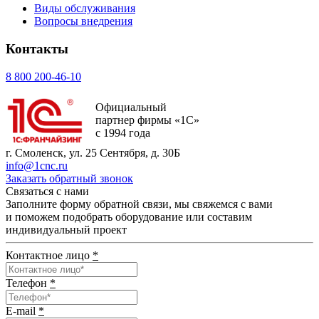
Виды обслуживания
Вопросы внедрения
Контакты
8 800 200-46-10
Официальный
партнер фирмы «1С»
с 1994 года
г. Смоленск, ул. 25 Сентября, д. 30Б
info@1cnc.ru
Заказать обратный звонок
Связаться с нами
Заполните форму обратной связи, мы свяжемся с вами
и поможем подобрать оборудование или составим
индивидуальный проект
Контактное лицо
*
Телефон
*
E-mail
*