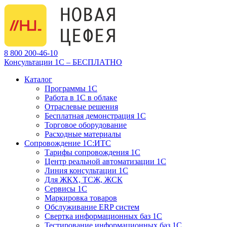
8 800 200-46-10
Консультации 1С – БЕСПЛАТНО
Каталог
Программы 1С
Работа в 1С в облаке
Отраслевые решения
Бесплатная демонстрация 1С
Торговое оборудование
Расходные материалы
Сопровождение 1С:ИТС
Тарифы сопровождения 1С
Центр реальной автоматизации 1С
Линия консультации 1С
Для ЖКХ, ТСЖ, ЖСК
Сервисы 1С
Маркировка товаров
Обслуживание ERP систем
Свертка информационных баз 1С
Тестирование информационных баз 1С