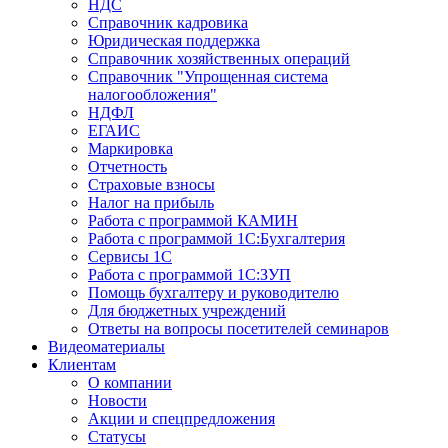
НДС
Справочник кадровика
Юридическая поддержка
Справочник хозяйственных операций
Справочник "Упрощенная система
налогообложения"
НДФЛ
ЕГАИС
Маркировка
Отчетность
Страховые взносы
Налог на прибыль
Работа с программой КАМИН
Работа с программой 1С:Бухгалтерия
Сервисы 1С
Работа с программой 1С:ЗУП
Помощь бухгалтеру и руководителю
Для бюджетных учреждений
Ответы на вопросы посетителей семинаров
Видеоматериалы
Клиентам
О компании
Новости
Акции и спецпредложения
Статусы