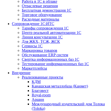
Работа в 1С в облаке
Отраслевые решения
Бесплатная демонстрация 1С
Торговое оборудование
Расходные материалы
Сопровождение 1С:ИТС
Тарифы сопровождения 1С
Центр реальной автоматизации 1С
Линия консультации 1С
Для ЖКХ, ТСЖ, ЖСК
Сервисы 1С
Маркировка товаров
Обслуживание ERP систем
Свертка информационных баз 1С
Тестирование информационных баз 1С
Маркетплейсы
Внедрение
Реализованные проекты
КДМ
Канашская металлобаза (Канмет)
Благовест
Royal-room
Аршин
Международный издательский дом Толока
(Toloka)