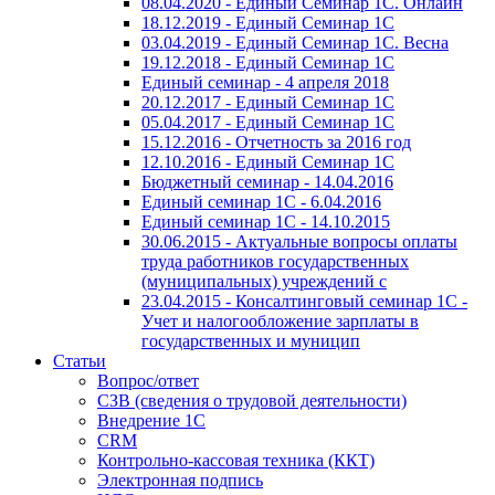
08.04.2020 - Единый Семинар 1С. Онлайн
18.12.2019 - Единый Семинар 1С
03.04.2019 - Единый Семинар 1С. Весна
19.12.2018 - Единый Семинар 1С
Единый семинар - 4 апреля 2018
20.12.2017 - Единый Семинар 1С
05.04.2017 - Единый Семинар 1С
15.12.2016 - Отчетность за 2016 год
12.10.2016 - Единый Семинар 1С
Бюджетный семинар - 14.04.2016
Единый семинар 1С - 6.04.2016
Единый семинар 1С - 14.10.2015
30.06.2015 - Актуальные вопросы оплаты
труда работников государственных
(муниципальных) учреждений с
23.04.2015 - Консалтинговый семинар 1С -
Учет и налогообложение зарплаты в
государственных и муницип
Статьи
Вопрос/ответ
СЗВ (сведения о трудовой деятельности)
Внедрение 1С
CRM
Контрольно-кассовая техника (ККТ)
Электронная подпись