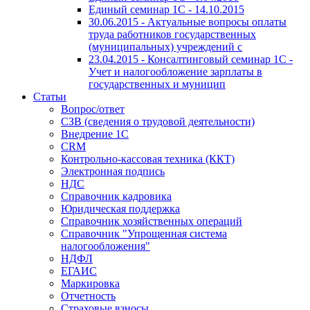
Единый семинар 1С - 14.10.2015
30.06.2015 - Актуальные вопросы оплаты
труда работников государственных
(муниципальных) учреждений с
23.04.2015 - Консалтинговый семинар 1С -
Учет и налогообложение зарплаты в
государственных и муницип
Статьи
Вопрос/ответ
СЗВ (сведения о трудовой деятельности)
Внедрение 1С
CRM
Контрольно-кассовая техника (ККТ)
Электронная подпись
НДС
Справочник кадровика
Юридическая поддержка
Справочник хозяйственных операций
Справочник "Упрощенная система
налогообложения"
НДФЛ
ЕГАИС
Маркировка
Отчетность
Страховые взносы