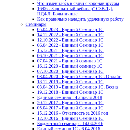
Что изменилось в связи с коронавирусом
16/06 - Зарплатный вебинар" СЗВ-ТД,
НДФЛ, Больничные
Как правильно наладить удаленную работу
Семинары
05.04.2023 - Единый Семинар 1С
14.12.2022 - Единый Семинар 1С
12.10.2022 - Единый Семинар 1С
06.04.2022 - Единый Семинар 1С
15.12.2021 - Единый Семинар 1С
06.10.2021 - Единый Семинар 1С
07.04.2021 - Единый семинар 1С
16.12.2020 - Единый семинар 1С
07.10.2020 - Единый Семинар 1С
08.04.2020 - Единый Семинар 1С. Онлайн
18.12.2019 - Единый Семинар 1С
03.04.2019 - Единый Семинар 1С. Весна
19.12.2018 - Единый Семинар 1С
Единый семинар - 4 апреля 2018
20.12.2017 - Единый Семинар 1С
05.04.2017 - Единый Семинар 1С
15.12.2016 - Отчетность за 2016 год
12.10.2016 - Единый Семинар 1С
Бюджетный семинар - 14.04.2016
Единый семинар 1С - 6.04.2016