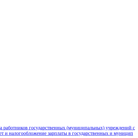
да работников государственных (муниципальных) учреждений с
чет и налогообложение зарплаты в государственных и муницип