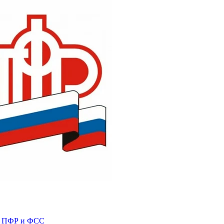
ем ПФР и ФСС