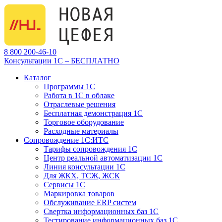
8 800 200-46-10
Консультации 1С – БЕСПЛАТНО
Каталог
Программы 1С
Работа в 1С в облаке
Отраслевые решения
Бесплатная демонстрация 1С
Торговое оборудование
Расходные материалы
Сопровождение 1С:ИТС
Тарифы сопровождения 1С
Центр реальной автоматизации 1С
Линия консультации 1С
Для ЖКХ, ТСЖ, ЖСК
Сервисы 1С
Маркировка товаров
Обслуживание ERP систем
Свертка информационных баз 1С
Тестирование информационных баз 1С