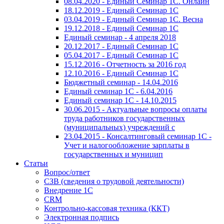
08.04.2020 - Единый Семинар 1С. Онлайн
18.12.2019 - Единый Семинар 1С
03.04.2019 - Единый Семинар 1С. Весна
19.12.2018 - Единый Семинар 1С
Единый семинар - 4 апреля 2018
20.12.2017 - Единый Семинар 1С
05.04.2017 - Единый Семинар 1С
15.12.2016 - Отчетность за 2016 год
12.10.2016 - Единый Семинар 1С
Бюджетный семинар - 14.04.2016
Единый семинар 1С - 6.04.2016
Единый семинар 1С - 14.10.2015
30.06.2015 - Актуальные вопросы оплаты
труда работников государственных
(муниципальных) учреждений с
23.04.2015 - Консалтинговый семинар 1С -
Учет и налогообложение зарплаты в
государственных и муницип
Статьи
Вопрос/ответ
СЗВ (сведения о трудовой деятельности)
Внедрение 1С
CRM
Контрольно-кассовая техника (ККТ)
Электронная подпись