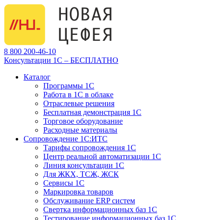
8 800 200-46-10
Консультации 1С – БЕСПЛАТНО
Каталог
Программы 1С
Работа в 1С в облаке
Отраслевые решения
Бесплатная демонстрация 1С
Торговое оборудование
Расходные материалы
Сопровождение 1С:ИТС
Тарифы сопровождения 1С
Центр реальной автоматизации 1С
Линия консультации 1С
Для ЖКХ, ТСЖ, ЖСК
Сервисы 1С
Маркировка товаров
Обслуживание ERP систем
Свертка информационных баз 1С
Тестирование информационных баз 1С