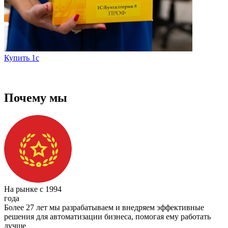
Купить 1с
Купить программы «1С» в Смоленске и России с
поддержкой у франчайзи «Новая Цефея»
Почему мы
На рынке с 1994
года
Более 27 лет мы разрабатываем и внедряем эффективные
решения для автоматизации бизнеса, помогая ему работать
лучше