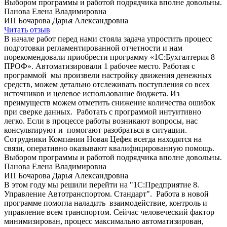
Выбором программы и работой подрядчика вполне довольны.
Панова Елена Владимировна
ИП Бочарова Дарья Александровна
Читать отзыв
В начале работ перед нами стояла задача упростить процесс
подготовки регламентированной отчетности и нам
порекомендовали приобрести программу «1С:Бухгалтерия 8
ПРОФ». Автоматизировали 1 рабочее место. Работая с
программой мы произвели настройку движения денежных
средств, можем детально отслеживать поступления со всех
источников и целевое использование бюджета. Из
преимуществ можем отметить снижение количества ошибок
при сверке данных. Работать с программой интуитивно
легко. Если в процессе работы возникают вопросы, нас
консультируют и помогают разобраться в ситуации.
Сотрудники Компании Новая Цефея всегда находятся на
связи, оперативно оказывают квалифицированную помощь.
Выбором программы и работой подрядчика вполне довольны.
Панова Елена Владимировна
ИП Бочарова Дарья Александровна
В этом году мы решили перейти на "1С:Предприятие 8.
Управление Автотранспортом. Стандарт". Работа в новой
программе помогла наладить взаимодействие, контроль и
управление всем транспортом. Сейчас человеческий фактор
минимизирован, процесс максимально автоматизирован,