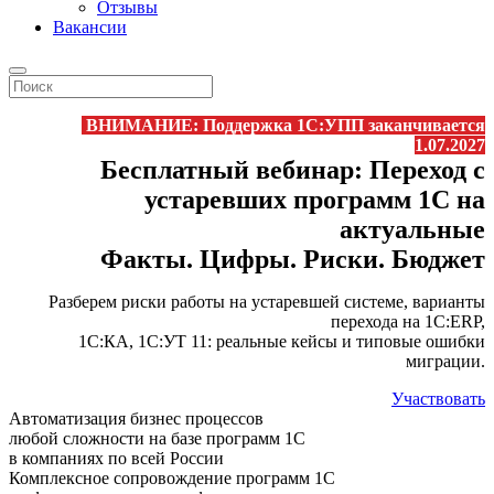
Отзывы
Вакансии
ВНИМАНИЕ: Поддержка 1С:УПП заканчивается
1.07.2027
Бесплатный вебинар:
Переход с
устаревших программ 1С на
актуальные
Факты. Цифры. Риски. Бюджет
Разберем риски работы на устаревшей системе, варианты
перехода на 1С:ERP,
1С:КА, 1С:УТ 11: реальные кейсы и типовые ошибки
миграции.
Участвовать
Автоматизация бизнес процессов
любой сложности на базе программ 1С
в компаниях по всей России
Комплексное сопровождение программ 1С