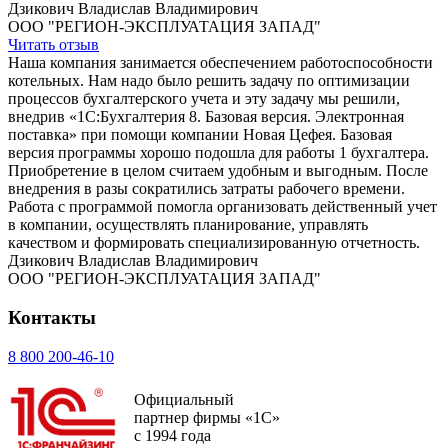
Дзикович Владислав Владимирович
ООО "РЕГИОН-ЭКСПЛУАТАЦИЯ ЗАПАД"
Читать отзыв
Наша компания занимается обеспечением работоспособности
котельных. Нам надо было решить задачу по оптимизации
процессов бухгалтерского учета и эту задачу мы решили,
внедрив «1С:Бухгалтерия 8. Базовая версия. Электронная
поставка» при помощи компании Новая Цефея. Базовая
версия программы хорошо подошла для работы 1 бухгалтера.
Приобретение в целом считаем удобным и выгодным. После
внедрения в разы сократились затраты рабочего времени.
Работа с программой помогла организовать действенный учет
в компании, осуществлять планирование, управлять
качеством и формировать специализированную отчетность.
Дзикович Владислав Владимирович
ООО "РЕГИОН-ЭКСПЛУАТАЦИЯ ЗАПАД"
Контакты
8 800 200-46-10
Официальный
партнер фирмы «1С»
с 1994 года