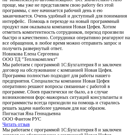
проще, мы уже не представляем свою работу без этой
программы, с нее начинается рабочий день и ею
заканчивается. Очень удобный и доступный для понимания
интерфейс. Помощь в переходе на новый программный
продукт нам оказывала компания Новая Цефея. Хотим
отметить компетентность сотрудников, переход произвели
быстро и качественно. Сотрудники оперативно реагируют на
все обращения, в любое время можно отправить запрос и
получить развернутый ответ.
Новикова Елена Сергеевна
ООО ТД "Теплокомплект"
Мы работаем с программой 1С:Бухгалтерия 8 и заключен
договор на обслуживание с компанией Новая Цефея.
Программа полностью подходит для работы нашего
предприятия. Специалисты компании Новая Цефея
оперативно решают вопросы связанные с работой в
программе. Сбоев практически не было, а в случае
возникновения форс-мажорных ситуаций консультанты и
программисты всегда приходили на помощь и старались
решать задачи наиболее удачным для нас образом.
Пигнастая Яна Геннадьевна
ООО Фантом РУС
Читать отзыв
Мы работаем с программой 1С:Бухгалтерия 8 и заключен