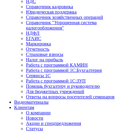
НДС
Справочник кадровика
Юридическая поддержка
Справочник хозяйственных операций
Справочник "Упрощенная система
налогообложения"
НДФЛ
ЕГАИС
Маркировка
Отчетность
Страховые взносы
Налог на прибыль
Работа с программой КАМИН
Работа с программой 1С:Бухгалтерия
Сервисы 1С
Работа с программой 1С:ЗУП
Помощь бухгалтеру и руководителю
Для бюджетных учреждений
Ответы на вопросы посетителей семинаров
Видеоматериалы
Клиентам
О компании
Новости
Акции и спецпредложения
Статусы