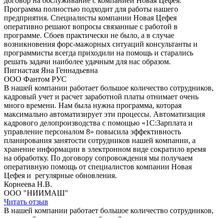
договор на обслуживание с компанией Новая Цефея.
Программа полностью подходит для работы нашего
предприятия. Специалисты компании Новая Цефея
оперативно решают вопросы связанные с работой в
программе. Сбоев практически не было, а в случае
возникновения форс-мажорных ситуаций консультанты и
программисты всегда приходили на помощь и старались
решать задачи наиболее удачным для нас образом.
Пигнастая Яна Геннадьевна
ООО Фантом РУС
В нашей компании работает большое количество сотрудников,
кадровый учет и расчет заработной платы отнимает очень
много времени. Нам была нужна программа, которая
максимально автоматизирует эти процессы. Автоматизация
кадрового делопроизводства с помощью «1С:Зарплата и
управление персоналом 8» повысила эффективность
планирования занятости сотрудников нашей компании, а
хранение информации в электронном виде сократило время
на обработку. По договору сопровождения мы получаем
оперативную помощь от специалистов компании Новая
Цефея и регулярные обновления.
Корнеева Н.В.
ООО "НИИМАШ"
Читать отзыв
В нашей компании работает большое количество сотрудников,