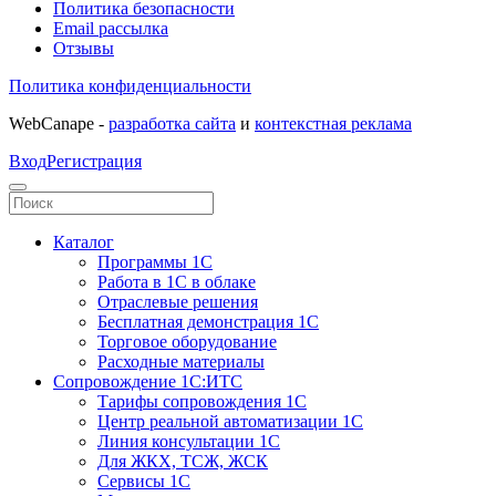
Политика безопасности
Email рассылка
Отзывы
Политика конфиденциальности
WebCanape -
разработка сайта
и
контекстная реклама
Вход
Регистрация
Каталог
Программы 1С
Работа в 1С в облаке
Отраслевые решения
Бесплатная демонстрация 1С
Торговое оборудование
Расходные материалы
Сопровождение 1С:ИТС
Тарифы сопровождения 1С
Центр реальной автоматизации 1С
Линия консультации 1С
Для ЖКХ, ТСЖ, ЖСК
Сервисы 1С