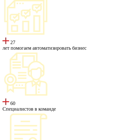
27
лет помогаем автоматизировать бизнес
60
Специалистов в команде