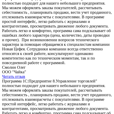
полностью подходит для нашего небольшого предприятия.
Мы можем оформлять заказы покупателей, рассчитывать
себестоимость , планировать продажи, вести учет проданного,
отслеживать взаиморасчеты с покупателями. В программе
простой интерфейс, легко работать с журналами и
контрагентами, просматривать движение любого документа.
Работать легко и комфортно, программа сама подсказывает об
ошибках любого характера (цена, количество, даты проводки
и прочее). При возникновении вопросов технического
характера за помощью обращаемся к специалистам компании
Новая Цефея. Сотрудники компании всегда ответственно
относятся к своей работе, консультируют одинаково
компетентно как по техническим моментам, так и по
повседневной работе с программой.
Смолин Олег
ООО "Чайка"
Читать отзыв
Программа 1С:Предприятие 8.Управление торговлей"
полностью подходит для нашего небольшого предприятия.
Мы можем оформлять заказы покупателей, рассчитывать
себестоимость , планировать продажи, вести учет проданного,
отслеживать взаиморасчеты с покупателями. В программе
простой интерфейс, легко работать с журналами и
контрагентами, просматривать движение любого документа.
Работать легко и комфортно, программа сама подсказывает об