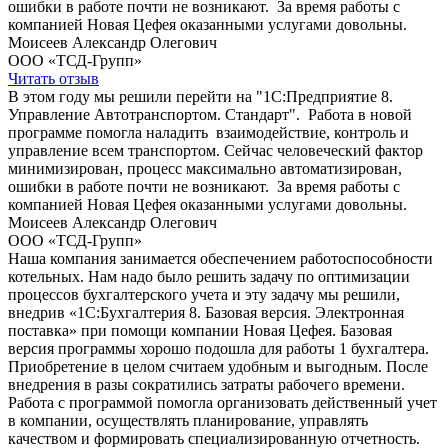
ошибки в работе почти не возникают. За время работы с
компанией Новая Цефея оказанными услугами довольны.
Моисеев Александр Олегович
ООО «ТСД-Групп»
Читать отзыв
В этом году мы решили перейти на "1С:Предприятие 8.
Управление Автотранспортом. Стандарт". Работа в новой
программе помогла наладить взаимодействие, контроль и
управление всем транспортом. Сейчас человеческий фактор
минимизирован, процесс максимально автоматизирован,
ошибки в работе почти не возникают. За время работы с
компанией Новая Цефея оказанными услугами довольны.
Моисеев Александр Олегович
ООО «ТСД-Групп»
Наша компания занимается обеспечением работоспособности
котельных. Нам надо было решить задачу по оптимизации
процессов бухгалтерского учета и эту задачу мы решили,
внедрив «1С:Бухгалтерия 8. Базовая версия. Электронная
поставка» при помощи компании Новая Цефея. Базовая
версия программы хорошо подошла для работы 1 бухгалтера.
Приобретение в целом считаем удобным и выгодным. После
внедрения в разы сократились затраты рабочего времени.
Работа с программой помогла организовать действенный учет
в компании, осуществлять планирование, управлять
качеством и формировать специализированную отчетность.