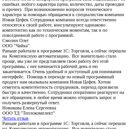
ошибках любого характера (цена, количество, даты проводки
и прочее). При возникновении вопросов технического
характера за помощью обращаемся к специалистам компании
Новая Цефея. Сотрудники компании всегда ответственно
относятся к своей работе, консультируют одинаково
компетентно как по техническим моментам, так и по
повседневной работе с программой.
Смолин Олег
ООО "Чайка"
Раньше работали в программе 1С: Торговля, а сейчас перешли
на Комплексную автоматизацию. Все значительно стало
проще, мы уже не представляем свою работу без этой
программы, с нее начинается рабочий день и ею
заканчивается. Очень удобный и доступный для понимания
интерфейс. Помощь в переходе на новый программный
продукт нам оказывала компания Новая Цефея. Хотим
отметить компетентность сотрудников, переход произвели
быстро и качественно. Сотрудники оперативно реагируют на
все обращения, в любое время можно отправить запрос и
получить развернутый ответ.
Новикова Елена Сергеевна
ООО ТД "Теплокомплект"
Читать отзыв
Раньше работали в программе 1С: Торговля, а сейчас перешли
на Комплексную автоматизацию. Все значительно стало