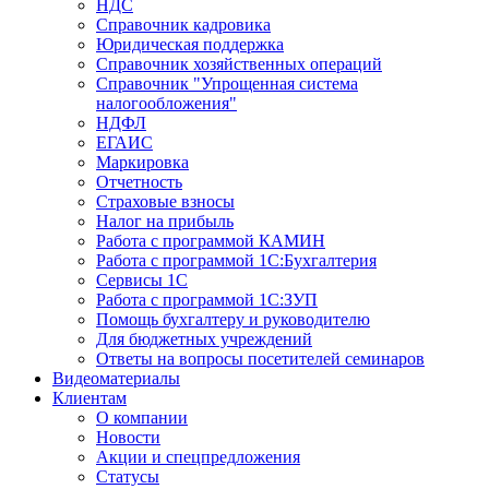
НДС
Справочник кадровика
Юридическая поддержка
Справочник хозяйственных операций
Справочник "Упрощенная система
налогообложения"
НДФЛ
ЕГАИС
Маркировка
Отчетность
Страховые взносы
Налог на прибыль
Работа с программой КАМИН
Работа с программой 1С:Бухгалтерия
Сервисы 1С
Работа с программой 1С:ЗУП
Помощь бухгалтеру и руководителю
Для бюджетных учреждений
Ответы на вопросы посетителей семинаров
Видеоматериалы
Клиентам
О компании
Новости
Акции и спецпредложения
Статусы