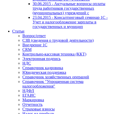
30.06.2015 - Актуальные вопросы оплаты
труда работников государственных
(муниципальных) учреждений с
23.04.2015 - Консалтинговый семинар 1С -
Учет и налогообложение зарплаты в
государственных и муницип
Статьи
Вопрос/ответ
СЗВ (сведения о трудовой деятельности)
Внедрение 1С
CRM
Контрольно-кассовая техника (ККТ)
Электронная подпись
НДС
Справочник кадровика
Юридическая поддержка
Справочник хозяйственных операций
Справочник "Упрощенная система
налогообложения"
НДФЛ
ЕГАИС
Маркировка
Отчетность
Страховые взносы
Налог на прибыль