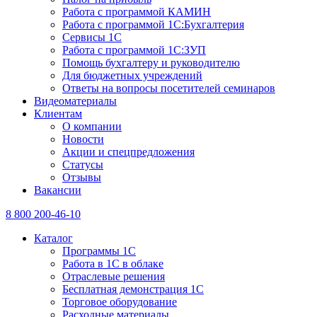
Работа с программой КАМИН
Работа с программой 1С:Бухгалтерия
Сервисы 1С
Работа с программой 1С:ЗУП
Помощь бухгалтеру и руководителю
Для бюджетных учреждений
Ответы на вопросы посетителей семинаров
Видеоматериалы
Клиентам
О компании
Новости
Акции и спецпредложения
Статусы
Отзывы
Вакансии
8 800 200-46-10
Каталог
Программы 1С
Работа в 1С в облаке
Отраслевые решения
Бесплатная демонстрация 1С
Торговое оборудование
Расходные материалы