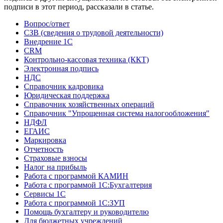
подписи в этот период, рассказали в статье.
Вопрос/ответ
СЗВ (сведения о трудовой деятельности)
Внедрение 1С
CRM
Контрольно-кассовая техника (ККТ)
Электронная подпись
НДС
Справочник кадровика
Юридическая поддержка
Справочник хозяйственных операций
Справочник "Упрощенная система налогообложения"
НДФЛ
ЕГАИС
Маркировка
Отчетность
Страховые взносы
Налог на прибыль
Работа с программой КАМИН
Работа с программой 1С:Бухгалтерия
Сервисы 1С
Работа с программой 1С:ЗУП
Помощь бухгалтеру и руководителю
Для бюджетных учреждений