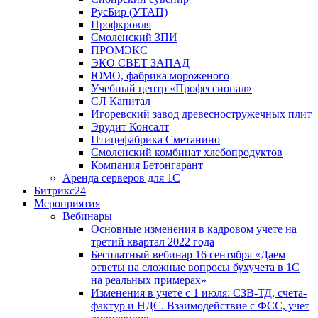
РусБир (УТАП)
Профкровля
Смоленский ЗПИ
ПРОМЭКС
ЭКО СВЕТ ЗАПАД
ЮМО, фабрика мороженого
Учебный центр «Профессионал»
СЛ Капитал
Игоревский завод древесностружечных плит
Эрудит Консалт
Птицефабрика Сметанино
Смоленский комбинат хлебопродуктов
Компания Бетонгарант
Аренда серверов для 1С
Битрикс24
Мероприятия
Вебинары
Основные изменения в кадровом учете на
третий квартал 2022 года
Бесплатный вебинар 16 сентября «Даем
ответы на сложные вопросы бухучета в 1С
на реальных примерах»
Изменения в учете с 1 июля: СЗВ-ТД, счета-
фактур и НДС. Взаимодействие с ФСС, учет