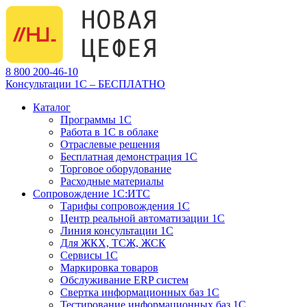
8 800 200-46-10
Консультации 1С – БЕСПЛАТНО
Каталог
Программы 1С
Работа в 1С в облаке
Отраслевые решения
Бесплатная демонстрация 1С
Торговое оборудование
Расходные материалы
Сопровождение 1С:ИТС
Тарифы сопровождения 1С
Центр реальной автоматизации 1С
Линия консультации 1С
Для ЖКХ, ТСЖ, ЖСК
Сервисы 1С
Маркировка товаров
Обслуживание ERP систем
Свертка информационных баз 1С
Тестирование информационных баз 1С