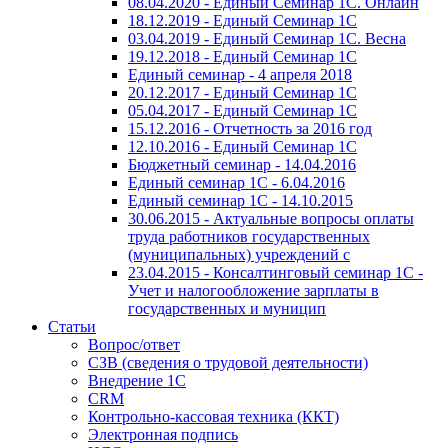
08.04.2020 - Единый Семинар 1С. Онлайн
18.12.2019 - Единый Семинар 1С
03.04.2019 - Единый Семинар 1С. Весна
19.12.2018 - Единый Семинар 1С
Единый семинар - 4 апреля 2018
20.12.2017 - Единый Семинар 1С
05.04.2017 - Единый Семинар 1С
15.12.2016 - Отчетность за 2016 год
12.10.2016 - Единый Семинар 1С
Бюджетный семинар - 14.04.2016
Единый семинар 1С - 6.04.2016
Единый семинар 1С - 14.10.2015
30.06.2015 - Актуальные вопросы оплаты
труда работников государственных
(муниципальных) учреждений с
23.04.2015 - Консалтинговый семинар 1С -
Учет и налогообложение зарплаты в
государственных и муницип
Статьи
Вопрос/ответ
СЗВ (сведения о трудовой деятельности)
Внедрение 1С
CRM
Контрольно-кассовая техника (ККТ)
Электронная подпись