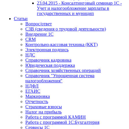
23.04.2015 - Консалтинговый семинар 1С -
Учет и налогообложение зарплаты в
государственных и муницип
Статьи
Вопрос/ответ
СЗВ (сведения о трудовой деятельности)
Внедрение 1С
CRM
Контрольно-кассовая техника (ККТ)
Электронная подпись
НДС
Справочник кадровика
Юридическая поддержка
Справочник хозяйственных операций
Справочник "Упрощенная система
налогообложения"
НДФЛ
ЕГАИС
Маркировка
Отчетность
Страховые взносы
Налог на прибыль
Работа с программой КАМИН
Работа с программой 1С:Бухгалтерия
Сервисы 1С