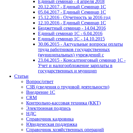
Единый семинар - 4 апреля 2018
20.12.2017 - Единый Семинар 1С
05.04.2017 - Единый Семинар 1С
15.12.2016 - Отчетность за 2016 год
12.10.2016 - Единый Семинар 1С
Бюджетный семинар - 14.04.2016
Единый семинар 1С - 6.04.2016
Единый семинар 1С - 14.10.2015
30.06.2015 - Актуальные вопросы оплаты
труда работников государственных
(муниципальных) учреждений с
23.04.2015 - Консалтинговый семинар 1С -
Учет и налогообложение зарплаты в
государственных и муницип
Статьи
Вопрос/ответ
СЗВ (сведения о трудовой деятельности)
Внедрение 1С
CRM
Контрольно-кассовая техника (ККТ)
Электронная подпись
НДС
Справочник кадровика
Юридическая поддержка
Справочник хозяйственных операций