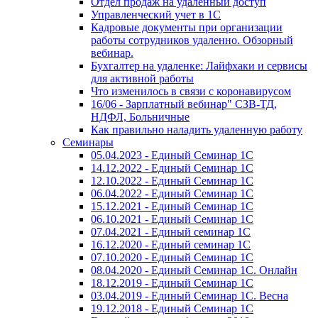
Отдел продаж на удаленный доступ
Управленческий учет в 1С
Кадровые документы при организации
работы сотрудников удаленно. Обзорный
вебинар.
Бухгалтер на удаленке: Лайфхаки и сервисы
для активной работы
Что изменилось в связи с коронавирусом
16/06 - Зарплатный вебинар" СЗВ-ТД,
НДФЛ, Больничные
Как правильно наладить удаленную работу
Семинары
05.04.2023 - Единый Семинар 1С
14.12.2022 - Единый Семинар 1С
12.10.2022 - Единый Семинар 1С
06.04.2022 - Единый Семинар 1С
15.12.2021 - Единый Семинар 1С
06.10.2021 - Единый Семинар 1С
07.04.2021 - Единый семинар 1С
16.12.2020 - Единый семинар 1С
07.10.2020 - Единый Семинар 1С
08.04.2020 - Единый Семинар 1С. Онлайн
18.12.2019 - Единый Семинар 1С
03.04.2019 - Единый Семинар 1С. Весна
19.12.2018 - Единый Семинар 1С