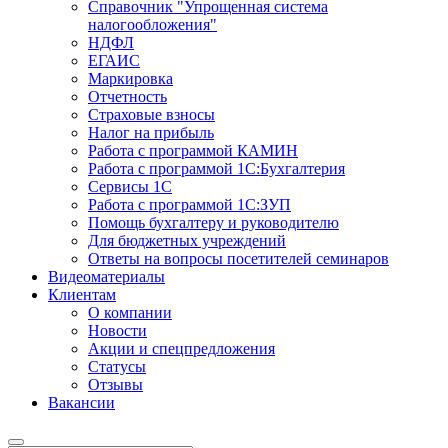
Справочник "Упрощенная система
налогообложения"
НДФЛ
ЕГАИС
Маркировка
Отчетность
Страховые взносы
Налог на прибыль
Работа с программой КАМИН
Работа с программой 1С:Бухгалтерия
Сервисы 1С
Работа с программой 1С:ЗУП
Помощь бухгалтеру и руководителю
Для бюджетных учреждений
Ответы на вопросы посетителей семинаров
Видеоматериалы
Клиентам
О компании
Новости
Акции и спецпредложения
Статусы
Отзывы
Вакансии