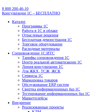
8 800 200-46-10
Консультации 1С – БЕСПЛАТНО
Каталог
Программы 1С
Работа в 1С в облаке
Отраслевые решения
Бесплатная демонстрация 1С
Торговое оборудование
Расходные материалы
Сопровождение 1С:ИТС
Тарифы сопровождения 1С
Центр реальной автоматизации 1С
Линия консультации 1С
Для ЖКХ, ТСЖ, ЖСК
Сервисы 1С
Маркировка товаров
Обслуживание ERP систем
Свертка информационных баз 1С
Тестирование информационных баз 1С
Маркетплейсы
Внедрение
Реализованные проекты
КДМ