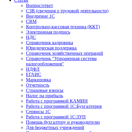
Статьи
Вопрос/ответ
СЗВ (сведения о трудовой деятельности)
Внедрение 1С
CRM
Контрольно-кассовая техника (ККТ)
Электронная подпись
НДС
Справочник кадровика
Юридическая поддержка
Справочник хозяйственных операций
Справочник "Упрощенная система
налогообложения"
НДФЛ
ЕГАИС
Маркировка
Отчетность
Страховые взносы
Налог на прибыль
Работа с программой КАМИН
Работа с программой 1С:Бухгалтерия
Сервисы 1С
Работа с программой 1С:ЗУП
Помощь бухгалтеру и руководителю
Для бюджетных учреждений