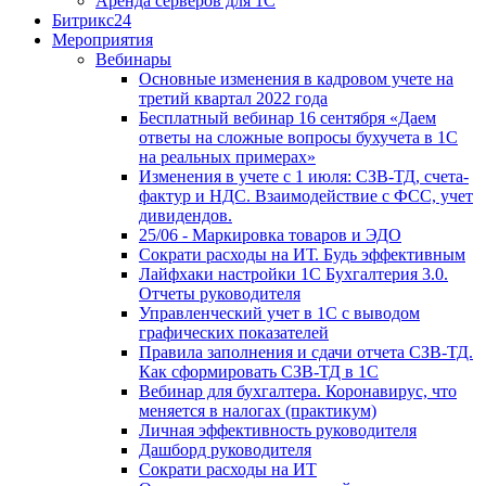
Аренда серверов для 1С
Битрикс24
Мероприятия
Вебинары
Основные изменения в кадровом учете на
третий квартал 2022 года
Бесплатный вебинар 16 сентября «Даем
ответы на сложные вопросы бухучета в 1С
на реальных примерах»
Изменения в учете с 1 июля: СЗВ-ТД, счета-
фактур и НДС. Взаимодействие с ФСС, учет
дивидендов.
25/06 - Маркировка товаров и ЭДО
Сократи расходы на ИТ. Будь эффективным
Лайфхаки настройки 1С Бухгалтерия 3.0.
Отчеты руководителя
Управленческий учет в 1С с выводом
графических показателей
Правила заполнения и сдачи отчета СЗВ-ТД.
Как сформировать СЗВ-ТД в 1С
Вебинар для бухгалтера. Коронавирус, что
меняется в налогах (практикум)
Личная эффективность руководителя
Дашборд руководителя
Сократи расходы на ИТ