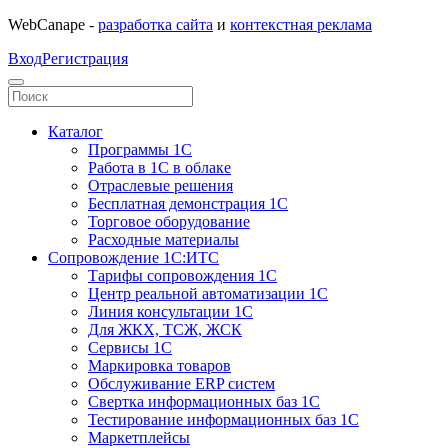
WebCanape -
разработка сайта
и
контекстная реклама
Вход
Регистрация
Каталог
Программы 1С
Работа в 1С в облаке
Отраслевые решения
Бесплатная демонстрация 1С
Торговое оборудование
Расходные материалы
Сопровождение 1С:ИТС
Тарифы сопровождения 1С
Центр реальной автоматизации 1С
Линия консультации 1С
Для ЖКХ, ТСЖ, ЖСК
Сервисы 1С
Маркировка товаров
Обслуживание ERP систем
Свертка информационных баз 1С
Тестирование информационных баз 1С
Маркетплейсы