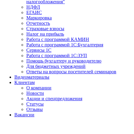
налогообложения"
НДФЛ
ЕГАИС
Маркировка
Отчетность
Страховые взносы
Налог на прибыль
Работа с программой КАМИН
Работа с программой 1С:Бухгалтерия
Сервисы 1С
Работа с программой 1С:ЗУП
Помощь бухгалтеру и руководителю
Для бюджетных учреждений
Ответы на вопросы посетителей семинаров
Видеоматериалы
Клиентам
О компании
Новости
Акции и спецпредложения
Статусы
Отзывы
Вакансии