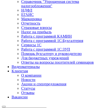
Справочник "Упрощенная система
налогообложения"
НДФЛ
ЕГАИС
Маркировка
Отчетность
Страховые взносы
Налог на прибыль
Работа с программой КАМИН
Работа с программой 1С:Бухгалтерия
Сервисы 1С
Работа с программой 1С:ЗУП
Помощь бухгалтеру и руководителю
Для бюджетных учреждений
Ответы на вопросы посетителей семинаров
Видеоматериалы
Клиентам
О компании
Новости
Акции и спецпредложения
Статусы
Отзывы
Вакансии