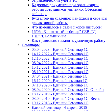
Управленческий учет в 1С
Кадровые документы при организации
работы сотрудников удаленно. Обзорный
вебинар.
Бухгалтер на удаленке: Лайфхаки и сервисы
для активной работы
Что изменилось в связи с коронавирусом
16/06 - Зарплатный вебинар" СЗВ-ТД,
НДФЛ, Больничные
Как правильно наладить удаленную работу
Семинары
05.04.2023 - Единый Семинар 1С
14.12.2022 - Единый Семинар 1С
12.10.2022 - Единый Семинар 1С
06.04.2022 - Единый Семинар 1С
15.12.2021 - Единый Семинар 1С
06.10.2021 - Единый Семинар 1С
07.04.2021 - Единый семинар 1С
16.12.2020 - Единый семинар 1С
07.10.2020 - Единый Семинар 1С
08.04.2020 - Единый Семинар 1С. Онлайн
18.12.2019 - Единый Семинар 1С
03.04.2019 - Единый Семинар 1С. Весна
19.12.2018 - Единый Семинар 1С
Единый семинар - 4 апреля 2018