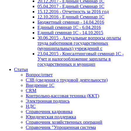
20.12.2017 - Единый Семинар 1С
05.04.2017 - Единый Семинар 1С
15.12.2016 - Отчетность за 2016 год
12.10.2016 - Единый Семинар 1С
Бюджетный семинар - 14.04.2016
Единый семинар 1С - 6.04.2016
Единый семинар 1С - 14.10.2015
30.06.2015 - Актуальные вопросы оплаты
труда работников государственных
(муниципальных) учреждений с
23.04.2015 - Консалтинговый семинар 1С -
Учет и налогообложение зарплаты в
государственных и муницип
Статьи
Вопрос/ответ
СЗВ (сведения о трудовой деятельности)
Внедрение 1С
CRM
Контрольно-кассовая техника (ККТ)
Электронная подпись
НДС
Справочник кадровика
Юридическая поддержка
Справочник хозяйственных операций
Справочник "Упрощенная система