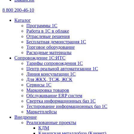
8 800 200-46-10
Каталог
Программы 1С
Работа в 1С в облаке
Отраслевые решения
Бесплатная демонстрация 1С
Торговое оборудование
Расходные материалы
Сопровождение 1С:ИТС
Тарифы сопровождения 1С
Центр реальной автоматизации 1С
Линия консультации 1С
Для ЖКХ, ТСЖ, ЖСК
Сервисы 1С
Маркировка товаров
Обслуживание ERP систем
Свертка информационных баз 1С
Тестирование информационных баз 1С
Маркетплейсы
Внедрение
Реализованные проекты
КДМ
Канашская металлобаза (Канмет)