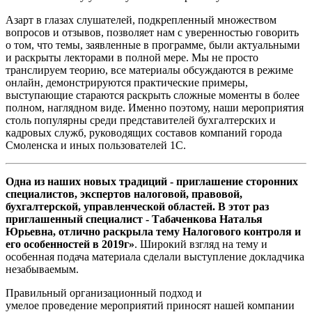
Азарт в глазах слушателей, подкрепленный множеством
вопросов и отзывов, позволяет нам с уверенностью говорить
о том, что темы, заявленные в программе, были актуальными
и раскрыты лекторами в полной мере. Мы не просто
транслируем теорию, все материалы обсуждаются в режиме
онлайн, демонстрируются практические примеры,
выступающие стараются раскрыть сложные моменты в более
полном, наглядном виде. Именно поэтому, наши мероприятия
столь популярны среди представителей бухгалтерских и
кадровых служб, руководящих составов компаний города
Смоленска и иных пользователей 1С.
Одна из наших новых традиций - приглашение сторонних
специалистов, экспертов налоговой, правовой,
бухгалтерской, управленческой областей. В этот раз
приглашенный специалист - Табаченкова Наталья
Юрьевна, отлично раскрыла тему Налогового контроля и
его особенностей в 2019г»
. Широкий взгляд на тему и
особенная подача материала сделали выступление докладчика
незабываемым.
Правильный организационный подход и
умелое проведение мероприятий приносят нашей компании