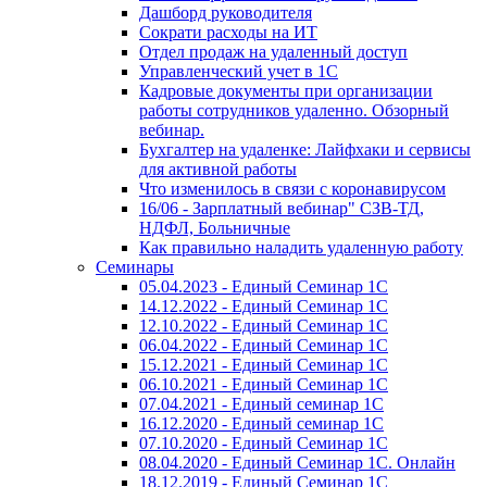
Дашборд руководителя
Сократи расходы на ИТ
Отдел продаж на удаленный доступ
Управленческий учет в 1С
Кадровые документы при организации
работы сотрудников удаленно. Обзорный
вебинар.
Бухгалтер на удаленке: Лайфхаки и сервисы
для активной работы
Что изменилось в связи с коронавирусом
16/06 - Зарплатный вебинар" СЗВ-ТД,
НДФЛ, Больничные
Как правильно наладить удаленную работу
Семинары
05.04.2023 - Единый Семинар 1С
14.12.2022 - Единый Семинар 1С
12.10.2022 - Единый Семинар 1С
06.04.2022 - Единый Семинар 1С
15.12.2021 - Единый Семинар 1С
06.10.2021 - Единый Семинар 1С
07.04.2021 - Единый семинар 1С
16.12.2020 - Единый семинар 1С
07.10.2020 - Единый Семинар 1С
08.04.2020 - Единый Семинар 1С. Онлайн
18.12.2019 - Единый Семинар 1С