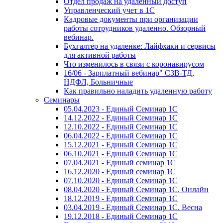
Отдел продаж на удаленный доступ
Управленческий учет в 1С
Кадровые документы при организации
работы сотрудников удаленно. Обзорный
вебинар.
Бухгалтер на удаленке: Лайфхаки и сервисы
для активной работы
Что изменилось в связи с коронавирусом
16/06 - Зарплатный вебинар" СЗВ-ТД,
НДФЛ, Больничные
Как правильно наладить удаленную работу
Семинары
05.04.2023 - Единый Семинар 1С
14.12.2022 - Единый Семинар 1С
12.10.2022 - Единый Семинар 1С
06.04.2022 - Единый Семинар 1С
15.12.2021 - Единый Семинар 1С
06.10.2021 - Единый Семинар 1С
07.04.2021 - Единый семинар 1С
16.12.2020 - Единый семинар 1С
07.10.2020 - Единый Семинар 1С
08.04.2020 - Единый Семинар 1С. Онлайн
18.12.2019 - Единый Семинар 1С
03.04.2019 - Единый Семинар 1С. Весна
19.12.2018 - Единый Семинар 1С