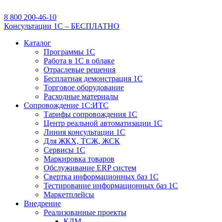
8 800 200-46-10
Консультации 1С – БЕСПЛАТНО
Каталог
Программы 1С
Работа в 1С в облаке
Отраслевые решения
Бесплатная демонстрация 1С
Торговое оборудование
Расходные материалы
Сопровождение 1С:ИТС
Тарифы сопровождения 1С
Центр реальной автоматизации 1С
Линия консультации 1С
Для ЖКХ, ТСЖ, ЖСК
Сервисы 1С
Маркировка товаров
Обслуживание ERP систем
Свертка информационных баз 1С
Тестирование информационных баз 1С
Маркетплейсы
Внедрение
Реализованные проекты
КДМ