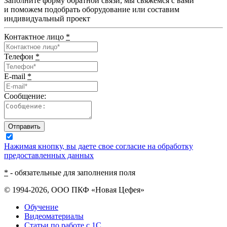
Заполните форму обратной связи, мы свяжемся с вами
и поможем подобрать оборудование или составим
индивидуальный проект
Контактное лицо
*
Телефон
*
E-mail
*
Сообщение:
Отправить
Нажимая кнопку, вы даете свое согласие на обработку
предоставленных данных
*
- обязательные для заполнения поля
© 1994-2026, ООО ПКФ «Новая Цефея»
Обучение
Видеоматериалы
Статьи по работе с 1С