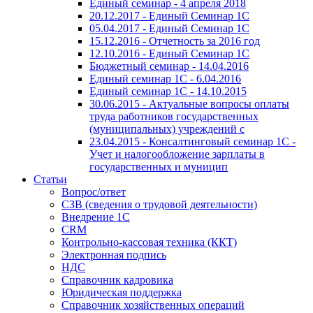
Единый семинар - 4 апреля 2018
20.12.2017 - Единый Семинар 1С
05.04.2017 - Единый Семинар 1С
15.12.2016 - Отчетность за 2016 год
12.10.2016 - Единый Семинар 1С
Бюджетный семинар - 14.04.2016
Единый семинар 1С - 6.04.2016
Единый семинар 1С - 14.10.2015
30.06.2015 - Актуальные вопросы оплаты
труда работников государственных
(муниципальных) учреждений с
23.04.2015 - Консалтинговый семинар 1С -
Учет и налогообложение зарплаты в
государственных и муницип
Статьи
Вопрос/ответ
СЗВ (сведения о трудовой деятельности)
Внедрение 1С
CRM
Контрольно-кассовая техника (ККТ)
Электронная подпись
НДС
Справочник кадровика
Юридическая поддержка
Справочник хозяйственных операций