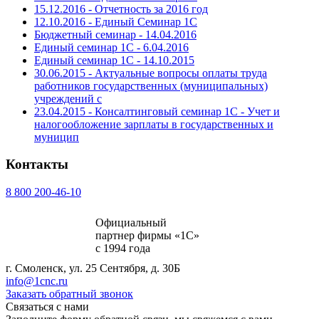
15.12.2016 - Отчетность за 2016 год
12.10.2016 - Единый Семинар 1С
Бюджетный семинар - 14.04.2016
Единый семинар 1С - 6.04.2016
Единый семинар 1С - 14.10.2015
30.06.2015 - Актуальные вопросы оплаты труда
работников государственных (муниципальных)
учреждений с
23.04.2015 - Консалтинговый семинар 1С - Учет и
налогообложение зарплаты в государственных и
муницип
Контакты
8 800 200-46-10
Официальный
партнер фирмы «1С»
с 1994 года
г. Смоленск, ул. 25 Сентября, д. 30Б
info@1cnc.ru
Заказать обратный звонок
Связаться с нами