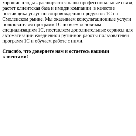
хорошие плоды - расширяются наши профессиональные связи,
растет клиентская база и имидж компании в качестве
поставщика услуг по сопровождению продуктов 1С на
Смоленском рынке. Мы оказываем консультационные услуги
пользователям программ 1С по всем основным
специализациям 1С, поставляем дополнительные сервисы для
автоматизации ежедневной рутинной работы пользователей
программ 1С и обучаем работе с ними.
Спасибо, что доверяете нам и остаетесь нашими
клиентами!