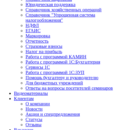
Юридическая поддержка
Справочник хозяйственных операций
Справочник "Упрощенная система
налогообложения"
НДФЛ
ЕГАИС
Маркировка
Отчетность
Страховые взносы
Налог на прибыль
Работа с программой КАМИН
Работа с программой 1С:Бухгалтерия
Сервисы 1С
Работа с программой 1С:ЗУП
Помощь бухгалтеру и руководителю
Для бюджетных учреждений
Ответы на вопросы посетителей семинаров
Видеоматериалы
Клиентам
О компании
Новости
Акции и спецпредложения
Статусы
Отзывы
Вакансии