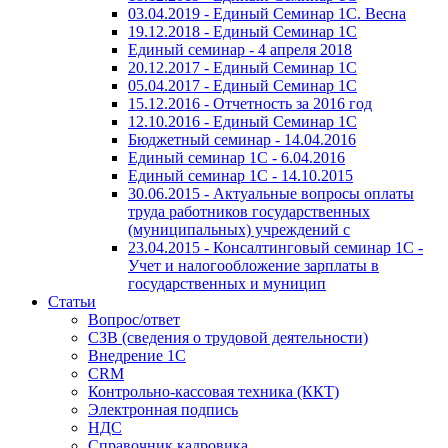
03.04.2019 - Единый Семинар 1С. Весна
19.12.2018 - Единый Семинар 1С
Единый семинар - 4 апреля 2018
20.12.2017 - Единый Семинар 1С
05.04.2017 - Единый Семинар 1С
15.12.2016 - Отчетность за 2016 год
12.10.2016 - Единый Семинар 1С
Бюджетный семинар - 14.04.2016
Единый семинар 1С - 6.04.2016
Единый семинар 1С - 14.10.2015
30.06.2015 - Актуальные вопросы оплаты
труда работников государственных
(муниципальных) учреждений с
23.04.2015 - Консалтинговый семинар 1С -
Учет и налогообложение зарплаты в
государственных и муницип
Статьи
Вопрос/ответ
СЗВ (сведения о трудовой деятельности)
Внедрение 1С
CRM
Контрольно-кассовая техника (ККТ)
Электронная подпись
НДС
Справочник кадровика