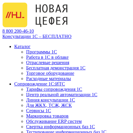
8 800 200-46-10
Консультации 1С – БЕСПЛАТНО
Каталог
Программы 1С
Работа в 1С в облаке
Отраслевые решения
Бесплатная демонстрация 1С
Торговое оборудование
Расходные материалы
Сопровождение 1С:ИТС
Тарифы сопровождения 1С
Центр реальной автоматизации 1С
Линия консультации 1С
Для ЖКХ, ТСЖ, ЖСК
Сервисы 1С
Маркировка товаров
Обслуживание ERP систем
Свертка информационных баз 1С
Тестирование информационных баз 1С