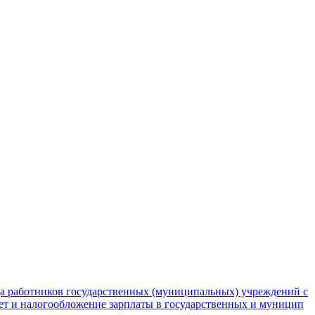
да работников государственных (муниципальных) учреждений с
чет и налогообложение зарплаты в государственных и муницип