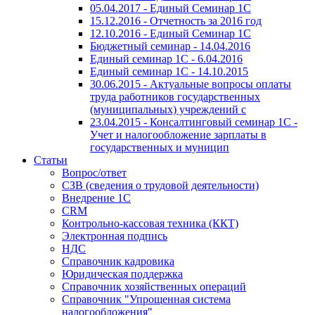
05.04.2017 - Единый Семинар 1С
15.12.2016 - Отчетность за 2016 год
12.10.2016 - Единый Семинар 1С
Бюджетный семинар - 14.04.2016
Единый семинар 1С - 6.04.2016
Единый семинар 1С - 14.10.2015
30.06.2015 - Актуальные вопросы оплаты
труда работников государственных
(муниципальных) учреждений с
23.04.2015 - Консалтинговый семинар 1С -
Учет и налогообложение зарплаты в
государственных и муницип
Статьи
Вопрос/ответ
СЗВ (сведения о трудовой деятельности)
Внедрение 1С
CRM
Контрольно-кассовая техника (ККТ)
Электронная подпись
НДС
Справочник кадровика
Юридическая поддержка
Справочник хозяйственных операций
Справочник "Упрощенная система
налогообложения"