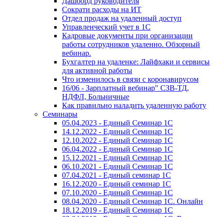
Дашборд руководителя
Сократи расходы на ИТ
Отдел продаж на удаленный доступ
Управленческий учет в 1С
Кадровые документы при организации
работы сотрудников удаленно. Обзорный
вебинар.
Бухгалтер на удаленке: Лайфхаки и сервисы
для активной работы
Что изменилось в связи с коронавирусом
16/06 - Зарплатный вебинар" СЗВ-ТД,
НДФЛ, Больничные
Как правильно наладить удаленную работу
Семинары
05.04.2023 - Единый Семинар 1С
14.12.2022 - Единый Семинар 1С
12.10.2022 - Единый Семинар 1С
06.04.2022 - Единый Семинар 1С
15.12.2021 - Единый Семинар 1С
06.10.2021 - Единый Семинар 1С
07.04.2021 - Единый семинар 1С
16.12.2020 - Единый семинар 1С
07.10.2020 - Единый Семинар 1С
08.04.2020 - Единый Семинар 1С. Онлайн
18.12.2019 - Единый Семинар 1С