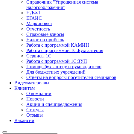
Справочник "Упрощенная система
налогообложения"
НДФЛ
ЕГАИС
Маркировка
Отчетность
Страховые взносы
Налог на прибыль
Работа с программой КАМИН
Работа с программой 1С:Бухгалтерия
Сервисы 1С
Работа с программой 1С:ЗУП
Помощь бухгалтеру и руководителю
Для бюджетных учреждений
Ответы на вопросы посетителей семинаров
Видеоматериалы
Клиентам
О компании
Новости
Акции и спецпредложения
Статусы
Отзывы
Вакансии