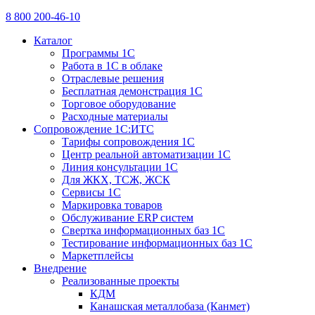
8 800 200-46-10
Каталог
Программы 1С
Работа в 1С в облаке
Отраслевые решения
Бесплатная демонстрация 1С
Торговое оборудование
Расходные материалы
Сопровождение 1С:ИТС
Тарифы сопровождения 1С
Центр реальной автоматизации 1С
Линия консультации 1С
Для ЖКХ, ТСЖ, ЖСК
Сервисы 1С
Маркировка товаров
Обслуживание ERP систем
Свертка информационных баз 1С
Тестирование информационных баз 1С
Маркетплейсы
Внедрение
Реализованные проекты
КДМ
Канашская металлобаза (Канмет)