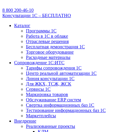
8 800 200-46-10
Консультации 1С – БЕСПЛАТНО
Каталог
Программы 1С
Работа в 1С в облаке
Отраслевые решения
Бесплатная демонстрация 1С
Торговое оборудование
Расходные материалы
Сопровождение 1С:ИТС
Тарифы сопровождения 1С
Центр реальной автоматизации 1С
Линия консультации 1С
Для ЖКХ, ТСЖ, ЖСК
Сервисы 1С
Маркировка товаров
Обслуживание ERP систем
Свертка информационных баз 1С
Тестирование информационных баз 1С
Маркетплейсы
Внедрение
Реализованные проекты
КДМ