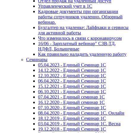
Отдел продаж на удаленный доступ
Управленческий учет в 1С
Кадровые документы при организации
работы сотрудников удаленно. Обзорный
вебинар.
Бухгалтер на удаленке: Лайфхаки и сервисы
для активной работы
Что изменилось в связи с коронавирусом
16/06 - Зарплатный вебинар" СЗВ-ТД,
НДФЛ, Больничные
Как правильно наладить удаленную работу
Семинары
05.04.2023 - Единый Семинар 1С
14.12.2022 - Единый Семинар 1С
12.10.2022 - Единый Семинар 1С
06.04.2022 - Единый Семинар 1С
15.12.2021 - Единый Семинар 1С
06.10.2021 - Единый Семинар 1С
07.04.2021 - Единый семинар 1С
16.12.2020 - Единый семинар 1С
07.10.2020 - Единый Семинар 1С
08.04.2020 - Единый Семинар 1С. Онлайн
18.12.2019 - Единый Семинар 1С
03.04.2019 - Единый Семинар 1С. Весна
19.12.2018 - Единый Семинар 1С