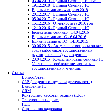
03.04.2019 - Единый Семинар 1С. Весна
19.12.2018 - Единый Семинар 1С
Единый семинар - 4 апреля 2018
20.12.2017 - Единый Семинар 1С
05.04.2017 - Единый Семинар 1С
15.12.2016 - Отчетность за 2016 год
12.10.2016 - Единый Семинар 1С
Бюджетный семинар - 14.04.2016
Единый семинар 1С - 6.04.2016
Единый семинар 1С - 14.10.2015
30.06.2015 - Актуальные вопросы оплаты
труда работников государственных
(муниципальных) учреждений с
23.04.2015 - Консалтинговый семинар 1С -
Учет и налогообложение зарплаты в
государственных и муницип
Статьи
Вопрос/ответ
СЗВ (сведения о трудовой деятельности)
Внедрение 1С
CRM
Контрольно-кассовая техника (ККТ)
Электронная подпись
НДС
Справочник кадровика