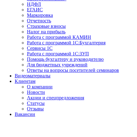
НДФЛ
ЕГАИС
Маркировка
Отчетность
Страховые взносы
Налог на прибыль
Работа с программой КАМИН
Работа с программой 1С:Бухгалтерия
Сервисы 1С
Работа с программой 1С:ЗУП
Помощь бухгалтеру и руководителю
Для бюджетных учреждений
Ответы на вопросы посетителей семинаров
Видеоматериалы
Клиентам
О компании
Новости
Акции и спецпредложения
Статусы
Отзывы
Вакансии