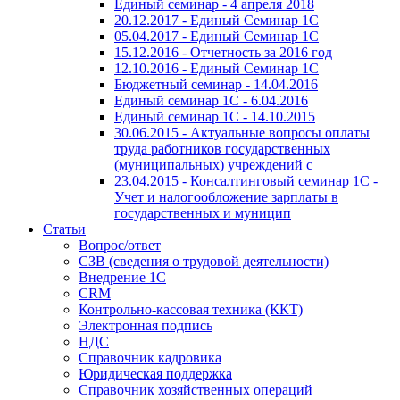
Единый семинар - 4 апреля 2018
20.12.2017 - Единый Семинар 1С
05.04.2017 - Единый Семинар 1С
15.12.2016 - Отчетность за 2016 год
12.10.2016 - Единый Семинар 1С
Бюджетный семинар - 14.04.2016
Единый семинар 1С - 6.04.2016
Единый семинар 1С - 14.10.2015
30.06.2015 - Актуальные вопросы оплаты
труда работников государственных
(муниципальных) учреждений с
23.04.2015 - Консалтинговый семинар 1С -
Учет и налогообложение зарплаты в
государственных и муницип
Статьи
Вопрос/ответ
СЗВ (сведения о трудовой деятельности)
Внедрение 1С
CRM
Контрольно-кассовая техника (ККТ)
Электронная подпись
НДС
Справочник кадровика
Юридическая поддержка
Справочник хозяйственных операций