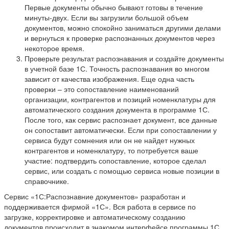
Первые документы обычно бывают готовы в течение
минуты-двух. Если вы загрузили большой объем
документов, можно спокойно заниматься другими делами
и вернуться к проверке распознанных документов через
некоторое время.
Проверьте результат распознавания и создайте документы
в учетной базе 1С. Точность распознавания во многом
зависит от качества изображения. Еще одна часть
проверки – это сопоставление наименований
организации, контрагентов и позиций номенклатуры для
автоматического создания документа в программе 1С.
После того, как сервис распознает документ, все данные
он сопоставит автоматически. Если при сопоставлении у
сервиса будут сомнения или он не найдет нужных
контрагентов и номенклатуру, то потребуется ваше
участие: подтвердить сопоставление, которое сделал
сервис, или создать с помощью сервиса новые позиции в
справочнике.
Сервис «1С:Распознавние документов» разработан и
поддерживается фирмой «1С». Вся работа в сервисе по
загрузке, корректировке и автоматическому созданию
документов происходит в знакомом интерфейсе программы 1С,