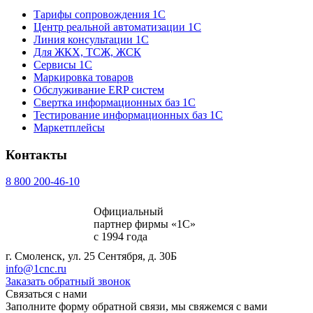
Тарифы сопровождения 1С
Центр реальной автоматизации 1С
Линия консультации 1С
Для ЖКХ, ТСЖ, ЖСК
Сервисы 1С
Маркировка товаров
Обслуживание ERP систем
Свертка информационных баз 1С
Тестирование информационных баз 1С
Маркетплейсы
Контакты
8 800 200-46-10
Официальный
партнер фирмы «1С»
с 1994 года
г. Смоленск, ул. 25 Сентября, д. 30Б
info@1cnc.ru
Заказать обратный звонок
Связаться с нами
Заполните форму обратной связи, мы свяжемся с вами