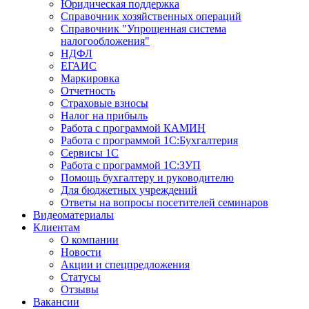
Юридическая поддержка
Справочник хозяйственных операций
Справочник "Упрощенная система
налогообложения"
НДФЛ
ЕГАИС
Маркировка
Отчетность
Страховые взносы
Налог на прибыль
Работа с программой КАМИН
Работа с программой 1С:Бухгалтерия
Сервисы 1С
Работа с программой 1С:ЗУП
Помощь бухгалтеру и руководителю
Для бюджетных учреждений
Ответы на вопросы посетителей семинаров
Видеоматериалы
Клиентам
О компании
Новости
Акции и спецпредложения
Статусы
Отзывы
Вакансии