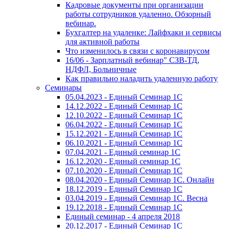
Кадровые документы при организации
работы сотрудников удаленно. Обзорный
вебинар.
Бухгалтер на удаленке: Лайфхаки и сервисы
для активной работы
Что изменилось в связи с коронавирусом
16/06 - Зарплатный вебинар" СЗВ-ТД,
НДФЛ, Больничные
Как правильно наладить удаленную работу
Семинары
05.04.2023 - Единый Семинар 1С
14.12.2022 - Единый Семинар 1С
12.10.2022 - Единый Семинар 1С
06.04.2022 - Единый Семинар 1С
15.12.2021 - Единый Семинар 1С
06.10.2021 - Единый Семинар 1С
07.04.2021 - Единый семинар 1С
16.12.2020 - Единый семинар 1С
07.10.2020 - Единый Семинар 1С
08.04.2020 - Единый Семинар 1С. Онлайн
18.12.2019 - Единый Семинар 1С
03.04.2019 - Единый Семинар 1С. Весна
19.12.2018 - Единый Семинар 1С
Единый семинар - 4 апреля 2018
20.12.2017 - Единый Семинар 1С