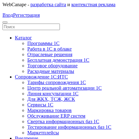
WebCanape -
разработка сайта
и
контекстная реклама
Вход
Регистрация
Каталог
Программы 1С
Работа в 1С в облаке
Отраслевые решения
Бесплатная демонстрация 1С
Торговое оборудование
Расходные материалы
Сопровождение 1С:ИТС
Тарифы сопровождения 1С
Центр реальной автоматизации 1С
Линия консультации 1С
Для ЖКХ, ТСЖ, ЖСК
Сервисы 1С
Маркировка товаров
Обслуживание ERP систем
Свертка информационных баз 1С
Тестирование информационных баз 1С
Маркетплейсы
Внедрение