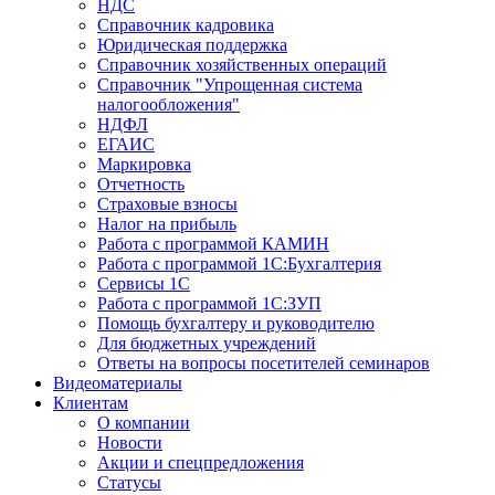
НДС
Справочник кадровика
Юридическая поддержка
Справочник хозяйственных операций
Справочник "Упрощенная система
налогообложения"
НДФЛ
ЕГАИС
Маркировка
Отчетность
Страховые взносы
Налог на прибыль
Работа с программой КАМИН
Работа с программой 1С:Бухгалтерия
Сервисы 1С
Работа с программой 1С:ЗУП
Помощь бухгалтеру и руководителю
Для бюджетных учреждений
Ответы на вопросы посетителей семинаров
Видеоматериалы
Клиентам
О компании
Новости
Акции и спецпредложения
Статусы