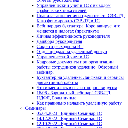
Отчеты руководителя
Управленческий учет в 1С с выводом
графических показателей
Правила заполнения и сдачи отчета СЗВ-ТД.
Как сформировать СЗВ-ТД в 1С
Вебинар для бухгалтера. Коронавирус, что
меняется в налогах (практикум)
Личная эффективность руководителя
Дашборд руководителя
Сократи расходы на ИТ
Отдел продаж на удаленный доступ
Управленческий учет в 1С
Кадровые документы при организации
работы сотрудников удаленно. Обзорный
вебинар.
Бухгалтер на удаленке: Лайфхаки и сервисы
для активной работы
Что изменилось в связи с коронавирусом
16/06 - Зарплатный вебинар" СЗВ-ТД,
НДФЛ, Больничные
Как правильно наладить удаленную работу
Семинары
05.04.2023 - Единый Семинар 1С
14.12.2022 - Единый Семинар 1С
12.10.2022 - Единый Семинар 1С