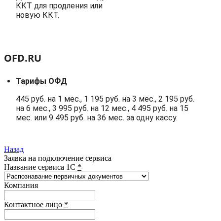
ККТ для продления или
новую ККТ.
OFD.RU
Тарифы ОФД
445 руб. на 1 мес., 1 195 руб. на 3 мес., 2 195 руб.
на 6 мес., 3 995 руб. на 12 мес., 4 495 руб. на 15
мес. или 9 495 руб. на 36 мес. за одну кассу.
Назад
Заявка на подключение сервиса
Название сервиса 1С
*
Компания
Контактное лицо
*