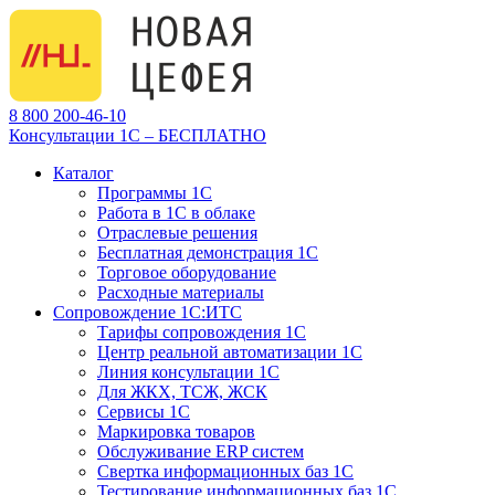
8 800 200-46-10
Консультации 1С – БЕСПЛАТНО
Каталог
Программы 1С
Работа в 1С в облаке
Отраслевые решения
Бесплатная демонстрация 1С
Торговое оборудование
Расходные материалы
Сопровождение 1С:ИТС
Тарифы сопровождения 1С
Центр реальной автоматизации 1С
Линия консультации 1С
Для ЖКХ, ТСЖ, ЖСК
Сервисы 1С
Маркировка товаров
Обслуживание ERP систем
Свертка информационных баз 1С
Тестирование информационных баз 1С