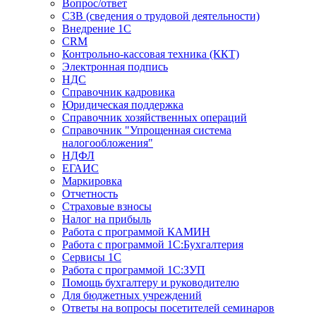
Вопрос/ответ
СЗВ (сведения о трудовой деятельности)
Внедрение 1С
CRM
Контрольно-кассовая техника (ККТ)
Электронная подпись
НДС
Справочник кадровика
Юридическая поддержка
Справочник хозяйственных операций
Справочник "Упрощенная система
налогообложения"
НДФЛ
ЕГАИС
Маркировка
Отчетность
Страховые взносы
Налог на прибыль
Работа с программой КАМИН
Работа с программой 1С:Бухгалтерия
Сервисы 1С
Работа с программой 1С:ЗУП
Помощь бухгалтеру и руководителю
Для бюджетных учреждений
Ответы на вопросы посетителей семинаров