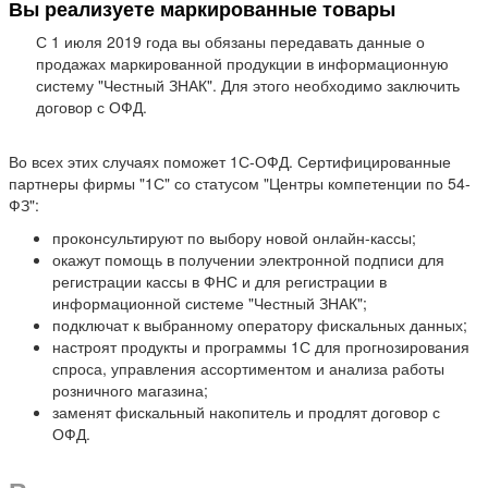
Вы реализуете маркированные товары
С 1 июля 2019 года вы обязаны передавать данные о
продажах маркированной продукции в информационную
систему "Честный ЗНАК". Для этого необходимо заключить
договор с ОФД.
Во всех этих случаях поможет 1С-ОФД. Сертифицированные
партнеры фирмы "1С" со статусом "Центры компетенции по 54-
ФЗ":
проконсультируют по выбору новой онлайн-кассы;
окажут помощь в получении электронной подписи для
регистрации кассы в ФНС и для регистрации в
информационной системе "Честный ЗНАК";
подключат к выбранному оператору фискальных данных;
настроят продукты и программы 1С для прогнозирования
спроса, управления ассортиментом и анализа работы
розничного магазина;
заменят фискальный накопитель и продлят договор с
ОФД.