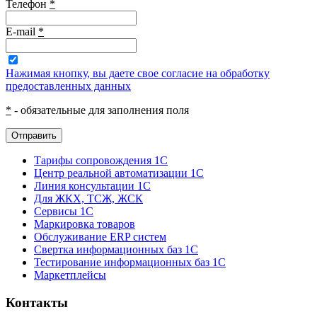
Телефон
*
E-mail
*
Нажимая кнопку, вы даете свое согласие на обработку
предоставленных данных
*
- обязательные для заполнения поля
Отправить
Тарифы сопровождения 1С
Центр реальной автоматизации 1С
Линия консультации 1С
Для ЖКХ, ТСЖ, ЖСК
Сервисы 1С
Маркировка товаров
Обслуживание ERP систем
Свертка информационных баз 1С
Тестирование информационных баз 1С
Маркетплейсы
Контакты