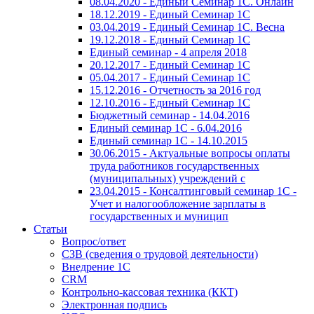
08.04.2020 - Единый Семинар 1С. Онлайн
18.12.2019 - Единый Семинар 1С
03.04.2019 - Единый Семинар 1С. Весна
19.12.2018 - Единый Семинар 1С
Единый семинар - 4 апреля 2018
20.12.2017 - Единый Семинар 1С
05.04.2017 - Единый Семинар 1С
15.12.2016 - Отчетность за 2016 год
12.10.2016 - Единый Семинар 1С
Бюджетный семинар - 14.04.2016
Единый семинар 1С - 6.04.2016
Единый семинар 1С - 14.10.2015
30.06.2015 - Актуальные вопросы оплаты
труда работников государственных
(муниципальных) учреждений с
23.04.2015 - Консалтинговый семинар 1С -
Учет и налогообложение зарплаты в
государственных и муницип
Статьи
Вопрос/ответ
СЗВ (сведения о трудовой деятельности)
Внедрение 1С
CRM
Контрольно-кассовая техника (ККТ)
Электронная подпись