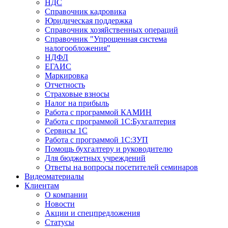
НДС
Справочник кадровика
Юридическая поддержка
Справочник хозяйственных операций
Справочник "Упрощенная система
налогообложения"
НДФЛ
ЕГАИС
Маркировка
Отчетность
Страховые взносы
Налог на прибыль
Работа с программой КАМИН
Работа с программой 1С:Бухгалтерия
Сервисы 1С
Работа с программой 1С:ЗУП
Помощь бухгалтеру и руководителю
Для бюджетных учреждений
Ответы на вопросы посетителей семинаров
Видеоматериалы
Клиентам
О компании
Новости
Акции и спецпредложения
Статусы