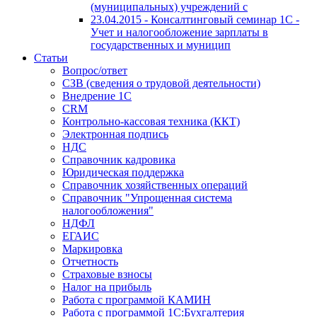
(муниципальных) учреждений с
23.04.2015 - Консалтинговый семинар 1С -
Учет и налогообложение зарплаты в
государственных и муницип
Статьи
Вопрос/ответ
СЗВ (сведения о трудовой деятельности)
Внедрение 1С
CRM
Контрольно-кассовая техника (ККТ)
Электронная подпись
НДС
Справочник кадровика
Юридическая поддержка
Справочник хозяйственных операций
Справочник "Упрощенная система
налогообложения"
НДФЛ
ЕГАИС
Маркировка
Отчетность
Страховые взносы
Налог на прибыль
Работа с программой КАМИН
Работа с программой 1С:Бухгалтерия