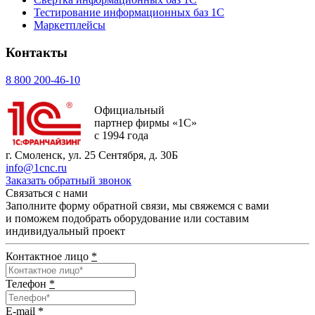
Тестирование информационных баз 1С
Маркетплейсы
Контакты
8 800 200-46-10
Официальный
партнер фирмы «1С»
с 1994 года
г. Смоленск, ул. 25 Сентября, д. 30Б
info@1cnc.ru
Заказать обратный звонок
Связаться с нами
Заполните форму обратной связи, мы свяжемся с вами
и поможем подобрать оборудование или составим
индивидуальный проект
Контактное лицо
*
Телефон
*
E-mail
*