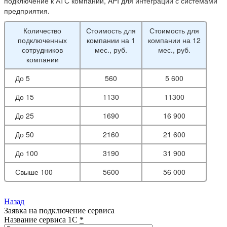
подключение к АТС компании, API для интеграции с системами
предприятия.
Количество
Стоимость для
Стоимость для
подключенных
компании на 1
компании на 12
сотрудников
мес., руб.
мес., руб.
компании
До 5
560
5 600
До 15
1130
11300
До 25
1690
16 900
До 50
2160
21 600
До 100
3190
31 900
Свыше 100
5600
56 000
Назад
Заявка на подключение сервиса
Название сервиса 1С
*