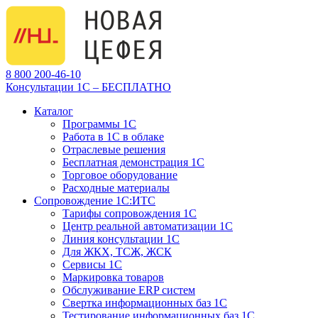
8 800 200-46-10
Консультации 1С – БЕСПЛАТНО
Каталог
Программы 1С
Работа в 1С в облаке
Отраслевые решения
Бесплатная демонстрация 1С
Торговое оборудование
Расходные материалы
Сопровождение 1С:ИТС
Тарифы сопровождения 1С
Центр реальной автоматизации 1С
Линия консультации 1С
Для ЖКХ, ТСЖ, ЖСК
Сервисы 1С
Маркировка товаров
Обслуживание ERP систем
Свертка информационных баз 1С
Тестирование информационных баз 1С