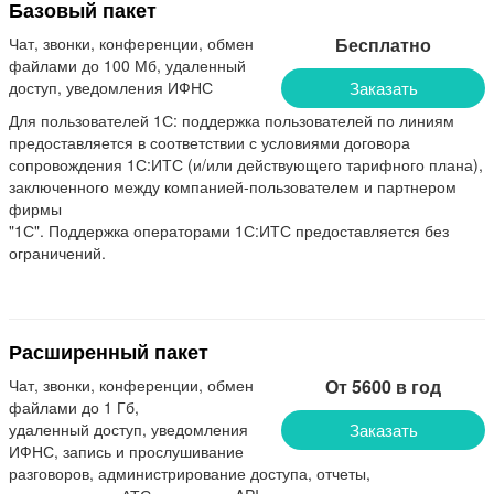
Базовый пакет
Чат, звонки, конференции, обмен
Бесплатно
файлами до 100 Мб, удаленный
доступ, уведомления ИФНС
Заказать
Для пользователей 1С: поддержка пользователей по линиям
предоставляется в соответствии с условиями договора
сопровождения 1С:ИТС (и/или действующего тарифного плана),
заключенного между компанией-пользователем и партнером
фирмы
"1С". Поддержка операторами 1С:ИТС предоставляется без
ограничений.
Расширенный пакет
Чат, звонки, конференции, обмен
От 5600 в год
файлами до 1 Гб,
удаленный доступ, уведомления
Заказать
ИФНС, запись и прослушивание
разговоров, администрирование доступа, отчеты,