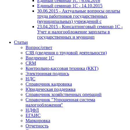
Единый семинар 1С - 6.04.2016
Единый семинар 1С - 14.10.2015
30.06.2015 - Актуальные вопросы оплаты
труда работников государственных
(муниципальных) учреждений с
23.04.2015 - Консалтинговый семинар 1С -
Учет и налогообложение зарплаты в
государственных и муницип
Статьи
Вопрос/ответ
СЗВ (сведения о трудовой деятельности)
Внедрение 1С
CRM
Контрольно-кассовая техника (ККТ)
Электронная подпись
НДС
Справочник кадровика
Юридическая поддержка
Справочник хозяйственных операций
Справочник "Упрощенная система
налогообложения"
НДФЛ
ЕГАИС
Маркировка
Отчетность