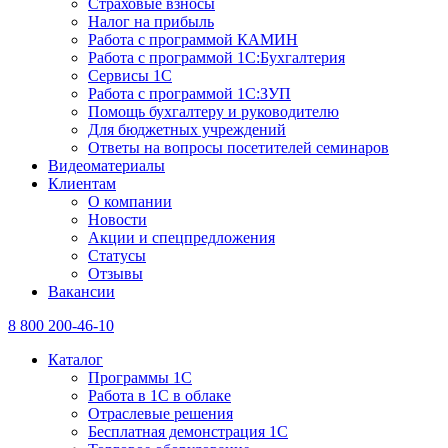
Страховые взносы
Налог на прибыль
Работа с программой КАМИН
Работа с программой 1С:Бухгалтерия
Сервисы 1С
Работа с программой 1С:ЗУП
Помощь бухгалтеру и руководителю
Для бюджетных учреждений
Ответы на вопросы посетителей семинаров
Видеоматериалы
Клиентам
О компании
Новости
Акции и спецпредложения
Статусы
Отзывы
Вакансии
8 800 200-46-10
Каталог
Программы 1С
Работа в 1С в облаке
Отраслевые решения
Бесплатная демонстрация 1С