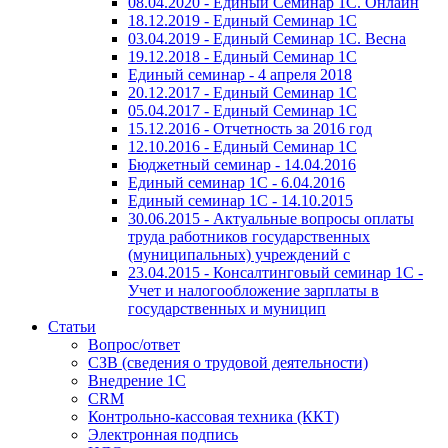
08.04.2020 - Единый Семинар 1С. Онлайн
18.12.2019 - Единый Семинар 1С
03.04.2019 - Единый Семинар 1С. Весна
19.12.2018 - Единый Семинар 1С
Единый семинар - 4 апреля 2018
20.12.2017 - Единый Семинар 1С
05.04.2017 - Единый Семинар 1С
15.12.2016 - Отчетность за 2016 год
12.10.2016 - Единый Семинар 1С
Бюджетный семинар - 14.04.2016
Единый семинар 1С - 6.04.2016
Единый семинар 1С - 14.10.2015
30.06.2015 - Актуальные вопросы оплаты
труда работников государственных
(муниципальных) учреждений с
23.04.2015 - Консалтинговый семинар 1С -
Учет и налогообложение зарплаты в
государственных и муницип
Статьи
Вопрос/ответ
СЗВ (сведения о трудовой деятельности)
Внедрение 1С
CRM
Контрольно-кассовая техника (ККТ)
Электронная подпись