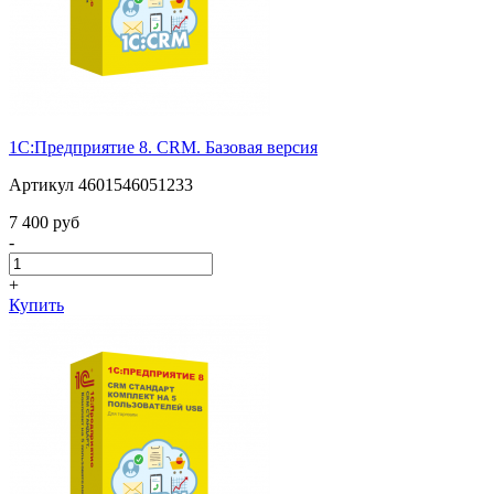
1С:Предприятие 8. CRM. Базовая версия
Артикул 4601546051233
7 400 pуб
-
+
Купить