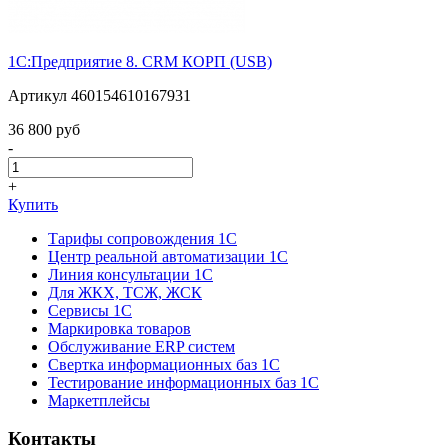
1С:Предприятие 8. CRM КОРП (USB)
Артикул 460154610167931
36 800 pуб
-
+
Купить
Тарифы сопровождения 1С
Центр реальной автоматизации 1С
Линия консультации 1С
Для ЖКХ, ТСЖ, ЖСК
Сервисы 1С
Маркировка товаров
Обслуживание ERP систем
Свертка информационных баз 1С
Тестирование информационных баз 1С
Маркетплейсы
Контакты