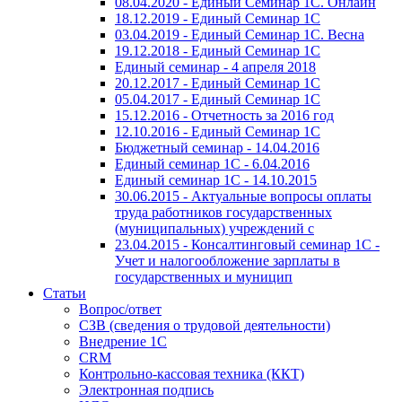
08.04.2020 - Единый Семинар 1С. Онлайн
18.12.2019 - Единый Семинар 1С
03.04.2019 - Единый Семинар 1С. Весна
19.12.2018 - Единый Семинар 1С
Единый семинар - 4 апреля 2018
20.12.2017 - Единый Семинар 1С
05.04.2017 - Единый Семинар 1С
15.12.2016 - Отчетность за 2016 год
12.10.2016 - Единый Семинар 1С
Бюджетный семинар - 14.04.2016
Единый семинар 1С - 6.04.2016
Единый семинар 1С - 14.10.2015
30.06.2015 - Актуальные вопросы оплаты
труда работников государственных
(муниципальных) учреждений с
23.04.2015 - Консалтинговый семинар 1С -
Учет и налогообложение зарплаты в
государственных и муницип
Статьи
Вопрос/ответ
СЗВ (сведения о трудовой деятельности)
Внедрение 1С
CRM
Контрольно-кассовая техника (ККТ)
Электронная подпись