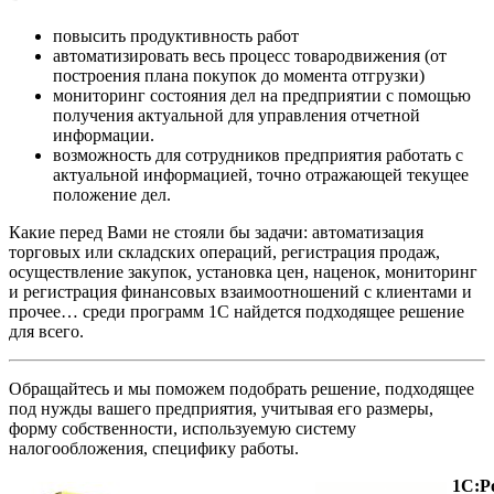
повысить продуктивность работ
автоматизировать весь процесс товародвижения (от
построения плана покупок до момента отгрузки)
мониторинг состояния дел на предприятии с помощью
получения актуальной для управления отчетной
информации.
возможность для сотрудников предприятия работать с
актуальной информацией, точно отражающей текущее
положение дел.
Какие перед Вами не стояли бы задачи: автоматизация
торговых или складских операций, регистрация продаж,
осуществление закупок, установка цен, наценок, мониторинг
и регистрация финансовых взаимоотношений с клиентами и
прочее… среди программ 1С найдется подходящее решение
для всего.
Обращайтесь и мы поможем подобрать решение, подходящее
под нужды вашего предприятия, учитывая его размеры,
форму собственности, используемую систему
налогообложения, специфику работы.
1С:Р