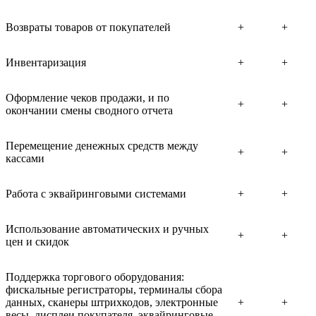
Возвраты товаров от покупателей
+
+
Инвентаризация
+
+
Оформление чеков продажи, и по
+
+
окончании смены сводного отчета
Перемещение денежных средств между
+
+
кассами
Работа с эквайринговыми системами
+
+
Использование автоматических и ручных
+
+
цен и скидок
Поддержка торгового оборудования:
фискальные регистраторы, терминалы сбора
данных, сканеры штрихкодов, электронные
+
+
весы, дисплеи покупателя, эквайринговые