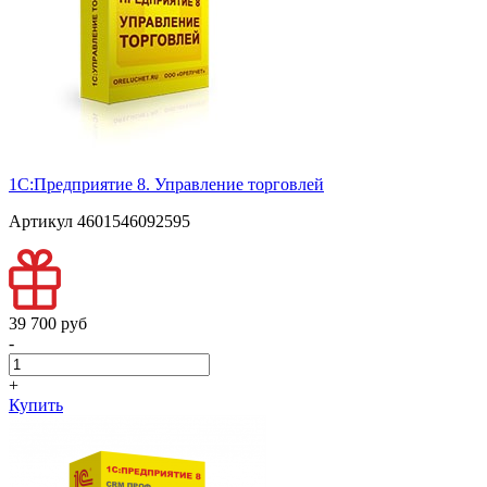
1С:Предприятие 8. Управление торговлей
Артикул 4601546092595
39 700 pуб
-
+
Купить