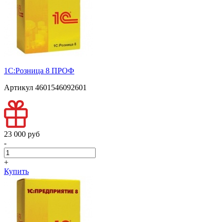
1С:Розница 8 ПРОФ
Артикул 4601546092601
23 000 pуб
-
+
Купить