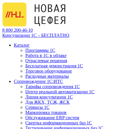
8 800 200-46-10
Консультации 1С – БЕСПЛАТНО
Каталог
Программы 1С
Работа в 1С в облаке
Отраслевые решения
Бесплатная демонстрация 1С
Торговое оборудование
Расходные материалы
Сопровождение 1С:ИТС
Тарифы сопровождения 1С
Центр реальной автоматизации 1С
Линия консультации 1С
Для ЖКХ, ТСЖ, ЖСК
Сервисы 1С
Маркировка товаров
Обслуживание ERP систем
Свертка информационных баз 1С
Тестирование информационных баз 1С