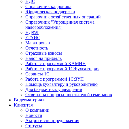
НДС
Справочник кадровика
Юридическая поддержка
Справочник хозяйственных операций
Справочник "Упрощенная система
налогообложения"
НДФЛ
ЕГАИС
Маркировка
Отчетность
Страховые взносы
Налог на прибыль
Работа с программой КАМИН
Работа с программой 1С:Бухгалтерия
Сервисы 1С
Работа с программой 1С:ЗУП
Помощь бухгалтеру и руководителю
Для бюджетных учреждений
Ответы на вопросы посетителей семинаров
Видеоматериалы
Клиентам
О компании
Новости
Акции и спецпредложения
Статусы