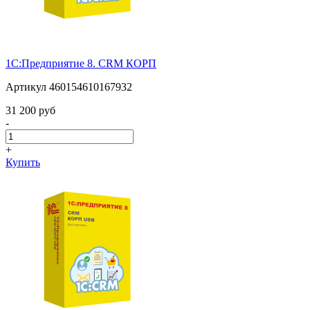
1С:Предприятие 8. CRM КОРП
Артикул 460154610167932
31 200 pуб
-
+
Купить