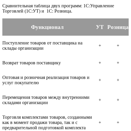
Сравнительная таблица двух программ: 1С:Управление
Торговлей (1С:УТ) и 1С: Розница.
Функционал
УТ
Розница
Поступление товаров от поставщика на
+
+
склады организации
Возврат товаров поставщику
+
+
Оптовая и розничная реализация товаров и
+
+
услуг покупателю
Перемещения товаров между внутренними
+
+
складами организации
Торговля комплектами товаров, созданными
как в момент продажи товара, так и с
+
+
предварительной подготовкой комплекта