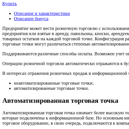
Купить
Описание и характеристики
Описание бонуса
Предприятие может вести розничную торговлю с использование
предприятия или взятые в аренду, павильоны, киоски, арендуе
товарных остатков на каждой торговой точке. Конфигурация ра
торговые точки могут различаться степенью автоматизированн
Поддерживаются различные способы оплаты. Возможен учет о
Операции розничной торговли автоматически отражаются в бух
В интересах отражения розничных продаж в информационной б
неавтоматизированные торговые точки;
автоматизированные торговые точки.
Автоматизированная торговая точка
Автоматизированная торговая точка означает более высокую т
которые подключены к информационной базе. Но основным ин
торговое оборудование, в свою очередь, подключаются к компь