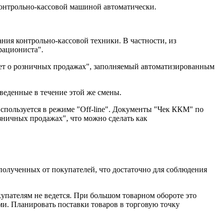
контрольно-кассовой машиной автоматически.
ия контрольно-кассовой техники. В частности, из
рациониста".
чет о розничных продажах", заполняемый автоматизированным
веденные в течение этой же смены.
спользуется в режиме "Off-line". Документы "Чек ККМ" по
зничных продажах", что можно сделать как
олученных от покупателей, что достаточно для соблюдения
упателям не ведется. При большом товарном обороте это
ыми. Планировать поставки товаров в торговую точку