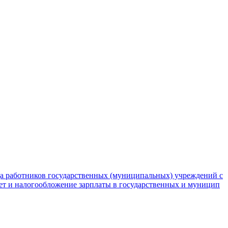
да работников государственных (муниципальных) учреждений с
чет и налогообложение зарплаты в государственных и муницип