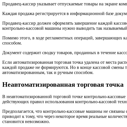
Продавец-кассир указывает отпускаемые товары на экране ком
Каждая продажа регистрируется в информационной базе докум
Продавец-кассир должен оформлять завершение каждой кассово
контрольно-кассовой машины нужно выводить так называемый "
Помимо этого, в ходе регламентных операций, завершающих к
способом.
Документ содержит сводку товаров, проданных в течение кассо
Если автоматизированная торговая точка удалена от места ра
каждой продаже не формируются. Но в конце кассовой смены т
автоматизированным, так и ручным способом.
Неавтоматизированная торговая точка
В неавтоматизированной торговой точке контрольно-кассовые 
действующих правил использования контрольно-кассовой техн
Предполагается, что контрольно-кассовые машины не связаны 
приводит к тому, что через некоторое время реальные количес
становится невозможно.