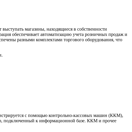
т выступать магазины, находящиеся в собственности
урация обеспечивает автоматизацию учета розничных продаж и
еспечены разными комплектами торгового оборудования, что
и.
егистрируется с помощью контрольно-кассовых машин (ККМ),
р, подключенный к информационной базе. ККМ и прочее