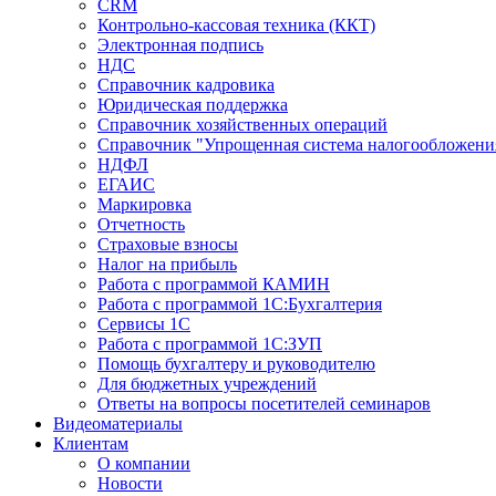
CRM
Контрольно-кассовая техника (ККТ)
Электронная подпись
НДС
Справочник кадровика
Юридическая поддержка
Справочник хозяйственных операций
Справочник "Упрощенная система налогообложени
НДФЛ
ЕГАИС
Маркировка
Отчетность
Страховые взносы
Налог на прибыль
Работа с программой КАМИН
Работа с программой 1С:Бухгалтерия
Сервисы 1С
Работа с программой 1С:ЗУП
Помощь бухгалтеру и руководителю
Для бюджетных учреждений
Ответы на вопросы посетителей семинаров
Видеоматериалы
Клиентам
О компании
Новости