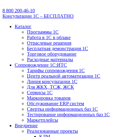
8 800 200-46-10
Консультации 1С – БЕСПЛАТНО
Каталог
Программы 1С
Работа в 1С в облаке
Отраслевые решения
Бесплатная демонстрация 1С
Торговое оборудование
Расходные материалы
Сопровождение 1С:ИТС
Тарифы сопровождения 1С
Центр реальной автоматизации 1С
Линия консультации 1С
Для ЖКХ, ТСЖ, ЖСК
Сервисы 1С
Маркировка товаров
Обслуживание ERP систем
Свертка информационных баз 1С
Тестирование информационных баз 1С
Маркетплейсы
Внедрение
Реализованные проекты
КДМ