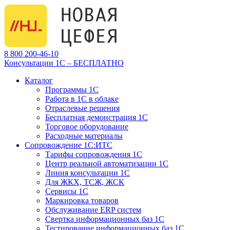
8 800 200-46-10
Консультации 1С – БЕСПЛАТНО
Каталог
Программы 1С
Работа в 1С в облаке
Отраслевые решения
Бесплатная демонстрация 1С
Торговое оборудование
Расходные материалы
Сопровождение 1С:ИТС
Тарифы сопровождения 1С
Центр реальной автоматизации 1С
Линия консультации 1С
Для ЖКХ, ТСЖ, ЖСК
Сервисы 1С
Маркировка товаров
Обслуживание ERP систем
Свертка информационных баз 1С
Тестирование информационных баз 1С