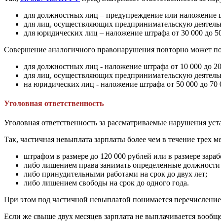
для должностных лиц – предупреждение или наложение шт
для лиц, осуществляющих предпринимательскую деятельно
для юридических лиц – наложение штрафа от 30 000 до 50
Совершение аналогичного правонарушения повторно может по
для должностных лиц - наложение штрафа от 10 000 до 20
для лиц, осуществляющих предпринимательскую деятельно
на юридических лиц - наложение штрафа от 50 000 до 70 
Уголовная ответственность
Уголовная ответственность за рассматриваемые нарушения ус
Так, частичная невыплата зарплаты более чем в течение трех м
штрафом в размере до 120 000 рублей или в размере зара
либо лишением права занимать определенные должности и
либо принудительными работами на срок до двух лет;
либо лишением свободы на срок до одного года.
При этом под частичной невыплатой понимается перечислени
Если же свыше двух месяцев зарплата не выплачивается вообще