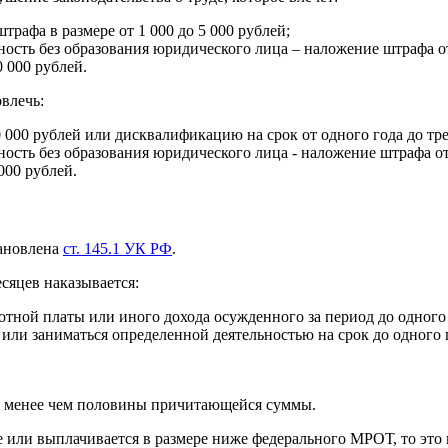
рафа в размере от 1 000 до 5 000 рублей;
сть без образования юридического лица – наложение штрафа от 
 000 рублей.
влечь:
 000 рублей или дисквалификацию на срок от одного года до тре
сть без образования юридического лица - наложение штрафа от 
000 рублей.
тановлена
ст. 145.1 УК РФ
.
есяцев наказывается:
ботной платы или иного дохода осужденного за период до одного 
ли заниматься определенной деятельностью на срок до одного 
е менее чем половины причитающейся суммы.
 или выплачивается в размере ниже федерального МРОТ, то это 