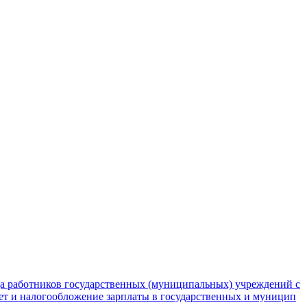
да работников государственных (муниципальных) учреждений с
чет и налогообложение зарплаты в государственных и муницип