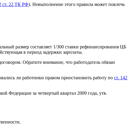
 2 ст. 22 ТК РФ
). Невыполнение этого правила может повлечь
альный размер составляет 1/300 ставки рефинансирования ЦБ
ействующая в период задержки зарплаты.
говором. Обратите внимание, что работодатель обязан
зовались ли работники правом приостановить работу по
ст. 142
ой Федерации за четвертый квартал 2009 года, утв.
твенности.