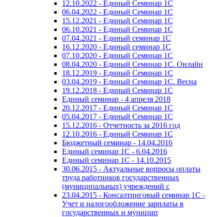
12.10.2022 - Единый Семинар 1С
06.04.2022 - Единый Семинар 1С
15.12.2021 - Единый Семинар 1С
06.10.2021 - Единый Семинар 1С
07.04.2021 - Единый семинар 1С
16.12.2020 - Единый семинар 1С
07.10.2020 - Единый Семинар 1С
08.04.2020 - Единый Семинар 1С. Онлайн
18.12.2019 - Единый Семинар 1С
03.04.2019 - Единый Семинар 1С. Весна
19.12.2018 - Единый Семинар 1С
Единый семинар - 4 апреля 2018
20.12.2017 - Единый Семинар 1С
05.04.2017 - Единый Семинар 1С
15.12.2016 - Отчетность за 2016 год
12.10.2016 - Единый Семинар 1С
Бюджетный семинар - 14.04.2016
Единый семинар 1С - 6.04.2016
Единый семинар 1С - 14.10.2015
30.06.2015 - Актуальные вопросы оплаты
труда работников государственных
(муниципальных) учреждений с
23.04.2015 - Консалтинговый семинар 1С -
Учет и налогообложение зарплаты в
государственных и муницип