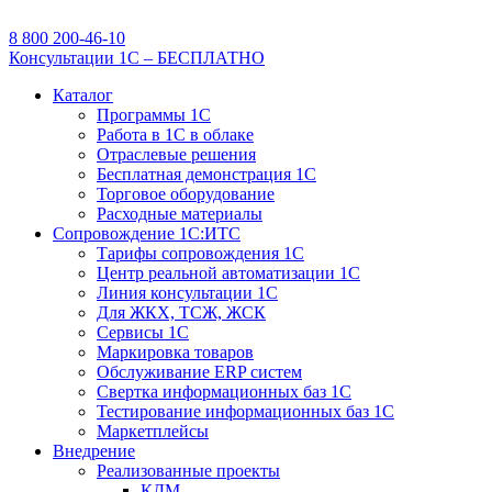
8 800 200-46-10
Консультации 1С – БЕСПЛАТНО
Каталог
Программы 1С
Работа в 1С в облаке
Отраслевые решения
Бесплатная демонстрация 1С
Торговое оборудование
Расходные материалы
Сопровождение 1С:ИТС
Тарифы сопровождения 1С
Центр реальной автоматизации 1С
Линия консультации 1С
Для ЖКХ, ТСЖ, ЖСК
Сервисы 1С
Маркировка товаров
Обслуживание ERP систем
Свертка информационных баз 1С
Тестирование информационных баз 1С
Маркетплейсы
Внедрение
Реализованные проекты
КДМ