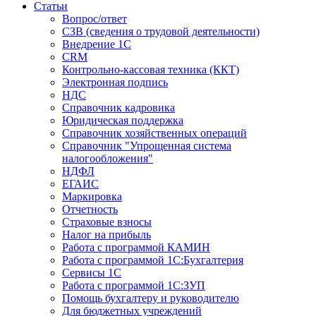
Статьи
Вопрос/ответ
СЗВ (сведения о трудовой деятельности)
Внедрение 1С
CRM
Контрольно-кассовая техника (ККТ)
Электронная подпись
НДС
Справочник кадровика
Юридическая поддержка
Справочник хозяйственных операций
Справочник "Упрощенная система
налогообложения"
НДФЛ
ЕГАИС
Маркировка
Отчетность
Страховые взносы
Налог на прибыль
Работа с программой КАМИН
Работа с программой 1С:Бухгалтерия
Сервисы 1С
Работа с программой 1С:ЗУП
Помощь бухгалтеру и руководителю
Для бюджетных учреждений