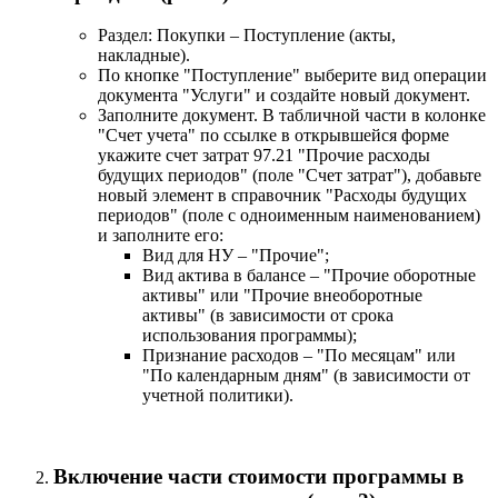
Раздел: Покупки – Поступление (акты,
накладные).
По кнопке "Поступление" выберите вид операции
документа "Услуги" и создайте новый документ.
Заполните документ. В табличной части в колонке
"Счет учета" по ссылке в открывшейся форме
укажите счет затрат 97.21 "Прочие расходы
будущих периодов" (поле "Счет затрат"), добавьте
новый элемент в справочник "Расходы будущих
периодов" (поле с одноименным наименованием)
и заполните его:
Вид для НУ – "Прочие";
Вид актива в балансе – "Прочие оборотные
активы" или "Прочие внеоборотные
активы" (в зависимости от срока
использования программы);
Признание расходов – "По месяцам" или
"По календарным дням" (в зависимости от
учетной политики).​
Включение части стоимости программы в