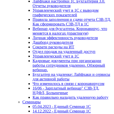
Лайфхаки настройки 1С Бухгалтерия 3.0.
Отчеты руководителя
Управленческий учет в 1С с выводом
графических показателей
Правила заполнения и сдачи отчета СЗВ-ТД.
Как сформировать СЗВ-ТД в 1С
Вебинар для бухгалтера. Коронавирус, что
меняется в налогах (практикум)
Личная эффективность руководителя
Дашборд руководителя
Сократи расходы на ИТ
Отдел продаж на удаленный доступ
Управленческий учет в 1С
Кадровые документы при организации
работы сотрудников удаленно. Обзорный
вебинар.
Бухгалтер на удаленке: Лайфхаки и сервисы
для активной работы
Что изменилось в связи с коронавирусом
16/06 - Зарплатный вебинар" СЗВ-ТД,
НДФЛ, Больничные
Как правильно наладить удаленную работу
Семинары
05.04.2023 - Единый Семинар 1С
14.12.2022 - Единый Семинар 1С