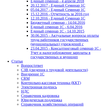
Единый семинар - 4 апреля 2018
20.12.2017 - Единый Семинар 1С
05.04.2017 - Единый Семинар 1С
15.12.2016 - Отчетность за 2016 год
12.10.2016 - Единый Семинар 1С
Бюджетный семинар - 14.04.2016
Единый семинар 1С - 6.04.2016
Единый семинар 1С - 14.10.2015
30.06.2015 - Актуальные вопросы оплаты
труда работников государственных
(муниципальных) учреждений с
23.04.2015 - Консалтинговый семинар 1С -
Учет и налогообложение зарплаты в
государственных и муницип
Статьи
Вопрос/ответ
СЗВ (сведения о трудовой деятельности)
Внедрение 1С
CRM
Контрольно-кассовая техника (ККТ)
Электронная подпись
НДС
Справочник кадровика
Юридическая поддержка
Справочник хозяйственных операций