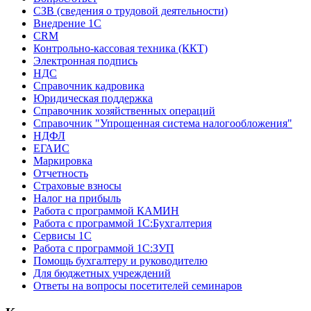
СЗВ (сведения о трудовой деятельности)
Внедрение 1С
CRM
Контрольно-кассовая техника (ККТ)
Электронная подпись
НДС
Справочник кадровика
Юридическая поддержка
Справочник хозяйственных операций
Справочник "Упрощенная система налогообложения"
НДФЛ
ЕГАИС
Маркировка
Отчетность
Страховые взносы
Налог на прибыль
Работа с программой КАМИН
Работа с программой 1С:Бухгалтерия
Сервисы 1С
Работа с программой 1С:ЗУП
Помощь бухгалтеру и руководителю
Для бюджетных учреждений
Ответы на вопросы посетителей семинаров