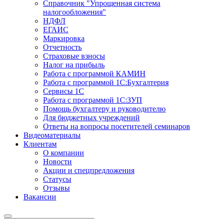
Справочник "Упрощенная система
налогообложения"
НДФЛ
ЕГАИС
Маркировка
Отчетность
Страховые взносы
Налог на прибыль
Работа с программой КАМИН
Работа с программой 1С:Бухгалтерия
Сервисы 1С
Работа с программой 1С:ЗУП
Помощь бухгалтеру и руководителю
Для бюджетных учреждений
Ответы на вопросы посетителей семинаров
Видеоматериалы
Клиентам
О компании
Новости
Акции и спецпредложения
Статусы
Отзывы
Вакансии