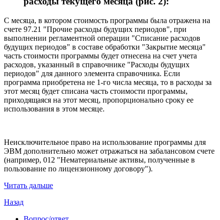
расходы текущего месяца (рис. 2):
С месяца, в котором стоимость программы была отражена на
счете 97.21 "Прочие расходы будущих периодов", при
выполнении регламентной операции "Списание расходов
будущих периодов" в составе обработки "Закрытие месяца"
часть стоимости программы будет отнесена на счет учета
расходов, указанный в справочнике "Расходы будущих
периодов" для данного элемента справочника. Если
программа приобретена не 1-го числа месяца, то в расходы за
этот месяц будет списана часть стоимости программы,
приходящаяся на этот месяц, пропорционально сроку ее
использования в этом месяце.
Неисключительное право на использование программы для
ЭВМ дополнительно может отражаться на забалансовом счете
(например, 012 "Нематериальные активы, полученные в
пользование по лицензионному договору").
Читать дальше
Назад
Вопрос/ответ