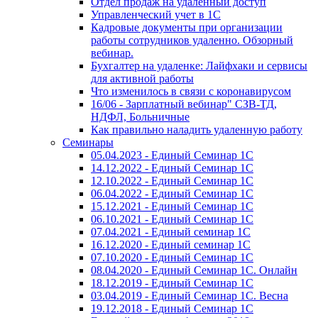
Отдел продаж на удаленный доступ
Управленческий учет в 1С
Кадровые документы при организации
работы сотрудников удаленно. Обзорный
вебинар.
Бухгалтер на удаленке: Лайфхаки и сервисы
для активной работы
Что изменилось в связи с коронавирусом
16/06 - Зарплатный вебинар" СЗВ-ТД,
НДФЛ, Больничные
Как правильно наладить удаленную работу
Семинары
05.04.2023 - Единый Семинар 1С
14.12.2022 - Единый Семинар 1С
12.10.2022 - Единый Семинар 1С
06.04.2022 - Единый Семинар 1С
15.12.2021 - Единый Семинар 1С
06.10.2021 - Единый Семинар 1С
07.04.2021 - Единый семинар 1С
16.12.2020 - Единый семинар 1С
07.10.2020 - Единый Семинар 1С
08.04.2020 - Единый Семинар 1С. Онлайн
18.12.2019 - Единый Семинар 1С
03.04.2019 - Единый Семинар 1С. Весна
19.12.2018 - Единый Семинар 1С