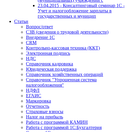
(муниципальных) учреждений с
23.04.2015 - Консалтинговый семинар 1С -
Учет и налогообложение зарплаты в
государственных и муницип
Статьи
Вопрос/ответ
СЗВ (сведения о трудовой деятельности)
Внедрение 1С
CRM
Контрольно-кассовая техника (ККТ)
Электронная подпись
НДС
Справочник кадровика
Юридическая поддержка
Справочник хозяйственных операций
Справочник "Упрощенная система
налогообложения"
НДФЛ
ЕГАИС
Маркировка
Отчетность
Страховые взносы
Налог на прибыль
Работа с программой КАМИН
Работа с программой 1С:Бухгалтерия