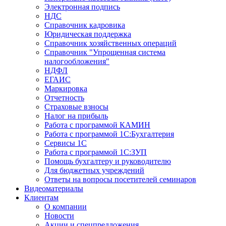
Электронная подпись
НДС
Справочник кадровика
Юридическая поддержка
Справочник хозяйственных операций
Справочник "Упрощенная система
налогообложения"
НДФЛ
ЕГАИС
Маркировка
Отчетность
Страховые взносы
Налог на прибыль
Работа с программой КАМИН
Работа с программой 1С:Бухгалтерия
Сервисы 1С
Работа с программой 1С:ЗУП
Помощь бухгалтеру и руководителю
Для бюджетных учреждений
Ответы на вопросы посетителей семинаров
Видеоматериалы
Клиентам
О компании
Новости
Акции и спецпредложения