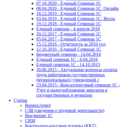
07.10.2020 - Единый Семинар 1С
08.04.2020 - Единый Семинар 1С. Онлайн
18.12.2019 - Единый Семинар 1С
03.04.2019 - Единый Семинар 1С. Весна
19.12.2018 - Единый Семинар 1С
Единый семинар - 4 апреля 2018
20.12.2017 - Единый Семинар 1С
05.04.2017 - Единый Семинар 1С
15.12.2016 - Отчетность за 2016 год
12.10.2016 - Единый Семинар 1С
Бюджетный семинар - 14.04.2016
Единый семинар 1С - 6.04.2016
Единый семинар 1С - 14.10.2015
30.06.2015 - Актуальные вопросы оплаты
труда работников государственных
(муниципальных) учреждений с
23.04.2015 - Консалтинговый семинар 1С -
Учет и налогообложение зарплаты в
государственных и муницип
Статьи
Вопрос/ответ
СЗВ (сведения о трудовой деятельности)
Внедрение 1С
CRM
Контрольно-кассовая техника (ККТ)