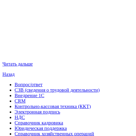
Читать дальше
Назад
Вопрос/ответ
СЗВ (сведения о трудовой деятельности)
Внедрение 1С
CRM
Контрольно-кассовая техника (ККТ)
Электронная подпись
НДС
Справочник кадровика
Юридическая поддержка
Справочник хозяйственных операций