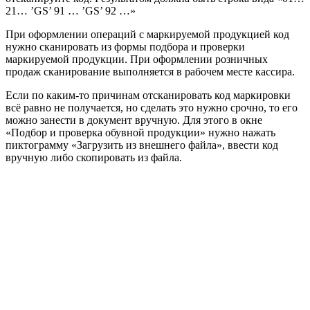
21… ’GS’ 91 … ’GS’ 92 …»
При оформлении операций с маркируемой продукцией код
нужно сканировать из формы подбора и проверки
маркируемой продукции. При оформлении розничных
продаж сканирование выполняется в рабочем месте кассира.
Если по каким-то причинам отсканировать код маркировки
всё равно не получается, но сделать это нужно срочно, то его
можно занести в документ вручную. Для этого в окне
«Подбор и проверка обувной продукции» нужно нажать
пиктограмму «Загрузить из внешнего файла», ввести код
вручную либо скопировать из файла.