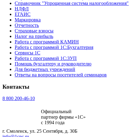
Справочник "Упрощенная система налогообложения"
НДФЛ
ЕГАИС
Маркировка
Отчетность
Страховые взносы
Налог на прибыль
Работа с программой КАМИН
Работа с программой 1С:Бухгалтерия
Сервисы 1С
Работа с программой 1С:ЗУП
Помощь бухгалтеру и руководителю
Для бюджетных учреждений
Ответы на вопросы посетителей семинаров
Контакты
8 800 200-46-10
Официальный
партнер фирмы «1С»
с 1994 года
г. Смоленск, ул. 25 Сентября, д. 30Б
info@1cnc.ru