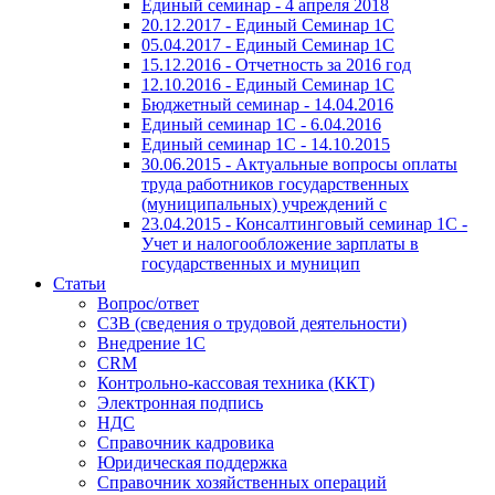
Единый семинар - 4 апреля 2018
20.12.2017 - Единый Семинар 1С
05.04.2017 - Единый Семинар 1С
15.12.2016 - Отчетность за 2016 год
12.10.2016 - Единый Семинар 1С
Бюджетный семинар - 14.04.2016
Единый семинар 1С - 6.04.2016
Единый семинар 1С - 14.10.2015
30.06.2015 - Актуальные вопросы оплаты
труда работников государственных
(муниципальных) учреждений с
23.04.2015 - Консалтинговый семинар 1С -
Учет и налогообложение зарплаты в
государственных и муницип
Статьи
Вопрос/ответ
СЗВ (сведения о трудовой деятельности)
Внедрение 1С
CRM
Контрольно-кассовая техника (ККТ)
Электронная подпись
НДС
Справочник кадровика
Юридическая поддержка
Справочник хозяйственных операций