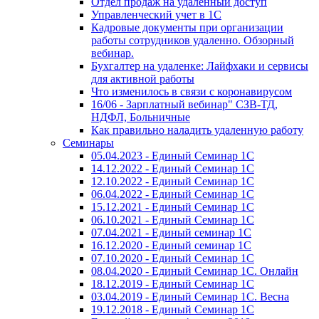
Отдел продаж на удаленный доступ
Управленческий учет в 1С
Кадровые документы при организации
работы сотрудников удаленно. Обзорный
вебинар.
Бухгалтер на удаленке: Лайфхаки и сервисы
для активной работы
Что изменилось в связи с коронавирусом
16/06 - Зарплатный вебинар" СЗВ-ТД,
НДФЛ, Больничные
Как правильно наладить удаленную работу
Семинары
05.04.2023 - Единый Семинар 1С
14.12.2022 - Единый Семинар 1С
12.10.2022 - Единый Семинар 1С
06.04.2022 - Единый Семинар 1С
15.12.2021 - Единый Семинар 1С
06.10.2021 - Единый Семинар 1С
07.04.2021 - Единый семинар 1С
16.12.2020 - Единый семинар 1С
07.10.2020 - Единый Семинар 1С
08.04.2020 - Единый Семинар 1С. Онлайн
18.12.2019 - Единый Семинар 1С
03.04.2019 - Единый Семинар 1С. Весна
19.12.2018 - Единый Семинар 1С