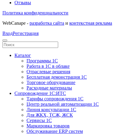
Отзывы
Политика конфиденциальности
WebCanape -
разработка сайта
и
контекстная реклама
Вход
Регистрация
Каталог
Программы 1С
Работа в 1С в облаке
Отраслевые решения
Бесплатная демонстрация 1С
Торговое оборудование
Расходные материалы
Сопровождение 1С:ИТС
Тарифы сопровождения 1С
Центр реальной автоматизации 1С
Линия консультации 1С
Для ЖКХ, ТСЖ, ЖСК
Сервисы 1С
Маркировка товаров
Обслуживание ERP систем