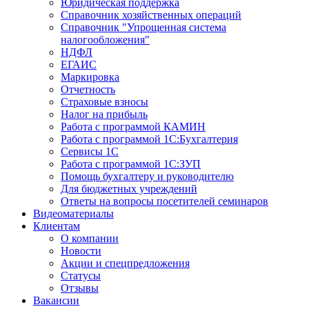
Юридическая поддержка
Справочник хозяйственных операций
Справочник "Упрощенная система
налогообложения"
НДФЛ
ЕГАИС
Маркировка
Отчетность
Страховые взносы
Налог на прибыль
Работа с программой КАМИН
Работа с программой 1С:Бухгалтерия
Сервисы 1С
Работа с программой 1С:ЗУП
Помощь бухгалтеру и руководителю
Для бюджетных учреждений
Ответы на вопросы посетителей семинаров
Видеоматериалы
Клиентам
О компании
Новости
Акции и спецпредложения
Статусы
Отзывы
Вакансии