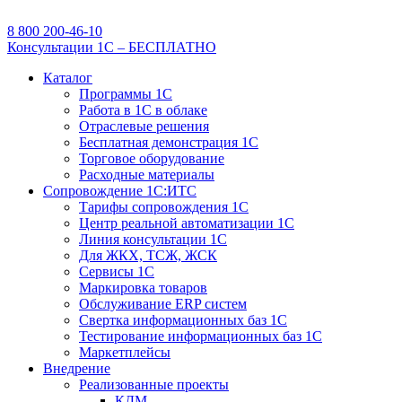
8 800 200-46-10
Консультации 1С – БЕСПЛАТНО
Каталог
Программы 1С
Работа в 1С в облаке
Отраслевые решения
Бесплатная демонстрация 1С
Торговое оборудование
Расходные материалы
Сопровождение 1С:ИТС
Тарифы сопровождения 1С
Центр реальной автоматизации 1С
Линия консультации 1С
Для ЖКХ, ТСЖ, ЖСК
Сервисы 1С
Маркировка товаров
Обслуживание ERP систем
Свертка информационных баз 1С
Тестирование информационных баз 1С
Маркетплейсы
Внедрение
Реализованные проекты
КДМ