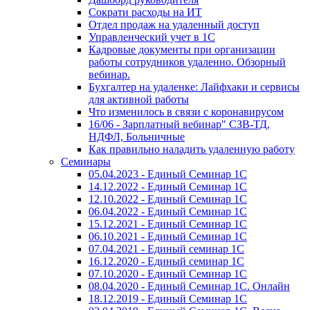
Сократи расходы на ИТ
Отдел продаж на удаленный доступ
Управленческий учет в 1С
Кадровые документы при организации
работы сотрудников удаленно. Обзорный
вебинар.
Бухгалтер на удаленке: Лайфхаки и сервисы
для активной работы
Что изменилось в связи с коронавирусом
16/06 - Зарплатный вебинар" СЗВ-ТД,
НДФЛ, Больничные
Как правильно наладить удаленную работу
Семинары
05.04.2023 - Единый Семинар 1С
14.12.2022 - Единый Семинар 1С
12.10.2022 - Единый Семинар 1С
06.04.2022 - Единый Семинар 1С
15.12.2021 - Единый Семинар 1С
06.10.2021 - Единый Семинар 1С
07.04.2021 - Единый семинар 1С
16.12.2020 - Единый семинар 1С
07.10.2020 - Единый Семинар 1С
08.04.2020 - Единый Семинар 1С. Онлайн
18.12.2019 - Единый Семинар 1С