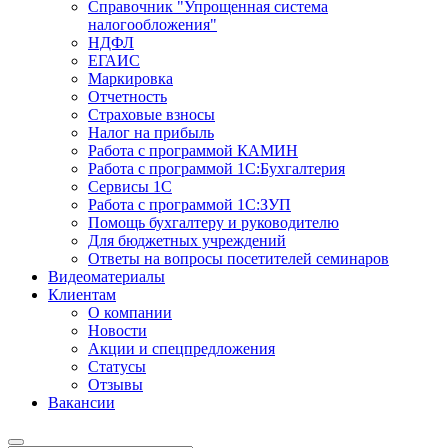
Справочник "Упрощенная система
налогообложения"
НДФЛ
ЕГАИС
Маркировка
Отчетность
Страховые взносы
Налог на прибыль
Работа с программой КАМИН
Работа с программой 1С:Бухгалтерия
Сервисы 1С
Работа с программой 1С:ЗУП
Помощь бухгалтеру и руководителю
Для бюджетных учреждений
Ответы на вопросы посетителей семинаров
Видеоматериалы
Клиентам
О компании
Новости
Акции и спецпредложения
Статусы
Отзывы
Вакансии