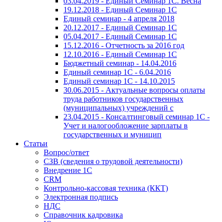
03.04.2019 - Единый Семинар 1С. Весна
19.12.2018 - Единый Семинар 1С
Единый семинар - 4 апреля 2018
20.12.2017 - Единый Семинар 1С
05.04.2017 - Единый Семинар 1С
15.12.2016 - Отчетность за 2016 год
12.10.2016 - Единый Семинар 1С
Бюджетный семинар - 14.04.2016
Единый семинар 1С - 6.04.2016
Единый семинар 1С - 14.10.2015
30.06.2015 - Актуальные вопросы оплаты
труда работников государственных
(муниципальных) учреждений с
23.04.2015 - Консалтинговый семинар 1С -
Учет и налогообложение зарплаты в
государственных и муницип
Статьи
Вопрос/ответ
СЗВ (сведения о трудовой деятельности)
Внедрение 1С
CRM
Контрольно-кассовая техника (ККТ)
Электронная подпись
НДС
Справочник кадровика