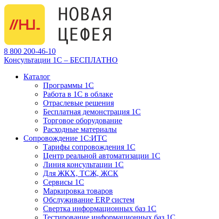
8 800 200-46-10
Консультации 1С – БЕСПЛАТНО
Каталог
Программы 1С
Работа в 1С в облаке
Отраслевые решения
Бесплатная демонстрация 1С
Торговое оборудование
Расходные материалы
Сопровождение 1С:ИТС
Тарифы сопровождения 1С
Центр реальной автоматизации 1С
Линия консультации 1С
Для ЖКХ, ТСЖ, ЖСК
Сервисы 1С
Маркировка товаров
Обслуживание ERP систем
Свертка информационных баз 1С
Тестирование информационных баз 1С