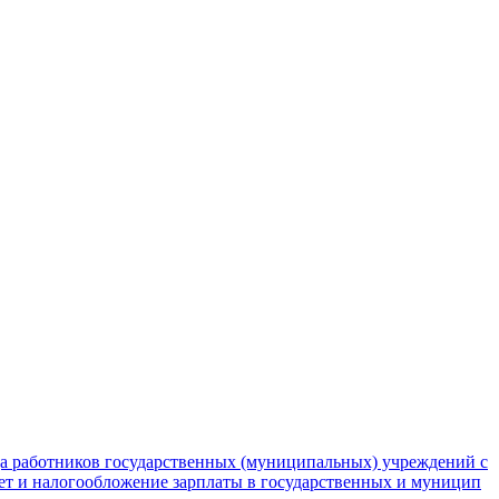
да работников государственных (муниципальных) учреждений с
чет и налогообложение зарплаты в государственных и муницип