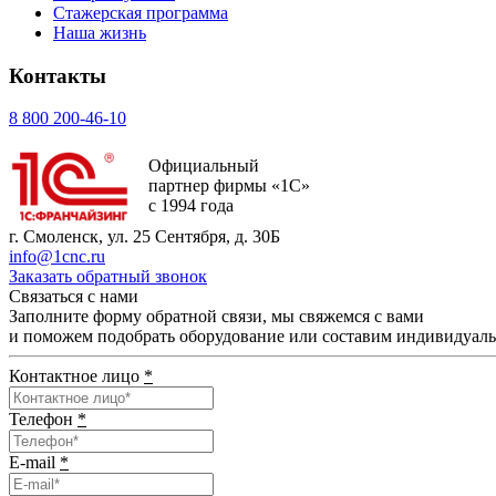
Стажерская программа
Наша жизнь
Контакты
8 800 200-46-10
Официальный
партнер фирмы «1С»
с 1994 года
г. Смоленск, ул. 25 Сентября, д. 30Б
info@1cnc.ru
Заказать обратный звонок
Связаться с нами
Заполните форму обратной связи, мы свяжемся с вами
и поможем подобрать оборудование или составим индивидуал
Контактное лицо
*
Телефон
*
E-mail
*