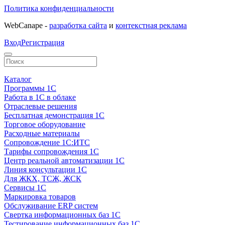
Политика конфиденциальности
WebCanape -
разработка сайта
и
контекстная реклама
Вход
Регистрация
Каталог
Программы 1С
Работа в 1С в облаке
Отраслевые решения
Бесплатная демонстрация 1С
Торговое оборудование
Расходные материалы
Сопровождение 1С:ИТС
Тарифы сопровождения 1С
Центр реальной автоматизации 1С
Линия консультации 1С
Для ЖКХ, ТСЖ, ЖСК
Сервисы 1С
Маркировка товаров
Обслуживание ERP систем
Свертка информационных баз 1С
Тестирование информационных баз 1С