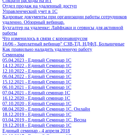
Сократи расходы на ИТ
Отдел продаж на удаленный доступ
Управленческий учет в 1С
Кадровые документы при организации работы сотрудников
удаленно. Обзорный вебинар.
Бухгалтер на удаленке: Лайфхаки и сервисы для активной
работы
Что изменилось в связи с коронавирусом
16/06 - Зарплатный вебинар" СЗВ-ТД, НДФЛ, Больничные
Как правильно наладить удаленную работу
Семинары
05.04.2023 - Единый Семинар 1С
14.12.2022 - Единый Семинар 1С
12.10.2022 - Единый Семинар 1С
06.04.2022 - Единый Семинар 1С
15.12.2021 - Единый Семинар 1С
06.10.2021 - Единый Семинар 1С
07.04.2021 - Единый семинар 1С
16.12.2020 - Единый семинар 1С
07.10.2020 - Единый Семинар 1С
08.04.2020 - Единый Семинар 1С. Онлайн
18.12.2019 - Единый Семинар 1С
03.04.2019 - Единый Семинар 1С. Весна
19.12.2018 - Единый Семинар 1С
Единый семинар - 4 апреля 2018