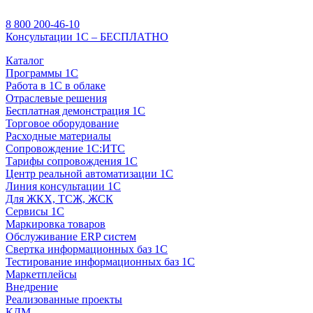
8 800 200-46-10
Консультации 1С – БЕСПЛАТНО
Каталог
Программы 1С
Работа в 1С в облаке
Отраслевые решения
Бесплатная демонстрация 1С
Торговое оборудование
Расходные материалы
Сопровождение 1С:ИТС
Тарифы сопровождения 1С
Центр реальной автоматизации 1С
Линия консультации 1С
Для ЖКХ, ТСЖ, ЖСК
Сервисы 1С
Маркировка товаров
Обслуживание ERP систем
Свертка информационных баз 1С
Тестирование информационных баз 1С
Маркетплейсы
Внедрение
Реализованные проекты
КДМ