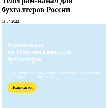
Телеграм-канал для
бухгалтеров России
11.04.2022
Подписаться
на Telegram канал для
бухгалтеров
Бухгалтерия. Бухгалтерский и налоговый учет. Советы
от экспертов по работе в 1С.
Подписаться