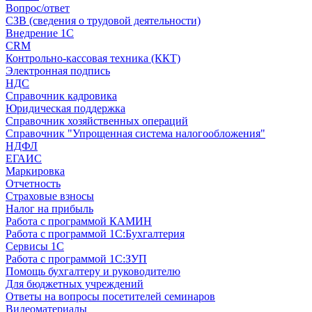
Вопрос/ответ
СЗВ (сведения о трудовой деятельности)
Внедрение 1С
CRM
Контрольно-кассовая техника (ККТ)
Электронная подпись
НДС
Справочник кадровика
Юридическая поддержка
Справочник хозяйственных операций
Справочник "Упрощенная система налогообложения"
НДФЛ
ЕГАИС
Маркировка
Отчетность
Страховые взносы
Налог на прибыль
Работа с программой КАМИН
Работа с программой 1С:Бухгалтерия
Сервисы 1С
Работа с программой 1С:ЗУП
Помощь бухгалтеру и руководителю
Для бюджетных учреждений
Ответы на вопросы посетителей семинаров
Видеоматериалы