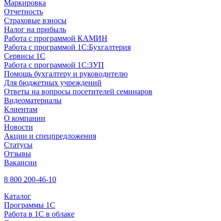
Маркировка
Отчетность
Страховые взносы
Налог на прибыль
Работа с программой КАМИН
Работа с программой 1С:Бухгалтерия
Сервисы 1С
Работа с программой 1С:ЗУП
Помощь бухгалтеру и руководителю
Для бюджетных учреждений
Ответы на вопросы посетителей семинаров
Видеоматериалы
Клиентам
О компании
Новости
Акции и спецпредложения
Статусы
Отзывы
Вакансии
8 800 200-46-10
Каталог
Программы 1С
Работа в 1С в облаке