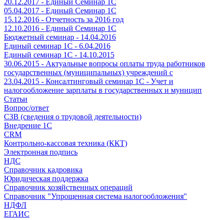
20.12.2017 - Единый Семинар 1С
05.04.2017 - Единый Семинар 1С
15.12.2016 - Отчетность за 2016 год
12.10.2016 - Единый Семинар 1С
Бюджетный семинар - 14.04.2016
Единый семинар 1С - 6.04.2016
Единый семинар 1С - 14.10.2015
30.06.2015 - Актуальные вопросы оплаты труда работников
государственных (муниципальных) учреждений с
23.04.2015 - Консалтинговый семинар 1С - Учет и
налогообложение зарплаты в государственных и муницип
Статьи
Вопрос/ответ
СЗВ (сведения о трудовой деятельности)
Внедрение 1С
CRM
Контрольно-кассовая техника (ККТ)
Электронная подпись
НДС
Справочник кадровика
Юридическая поддержка
Справочник хозяйственных операций
Справочник "Упрощенная система налогообложения"
НДФЛ
ЕГАИС