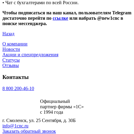
• Чат с бухгалтерами по всей России.
Чтобы подписаться на наш канал, пользователям Telegram
достаточно перейти по
ссылке
или набрать @new1cnc в
поиске мессенджера.
Назад
О компании
Новости
Акции и спецпредложения
Статусы
Отзывы
Контакты
8 800 200-46-10
Официальный
партнер фирмы «1С»
с 1994 года
г. Смоленск, ул. 25 Сентября, д. 30Б
info@1cnc.ru
Заказать обратный звонок