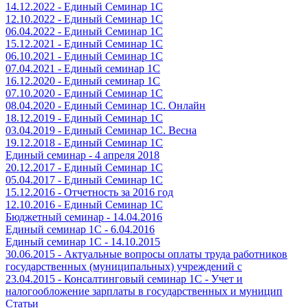
14.12.2022 - Единый Семинар 1С
12.10.2022 - Единый Семинар 1С
06.04.2022 - Единый Семинар 1С
15.12.2021 - Единый Семинар 1С
06.10.2021 - Единый Семинар 1С
07.04.2021 - Единый семинар 1С
16.12.2020 - Единый семинар 1С
07.10.2020 - Единый Семинар 1С
08.04.2020 - Единый Семинар 1С. Онлайн
18.12.2019 - Единый Семинар 1С
03.04.2019 - Единый Семинар 1С. Весна
19.12.2018 - Единый Семинар 1С
Единый семинар - 4 апреля 2018
20.12.2017 - Единый Семинар 1С
05.04.2017 - Единый Семинар 1С
15.12.2016 - Отчетность за 2016 год
12.10.2016 - Единый Семинар 1С
Бюджетный семинар - 14.04.2016
Единый семинар 1С - 6.04.2016
Единый семинар 1С - 14.10.2015
30.06.2015 - Актуальные вопросы оплаты труда работников
государственных (муниципальных) учреждений с
23.04.2015 - Консалтинговый семинар 1С - Учет и
налогообложение зарплаты в государственных и муницип
Статьи