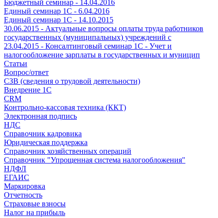
Бюджетный семинар - 14.04.2016
Единый семинар 1С - 6.04.2016
Единый семинар 1С - 14.10.2015
30.06.2015 - Актуальные вопросы оплаты труда работников
государственных (муниципальных) учреждений с
23.04.2015 - Консалтинговый семинар 1С - Учет и
налогообложение зарплаты в государственных и муницип
Статьи
Вопрос/ответ
СЗВ (сведения о трудовой деятельности)
Внедрение 1С
CRM
Контрольно-кассовая техника (ККТ)
Электронная подпись
НДС
Справочник кадровика
Юридическая поддержка
Справочник хозяйственных операций
Справочник "Упрощенная система налогообложения"
НДФЛ
ЕГАИС
Маркировка
Отчетность
Страховые взносы
Налог на прибыль