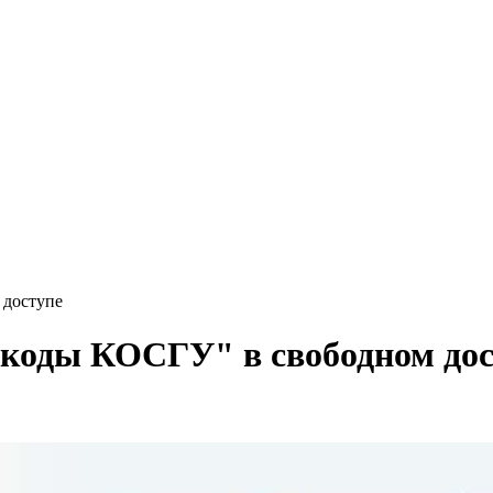
 доступе
 коды КОСГУ" в свободном до