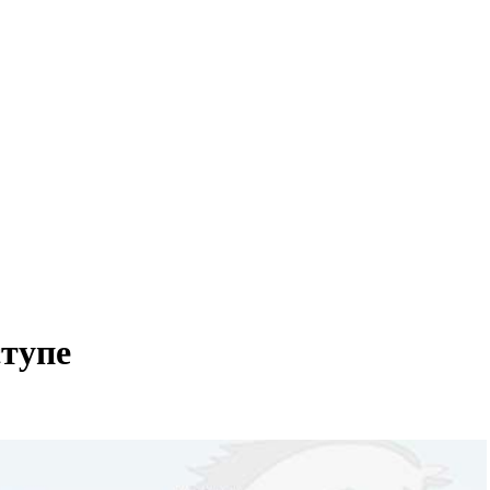
ступе