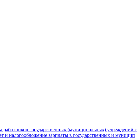
да работников государственных (муниципальных) учреждений с
чет и налогообложение зарплаты в государственных и муницип