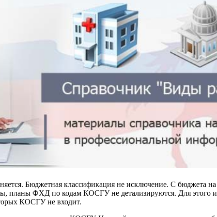
еняется. Бюджетная классификация не исключение. С бюджета н
ы, планы ФХД по кодам КОСГУ не детализируются. Для этого ис
торых КОСГУ не входит.