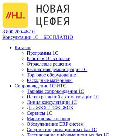
8 800 200-46-10
Консультации 1С – БЕСПЛАТНО
Каталог
Программы 1С
Работа в 1С в облаке
Отраслевые решения
Бесплатная демонстрация 1С
Торговое оборудование
Расходные материалы
Сопровождение 1С:ИТС
Тарифы сопровождения 1С
Центр реальной автоматизации 1С
Линия консультации 1С
Для ЖКХ, ТСЖ, ЖСК
Сервисы 1С
Маркировка товаров
Обслуживание ERP систем
Свертка информационных баз 1С
Тестирование информационных баз 1С