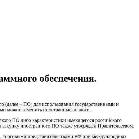
аммного обеспечения.
его (далее – ПО) для использования государственными и
ыми можно заменить иностранные аналоги.
ийского ПО либо характеристики имеющегося российского
а закупку иностранного ПО также утвержден Правительством.
РФ, торговыми представительствами РФ при международных