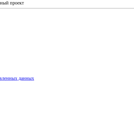
ьный проект
тавленных данных