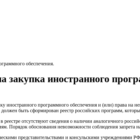
рограммного обеспечения.
на закупка иностранного прогр
упку иностранного программного обеспечения и (или) права на н
а должен быть сформирован реестр российских программ, котор
и в реестре отсутствуют сведения о наличии аналогичного росс
иям. Порядок обоснования невозможности соблюдения запрета н
тическими представительствами и консульскими учреждениями 