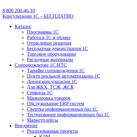
8 800 200-46-10
Консультации 1С – БЕСПЛАТНО
Каталог
Программы 1С
Работа в 1С в облаке
Отраслевые решения
Бесплатная демонстрация 1С
Торговое оборудование
Расходные материалы
Сопровождение 1С:ИТС
Тарифы сопровождения 1С
Центр реальной автоматизации 1С
Линия консультации 1С
Для ЖКХ, ТСЖ, ЖСК
Сервисы 1С
Маркировка товаров
Обслуживание ERP систем
Свертка информационных баз 1С
Тестирование информационных баз 1С
Маркетплейсы
Внедрение
Реализованные проекты
КДМ