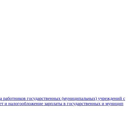
да работников государственных (муниципальных) учреждений с
чет и налогообложение зарплаты в государственных и муницип