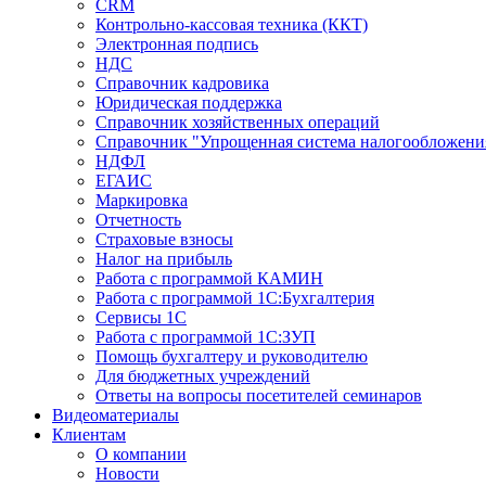
CRM
Контрольно-кассовая техника (ККТ)
Электронная подпись
НДС
Справочник кадровика
Юридическая поддержка
Справочник хозяйственных операций
Справочник "Упрощенная система налогообложени
НДФЛ
ЕГАИС
Маркировка
Отчетность
Страховые взносы
Налог на прибыль
Работа с программой КАМИН
Работа с программой 1С:Бухгалтерия
Сервисы 1С
Работа с программой 1С:ЗУП
Помощь бухгалтеру и руководителю
Для бюджетных учреждений
Ответы на вопросы посетителей семинаров
Видеоматериалы
Клиентам
О компании
Новости