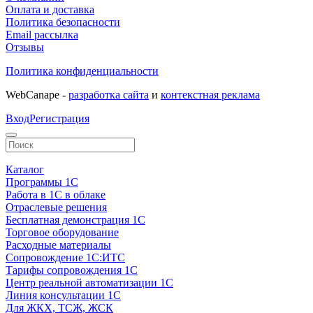
Оплата и доставка
Политика безопасности
Email рассылка
Отзывы
Политика конфиденциальности
WebCanape -
разработка сайта
и
контекстная реклама
Вход
Регистрация
Каталог
Программы 1С
Работа в 1С в облаке
Отраслевые решения
Бесплатная демонстрация 1С
Торговое оборудование
Расходные материалы
Сопровождение 1С:ИТС
Тарифы сопровождения 1С
Центр реальной автоматизации 1С
Линия консультации 1С
Для ЖКХ, ТСЖ, ЖСК