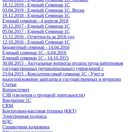
18.12.2019 - Единый Семинар 1С
03.04.2019 - Единый Семинар 1С. Весна
19.12.2018 - Единый Семинар 1С
Единый семинар - 4 апреля 2018
20.12.2017 - Единый Семинар 1С
05.04.2017 - Единый Семинар 1С
15.12.2016 - Отчетность за 2016 год
12.10.2016 - Единый Семинар 1С
Бюджетный семинар - 14.04.2016
Единый семинар 1С - 6.04.2016
Единый семинар 1С - 14.10.2015
30.06.2015 - Актуальные вопросы оплаты труда работников
государственных (муниципальных) учреждений с
23.04.2015 - Консалтинговый семинар 1С - Учет и
налогообложение зарплаты в государственных и муницип
Статьи
Вопрос/ответ
СЗВ (сведения о трудовой деятельности)
Внедрение 1С
CRM
Контрольно-кассовая техника (ККТ)
Электронная подпись
НДС
Справочник кадровика