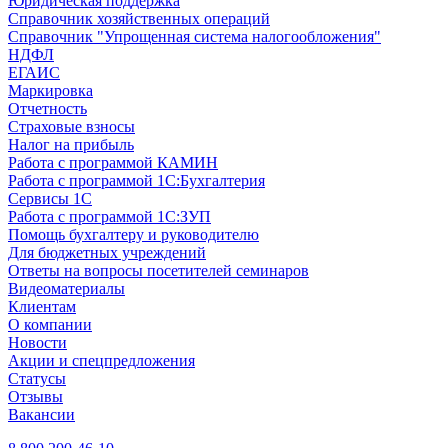
Юридическая поддержка
Справочник хозяйственных операций
Справочник "Упрощенная система налогообложения"
НДФЛ
ЕГАИС
Маркировка
Отчетность
Страховые взносы
Налог на прибыль
Работа с программой КАМИН
Работа с программой 1С:Бухгалтерия
Сервисы 1С
Работа с программой 1С:ЗУП
Помощь бухгалтеру и руководителю
Для бюджетных учреждений
Ответы на вопросы посетителей семинаров
Видеоматериалы
Клиентам
О компании
Новости
Акции и спецпредложения
Статусы
Отзывы
Вакансии