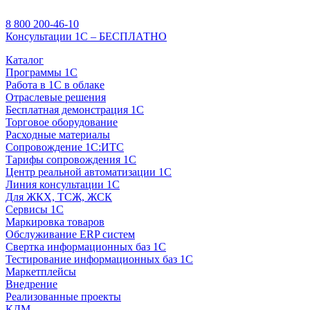
8 800 200-46-10
Консультации 1С – БЕСПЛАТНО
Каталог
Программы 1С
Работа в 1С в облаке
Отраслевые решения
Бесплатная демонстрация 1С
Торговое оборудование
Расходные материалы
Сопровождение 1С:ИТС
Тарифы сопровождения 1С
Центр реальной автоматизации 1С
Линия консультации 1С
Для ЖКХ, ТСЖ, ЖСК
Сервисы 1С
Маркировка товаров
Обслуживание ERP систем
Свертка информационных баз 1С
Тестирование информационных баз 1С
Маркетплейсы
Внедрение
Реализованные проекты
КДМ