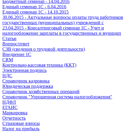
Бюджетный семинар - 14.04.2016
Единый семинар 1С - 6.04.2016
Единый семинар 1С - 14.10.2015
30.06.2015 - Актуальные вопросы оплаты труда работников
государственных (муниципальных) учреждений с
23.04.2015 - Консалтинговый семинар 1С - Учет и
налогообложение зарплаты в государственных и муницип
Статьи
Вопрос/ответ
СЗВ (сведения о трудовой деятельности)
Внедрение 1С
CRM
Контрольно-кассовая техника (ККТ)
Электронная подпись
НДС
Справочник кадровика
Юридическая поддержка
Справочник хозяйственных операций
Справочник "Упрощенная система налогообложения"
НДФЛ
ЕГАИС
Маркировка
Отчетность
Страховые взносы
Налог на прибыль