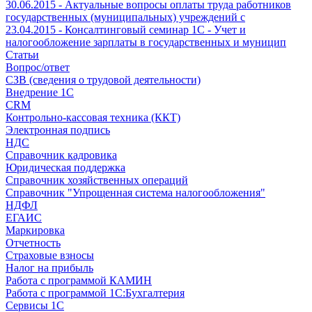
30.06.2015 - Актуальные вопросы оплаты труда работников
государственных (муниципальных) учреждений с
23.04.2015 - Консалтинговый семинар 1С - Учет и
налогообложение зарплаты в государственных и муницип
Статьи
Вопрос/ответ
СЗВ (сведения о трудовой деятельности)
Внедрение 1С
CRM
Контрольно-кассовая техника (ККТ)
Электронная подпись
НДС
Справочник кадровика
Юридическая поддержка
Справочник хозяйственных операций
Справочник "Упрощенная система налогообложения"
НДФЛ
ЕГАИС
Маркировка
Отчетность
Страховые взносы
Налог на прибыль
Работа с программой КАМИН
Работа с программой 1С:Бухгалтерия
Сервисы 1С