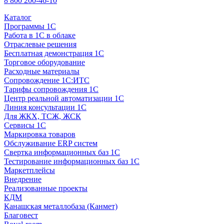
8 800 200-46-10
Каталог
Программы 1С
Работа в 1С в облаке
Отраслевые решения
Бесплатная демонстрация 1С
Торговое оборудование
Расходные материалы
Сопровождение 1С:ИТС
Тарифы сопровождения 1С
Центр реальной автоматизации 1С
Линия консультации 1С
Для ЖКХ, ТСЖ, ЖСК
Сервисы 1С
Маркировка товаров
Обслуживание ERP систем
Свертка информационных баз 1С
Тестирование информационных баз 1С
Маркетплейсы
Внедрение
Реализованные проекты
КДМ
Канашская металлобаза (Канмет)
Благовест