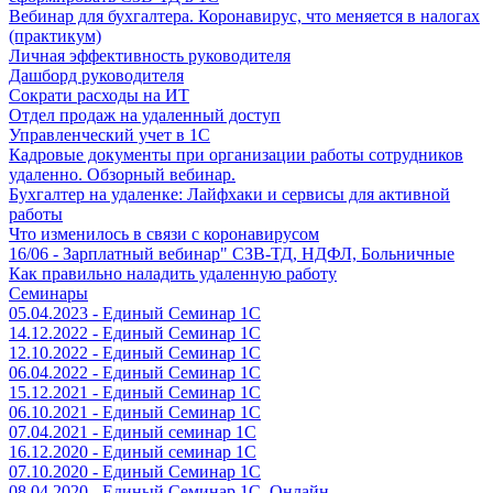
Вебинар для бухгалтера. Коронавирус, что меняется в налогах
(практикум)
Личная эффективность руководителя
Дашборд руководителя
Сократи расходы на ИТ
Отдел продаж на удаленный доступ
Управленческий учет в 1С
Кадровые документы при организации работы сотрудников
удаленно. Обзорный вебинар.
Бухгалтер на удаленке: Лайфхаки и сервисы для активной
работы
Что изменилось в связи с коронавирусом
16/06 - Зарплатный вебинар" СЗВ-ТД, НДФЛ, Больничные
Как правильно наладить удаленную работу
Семинары
05.04.2023 - Единый Семинар 1С
14.12.2022 - Единый Семинар 1С
12.10.2022 - Единый Семинар 1С
06.04.2022 - Единый Семинар 1С
15.12.2021 - Единый Семинар 1С
06.10.2021 - Единый Семинар 1С
07.04.2021 - Единый семинар 1С
16.12.2020 - Единый семинар 1С
07.10.2020 - Единый Семинар 1С
08.04.2020 - Единый Семинар 1С. Онлайн