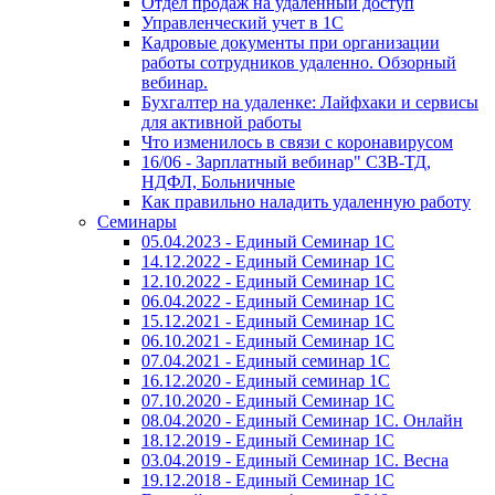
Отдел продаж на удаленный доступ
Управленческий учет в 1С
Кадровые документы при организации
работы сотрудников удаленно. Обзорный
вебинар.
Бухгалтер на удаленке: Лайфхаки и сервисы
для активной работы
Что изменилось в связи с коронавирусом
16/06 - Зарплатный вебинар" СЗВ-ТД,
НДФЛ, Больничные
Как правильно наладить удаленную работу
Семинары
05.04.2023 - Единый Семинар 1С
14.12.2022 - Единый Семинар 1С
12.10.2022 - Единый Семинар 1С
06.04.2022 - Единый Семинар 1С
15.12.2021 - Единый Семинар 1С
06.10.2021 - Единый Семинар 1С
07.04.2021 - Единый семинар 1С
16.12.2020 - Единый семинар 1С
07.10.2020 - Единый Семинар 1С
08.04.2020 - Единый Семинар 1С. Онлайн
18.12.2019 - Единый Семинар 1С
03.04.2019 - Единый Семинар 1С. Весна
19.12.2018 - Единый Семинар 1С