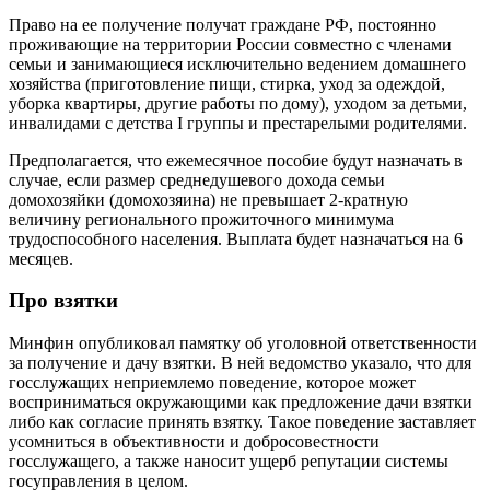
Право на ее получение получат граждане РФ, постоянно
проживающие на территории России совместно с членами
семьи и занимающиеся исключительно ведением домашнего
хозяйства (приготовление пищи, стирка, уход за одеждой,
уборка квартиры, другие работы по дому), уходом за детьми,
инвалидами с детства I группы и престарелыми родителями.
Предполагается, что ежемесячное пособие будут назначать в
случае, если размер среднедушевого дохода семьи
домохозяйки (домохозяина) не превышает 2-кратную
величину регионального прожиточного минимума
трудоспособного населения. Выплата будет назначаться на 6
месяцев.
Про взятки
Минфин опубликовал памятку об уголовной ответственности
за получение и дачу взятки. В ней ведомство указало, что для
госслужащих неприемлемо поведение, которое может
восприниматься окружающими как предложение дачи взятки
либо как согласие принять взятку. Такое поведение заставляет
усомниться в объективности и добросовестности
госслужащего, а также наносит ущерб репутации системы
госуправления в целом.