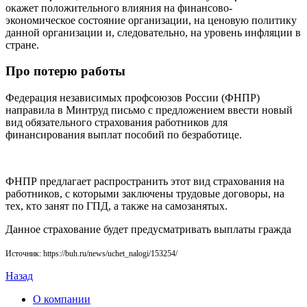
окажет положительного влияния на финансово-
экономическое состояние организации, на ценовую политику
данной организации и, следовательно, на уровень инфляции в
стране.
Про потерю работы
Федерация независимых профсоюзов России (ФНПР)
направила в Минтруд письмо с предложением ввести новый
вид обязательного страхования работников для
финансирования выплат пособий по безработице.
ФНПР предлагает распространить этот вид страхования на
работников, с которыми заключены трудовые договоры, на
тех, кто занят по ГПД, а также на самозанятых.
Данное страхование будет предусматривать выплаты гражда
Источник: https://buh.ru/news/uchet_nalogi/153254/
Назад
О компании