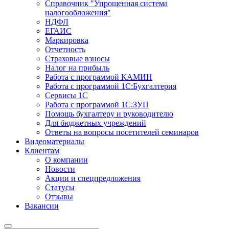
Справочник "Упрощенная система
налогообложения"
НДФЛ
ЕГАИС
Маркировка
Отчетность
Страховые взносы
Налог на прибыль
Работа с программой КАМИН
Работа с программой 1С:Бухгалтерия
Сервисы 1С
Работа с программой 1С:ЗУП
Помощь бухгалтеру и руководителю
Для бюджетных учреждений
Ответы на вопросы посетителей семинаров
Видеоматериалы
Клиентам
О компании
Новости
Акции и спецпредложения
Статусы
Отзывы
Вакансии