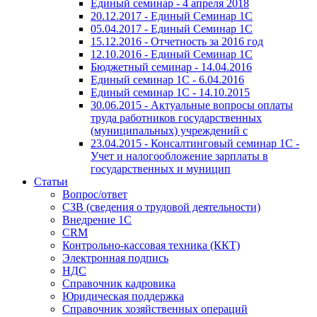
Единый семинар - 4 апреля 2018
20.12.2017 - Единый Семинар 1С
05.04.2017 - Единый Семинар 1С
15.12.2016 - Отчетность за 2016 год
12.10.2016 - Единый Семинар 1С
Бюджетный семинар - 14.04.2016
Единый семинар 1С - 6.04.2016
Единый семинар 1С - 14.10.2015
30.06.2015 - Актуальные вопросы оплаты
труда работников государственных
(муниципальных) учреждений с
23.04.2015 - Консалтинговый семинар 1С -
Учет и налогообложение зарплаты в
государственных и муницип
Статьи
Вопрос/ответ
СЗВ (сведения о трудовой деятельности)
Внедрение 1С
CRM
Контрольно-кассовая техника (ККТ)
Электронная подпись
НДС
Справочник кадровика
Юридическая поддержка
Справочник хозяйственных операций