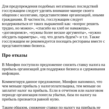
Для предупреждения подобных негативных последствий
госслужащим следует уделять внимание манере своего
общения с коллегами, представителями организаций, иными
гражданами. В частности, госслужащим следует
воздерживаться от таких выражений как: «вопрос решить
трудно, но можно», «спасибо на хлеб не намажешь»,
«договоримся», «нужны более веские аргументы», «нужно
обсудить параметры», «ну, что делать будем?» и т.п. Также
госслужащим не рекомендуется посещать рестораны вместе с
представителями бизнеса.
Про отказы
В Минфин поступило предложение снизить ставку налога на
прибыль организаций для поддержки бизнеса и сдерживания
инфляции.
Комментируя данное предложение, Минфин напомнил, что
чем меньше прибыль у налогоплательщика, тем меньше он
заплатит налог на прибыль. Если в отчетном или налоговом
периоде организация понесла убытки, база по налогу на
прибыль признается равной нулю.
Таким образом, снижение ставки по налогу на прибыль не