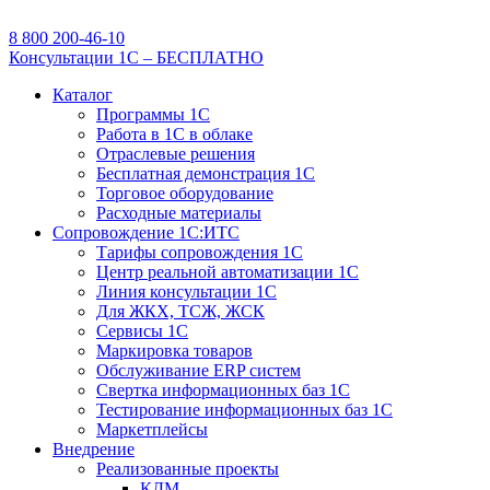
8 800 200-46-10
Консультации 1С – БЕСПЛАТНО
Каталог
Программы 1С
Работа в 1С в облаке
Отраслевые решения
Бесплатная демонстрация 1С
Торговое оборудование
Расходные материалы
Сопровождение 1С:ИТС
Тарифы сопровождения 1С
Центр реальной автоматизации 1С
Линия консультации 1С
Для ЖКХ, ТСЖ, ЖСК
Сервисы 1С
Маркировка товаров
Обслуживание ERP систем
Свертка информационных баз 1С
Тестирование информационных баз 1С
Маркетплейсы
Внедрение
Реализованные проекты
КДМ