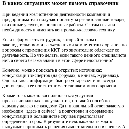
В каких ситуациях может помочь справочник
При ведении хозяйственной деятельности компании и
предприниматели получают оплату за реализованные товары,
оказанные услуги, выполненные работы. С этим связана
необходимость применять контрольно-кассовую технику.
Если в фирме есть сотрудник, который знаком с
законодательством и разъяснениями компетентных органов по
вопросам с применения ККТ, это значительно облегчает ее
деятельность. Но что делать, если такого ценного специалиста
нет, а своего багажа знаний в этой сфере недостаточно?
Конечно, можно поискать в открытых источниках
консультации экспертов (на форумах, в книгах, журналах).
Однако такая информация быстро устаревает и не всегда
достоверна, а ее поиск отнимает слишком много времени.
Кроме того, можно воспользоваться услугами
профессиональных консультантов, но такой способ по
карману далеко не каждому. Да и правильный ответ зачастую
необходим "здесь и сейчас", а подготовка и оформление
консультации в большинстве случаев предполагает
определенный срок. В результате невозможность ждать
вынуждает принимать решения самостоятельно и в спешке. А