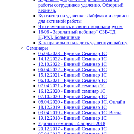
работы сотрудников удаленно. Обзорный
вебинар.
Бухгалтер на удаленке: Лайфхаки и сервисы
для активной работы
Что изменилось в связи с коронавирусом
16/06 - Зарплатный вебинар" СЗВ-ТД,
НДФЛ, Больничные
Как правильно наладить удаленную работу
Семинары
05.04.2023 - Единый Семинар 1С
14.12.2022 - Единый Семинар 1С
12.10.2022 - Единый Семинар 1С
06.04.2022 - Единый Семинар 1С
15.12.2021 - Единый Семинар 1С
06.10.2021 - Единый Семинар 1С
07.04.2021 - Единый семинар 1С
16.12.2020 - Единый семинар 1С
07.10.2020 - Единый Семинар 1С
08.04.2020 - Единый Семинар 1С. Онлайн
18.12.2019 - Единый Семинар 1С
03.04.2019 - Единый Семинар 1С. Весна
19.12.2018 - Единый Семинар 1С
Единый семинар - 4 апреля 2018
20.12.2017 - Единый Семинар 1С