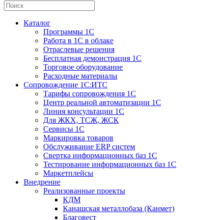
Каталог
Программы 1С
Работа в 1С в облаке
Отраслевые решения
Бесплатная демонстрация 1С
Торговое оборудование
Расходные материалы
Сопровождение 1С:ИТС
Тарифы сопровождения 1С
Центр реальной автоматизации 1С
Линия консультации 1С
Для ЖКХ, ТСЖ, ЖСК
Сервисы 1С
Маркировка товаров
Обслуживание ERP систем
Свертка информационных баз 1С
Тестирование информационных баз 1С
Маркетплейсы
Внедрение
Реализованные проекты
КДМ
Канашская металлобаза (Канмет)
Благовест