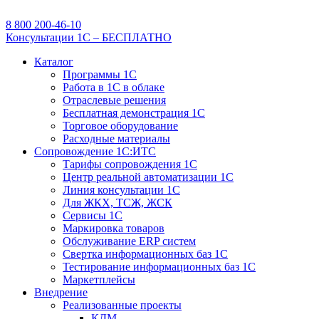
8 800 200-46-10
Консультации 1С – БЕСПЛАТНО
Каталог
Программы 1С
Работа в 1С в облаке
Отраслевые решения
Бесплатная демонстрация 1С
Торговое оборудование
Расходные материалы
Сопровождение 1С:ИТС
Тарифы сопровождения 1С
Центр реальной автоматизации 1С
Линия консультации 1С
Для ЖКХ, ТСЖ, ЖСК
Сервисы 1С
Маркировка товаров
Обслуживание ERP систем
Свертка информационных баз 1С
Тестирование информационных баз 1С
Маркетплейсы
Внедрение
Реализованные проекты
КДМ