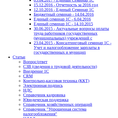
05.04.2017 - Единый Семинар 1С
15.12.2016 - Отчетность за 2016 год
12.10.2016 - Единый Семинар 1С
Бюджетный семинар - 14.04.2016
Единый семинар 1С - 6.04.2016
Единый семинар 1С - 14.10.2015
30.06.2015 - Актуальные вопросы оплаты
труда работников государственных
(муниципальных) учреждений с
23.04.2015 - Консалтинговый семинар 1С -
Учет и налогообложение зарплаты в
государственных и муницип
Статьи
Вопрос/ответ
СЗВ (сведения о трудовой деятельности)
Внедрение 1С
CRM
Контрольно-кассовая техника (ККТ)
Электронная подпись
НДС
Справочник кадровика
Юридическая поддержка
Справочник хозяйственных операций
Справочник "Упрощенная система
налогообложения"