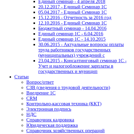
Единый семинар - 4 апреля 2018
20.12.2017 - Единый Семинар 1С
05.04.2017 - Единый Семинар 1С
15.12.2016 - Отчетность за 2016 год
12.10.2016 - Единый Семинар 1С
Бюджетный семинар - 14.04.2016
Единый семинар 1С - 6.04.2016
Единый семинар 1С - 14.10.2015
30.06.2015 - Актуальные вопросы оплаты
труда работников государственных
(муниципальных) учреждений с
23.04.2015 - Консалтинговый семинар 1С -
Учет и налогообложение зарплаты в
государственных и муницип
Статьи
Вопрос/ответ
СЗВ (сведения о трудовой деятельности)
Внедрение 1С
CRM
Контрольно-кассовая техника (ККТ)
Электронная подпись
НДС
Справочник кадровика
Юридическая поддержка
Справочник хозяйственных операций