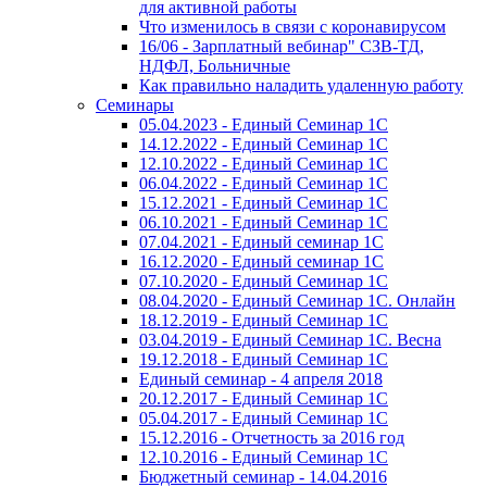
для активной работы
Что изменилось в связи с коронавирусом
16/06 - Зарплатный вебинар" СЗВ-ТД,
НДФЛ, Больничные
Как правильно наладить удаленную работу
Семинары
05.04.2023 - Единый Семинар 1С
14.12.2022 - Единый Семинар 1С
12.10.2022 - Единый Семинар 1С
06.04.2022 - Единый Семинар 1С
15.12.2021 - Единый Семинар 1С
06.10.2021 - Единый Семинар 1С
07.04.2021 - Единый семинар 1С
16.12.2020 - Единый семинар 1С
07.10.2020 - Единый Семинар 1С
08.04.2020 - Единый Семинар 1С. Онлайн
18.12.2019 - Единый Семинар 1С
03.04.2019 - Единый Семинар 1С. Весна
19.12.2018 - Единый Семинар 1С
Единый семинар - 4 апреля 2018
20.12.2017 - Единый Семинар 1С
05.04.2017 - Единый Семинар 1С
15.12.2016 - Отчетность за 2016 год
12.10.2016 - Единый Семинар 1С
Бюджетный семинар - 14.04.2016