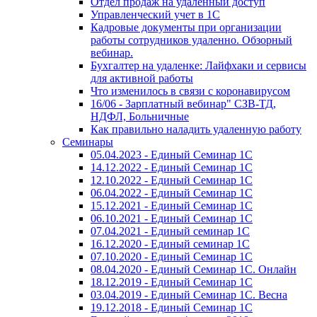
Отдел продаж на удаленный доступ
Управленческий учет в 1С
Кадровые документы при организации
работы сотрудников удаленно. Обзорный
вебинар.
Бухгалтер на удаленке: Лайфхаки и сервисы
для активной работы
Что изменилось в связи с коронавирусом
16/06 - Зарплатный вебинар" СЗВ-ТД,
НДФЛ, Больничные
Как правильно наладить удаленную работу
Семинары
05.04.2023 - Единый Семинар 1С
14.12.2022 - Единый Семинар 1С
12.10.2022 - Единый Семинар 1С
06.04.2022 - Единый Семинар 1С
15.12.2021 - Единый Семинар 1С
06.10.2021 - Единый Семинар 1С
07.04.2021 - Единый семинар 1С
16.12.2020 - Единый семинар 1С
07.10.2020 - Единый Семинар 1С
08.04.2020 - Единый Семинар 1С. Онлайн
18.12.2019 - Единый Семинар 1С
03.04.2019 - Единый Семинар 1С. Весна
19.12.2018 - Единый Семинар 1С