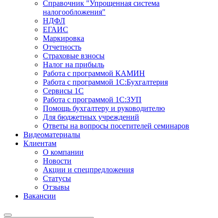
Справочник "Упрощенная система
налогообложения"
НДФЛ
ЕГАИС
Маркировка
Отчетность
Страховые взносы
Налог на прибыль
Работа с программой КАМИН
Работа с программой 1С:Бухгалтерия
Сервисы 1С
Работа с программой 1С:ЗУП
Помощь бухгалтеру и руководителю
Для бюджетных учреждений
Ответы на вопросы посетителей семинаров
Видеоматериалы
Клиентам
О компании
Новости
Акции и спецпредложения
Статусы
Отзывы
Вакансии