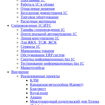
Программы 1С
Работа в 1С в облаке
Отраслевые решения
Бесплатная демонстрация 1С
Торговое оборудование
Расходные материалы
Сопровождение 1С:ИТС
Тарифы сопровождения 1С
Центр реальной автоматизации 1С
Линия консультации 1С
Для ЖКХ, ТСЖ, ЖСК
Сервисы 1С
Маркировка товаров
Обслуживание ERP систем
Свертка информационных баз 1С
Тестирование информационных баз 1С
Маркетплейсы
Внедрение
Реализованные проекты
КДМ
Канашская металлобаза (Канмет)
Благовест
Royal-room
Аршин
Международный издательский дом Толока