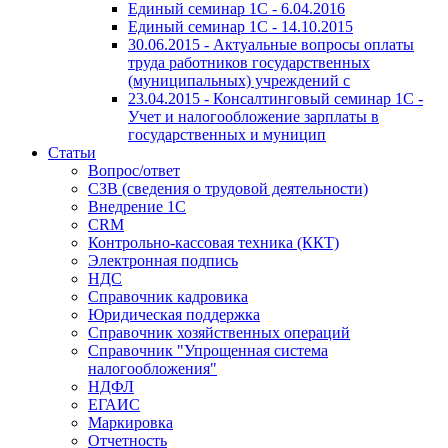
Единый семинар 1С - 6.04.2016
Единый семинар 1С - 14.10.2015
30.06.2015 - Актуальные вопросы оплаты
труда работников государственных
(муниципальных) учреждений с
23.04.2015 - Консалтинговый семинар 1С -
Учет и налогообложение зарплаты в
государственных и муницип
Статьи
Вопрос/ответ
СЗВ (сведения о трудовой деятельности)
Внедрение 1С
CRM
Контрольно-кассовая техника (ККТ)
Электронная подпись
НДС
Справочник кадровика
Юридическая поддержка
Справочник хозяйственных операций
Справочник "Упрощенная система
налогообложения"
НДФЛ
ЕГАИС
Маркировка
Отчетность