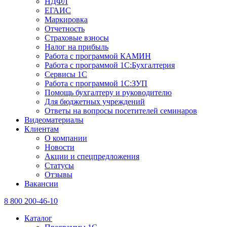
НДФЛ
ЕГАИС
Маркировка
Отчетность
Страховые взносы
Налог на прибыль
Работа с программой КАМИН
Работа с программой 1С:Бухгалтерия
Сервисы 1С
Работа с программой 1С:ЗУП
Помощь бухгалтеру и руководителю
Для бюджетных учреждений
Ответы на вопросы посетителей семинаров
Видеоматериалы
Клиентам
О компании
Новости
Акции и спецпредложения
Статусы
Отзывы
Вакансии
8 800 200-46-10
Каталог