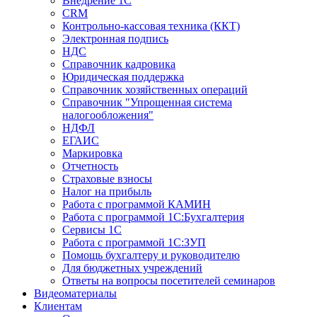
Внедрение 1С
CRM
Контрольно-кассовая техника (ККТ)
Электронная подпись
НДС
Справочник кадровика
Юридическая поддержка
Справочник хозяйственных операций
Справочник "Упрощенная система
налогообложения"
НДФЛ
ЕГАИС
Маркировка
Отчетность
Страховые взносы
Налог на прибыль
Работа с программой КАМИН
Работа с программой 1С:Бухгалтерия
Сервисы 1С
Работа с программой 1С:ЗУП
Помощь бухгалтеру и руководителю
Для бюджетных учреждений
Ответы на вопросы посетителей семинаров
Видеоматериалы
Клиентам