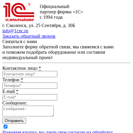
Официальный
партнер фирмы «1С»
с 1994 года
г. Смоленск, ул. 25 Сентября, д. 30Б
info@1cnc.ru
Заказать обратный звонок
Связаться с нами
Заполните форму обратной связи, мы свяжемся с вами
и поможем подобрать оборудование или составим
индивидуальный проект
Контактное лицо
*
Телефон
*
E-mail
*
Сообщение:
Отправить
Нажимая кнопку, вы даете свое согласие на обработку