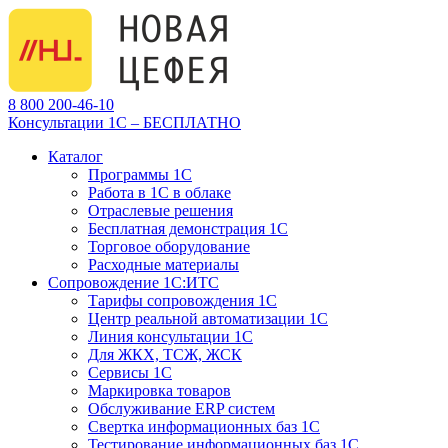
8 800 200-46-10
Консультации 1С – БЕСПЛАТНО
Каталог
Программы 1С
Работа в 1С в облаке
Отраслевые решения
Бесплатная демонстрация 1С
Торговое оборудование
Расходные материалы
Сопровождение 1С:ИТС
Тарифы сопровождения 1С
Центр реальной автоматизации 1С
Линия консультации 1С
Для ЖКХ, ТСЖ, ЖСК
Сервисы 1С
Маркировка товаров
Обслуживание ERP систем
Свертка информационных баз 1С
Тестирование информационных баз 1С