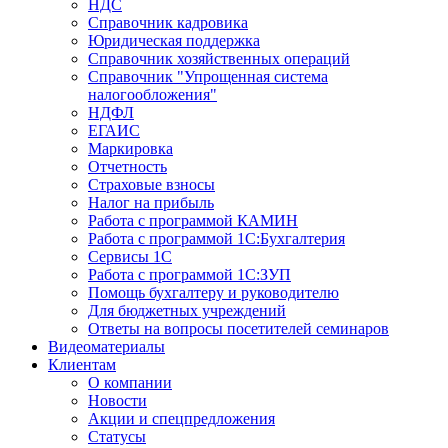
НДС
Справочник кадровика
Юридическая поддержка
Справочник хозяйственных операций
Справочник "Упрощенная система
налогообложения"
НДФЛ
ЕГАИС
Маркировка
Отчетность
Страховые взносы
Налог на прибыль
Работа с программой КАМИН
Работа с программой 1С:Бухгалтерия
Сервисы 1С
Работа с программой 1С:ЗУП
Помощь бухгалтеру и руководителю
Для бюджетных учреждений
Ответы на вопросы посетителей семинаров
Видеоматериалы
Клиентам
О компании
Новости
Акции и спецпредложения
Статусы