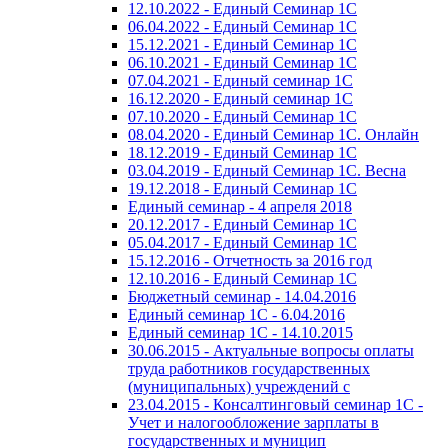
12.10.2022 - Единый Семинар 1С
06.04.2022 - Единый Семинар 1С
15.12.2021 - Единый Семинар 1С
06.10.2021 - Единый Семинар 1С
07.04.2021 - Единый семинар 1С
16.12.2020 - Единый семинар 1С
07.10.2020 - Единый Семинар 1С
08.04.2020 - Единый Семинар 1С. Онлайн
18.12.2019 - Единый Семинар 1С
03.04.2019 - Единый Семинар 1С. Весна
19.12.2018 - Единый Семинар 1С
Единый семинар - 4 апреля 2018
20.12.2017 - Единый Семинар 1С
05.04.2017 - Единый Семинар 1С
15.12.2016 - Отчетность за 2016 год
12.10.2016 - Единый Семинар 1С
Бюджетный семинар - 14.04.2016
Единый семинар 1С - 6.04.2016
Единый семинар 1С - 14.10.2015
30.06.2015 - Актуальные вопросы оплаты
труда работников государственных
(муниципальных) учреждений с
23.04.2015 - Консалтинговый семинар 1С -
Учет и налогообложение зарплаты в
государственных и муницип