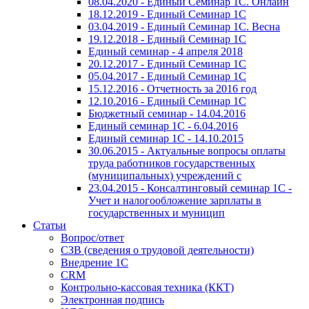
08.04.2020 - Единый Семинар 1С. Онлайн
18.12.2019 - Единый Семинар 1С
03.04.2019 - Единый Семинар 1С. Весна
19.12.2018 - Единый Семинар 1С
Единый семинар - 4 апреля 2018
20.12.2017 - Единый Семинар 1С
05.04.2017 - Единый Семинар 1С
15.12.2016 - Отчетность за 2016 год
12.10.2016 - Единый Семинар 1С
Бюджетный семинар - 14.04.2016
Единый семинар 1С - 6.04.2016
Единый семинар 1С - 14.10.2015
30.06.2015 - Актуальные вопросы оплаты
труда работников государственных
(муниципальных) учреждений с
23.04.2015 - Консалтинговый семинар 1С -
Учет и налогообложение зарплаты в
государственных и муницип
Статьи
Вопрос/ответ
СЗВ (сведения о трудовой деятельности)
Внедрение 1С
CRM
Контрольно-кассовая техника (ККТ)
Электронная подпись