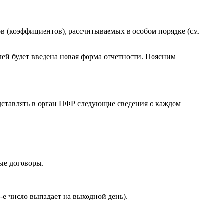
ов (коэффициентов), рассчитываемых в особом порядке (см.
лей будет введена новая форма отчетности. Поясним
редставлять в орган ПФР следующие сведения о каждом
ые договоры.
-е число выпадает на выходной день).