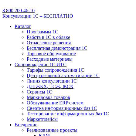
8 800 200-46-10
Консультации 1С – БЕСПЛАТНО
Каталог
Программы 1С
Работа в 1С в облаке
Отраслевые решения
Бесплатная демонстрация 1С
Торговое оборудование
Расходные материалы
Сопровождение 1С:ИТС
Тарифы сопровождения 1С
Центр реальной автоматизации 1С
Линия консультации 1С
Для ЖКХ, ТСЖ, ЖСК
Сервисы 1С
Маркировка товаров
Обслуживание ERP систем
Свертка информационных баз 1С
Тестирование информационных баз 1С
Маркетплейсы
Внедрение
Реализованные проекты
КДМ