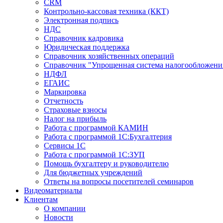
CRM
Контрольно-кассовая техника (ККТ)
Электронная подпись
НДС
Справочник кадровика
Юридическая поддержка
Справочник хозяйственных операций
Справочник "Упрощенная система налогообложени
НДФЛ
ЕГАИС
Маркировка
Отчетность
Страховые взносы
Налог на прибыль
Работа с программой КАМИН
Работа с программой 1С:Бухгалтерия
Сервисы 1С
Работа с программой 1С:ЗУП
Помощь бухгалтеру и руководителю
Для бюджетных учреждений
Ответы на вопросы посетителей семинаров
Видеоматериалы
Клиентам
О компании
Новости