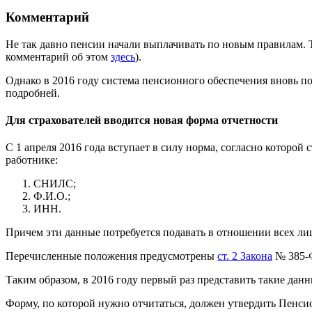
Комментарий
Не так давно пенсии начали выплачивать по новым правилам. Т
комментарий об этом
здесь
).
Однако в 2016 году система пенсионного обеспечения вновь по
подробней.
Для страхователей вводится новая форма отчетности
С 1 апреля 2016 года вступает в силу норма, согласно которой
работнике:
СНИЛС;
Ф.И.О.;
ИНН.
Причем эти данные потребуется подавать в отношении всех ли
Перечисленные положения предусмотрены
ст. 2 Закона
№ 385-
Таким образом, в 2016 году первый раз представить такие данн
Форму, по которой нужно отчитаться, должен утвердить Пенс