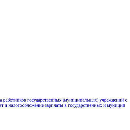
да работников государственных (муниципальных) учреждений с
чет и налогообложение зарплаты в государственных и муницип