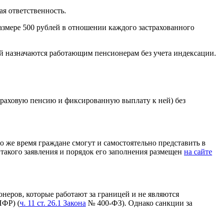
я ответственность.
азмере 500 рублей в отношении каждого застрахованного
ей назначаются работающим пенсионерам без учета индексации.
страховую пенсию и фиксированную выплату к ней) без
о же время граждане смогут и самостоятельно представить в
такого заявления и порядок его заполнения размещен
на сайте
неров, которые работают за границей и не являются
ПФР) (
ч. 11 ст. 26.1 Закона
№ 400-ФЗ). Однако санкции за