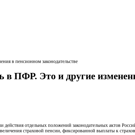
нения в пенсионном законодательстве
ь в ПФР. Это и другие изменен
и действия отдельных положений законодательных актов Росси
увеличения страховой пенсии, фиксированной выплаты к страхо