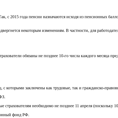
ак, с 2015 года пенсии назначаются исходя из пенсионных балл
двергнется некоторым изменениям. В частности, для работодате
 страхователи обязаны не позднее 10-го числа каждого месяца п
ц, с которыми заключены как трудовые, так и гражданско-правов
ФЗ.
ые страхователям необходимо не позднее 11 апреля (поскольку 10
ионный фонд РФ.