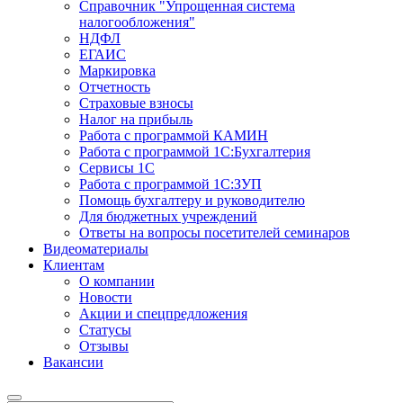
Справочник "Упрощенная система
налогообложения"
НДФЛ
ЕГАИС
Маркировка
Отчетность
Страховые взносы
Налог на прибыль
Работа с программой КАМИН
Работа с программой 1С:Бухгалтерия
Сервисы 1С
Работа с программой 1С:ЗУП
Помощь бухгалтеру и руководителю
Для бюджетных учреждений
Ответы на вопросы посетителей семинаров
Видеоматериалы
Клиентам
О компании
Новости
Акции и спецпредложения
Статусы
Отзывы
Вакансии