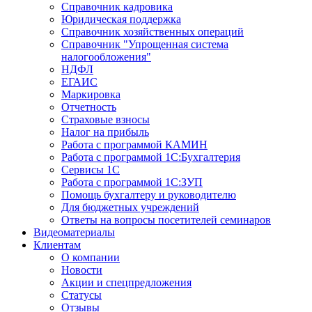
Справочник кадровика
Юридическая поддержка
Справочник хозяйственных операций
Справочник "Упрощенная система
налогообложения"
НДФЛ
ЕГАИС
Маркировка
Отчетность
Страховые взносы
Налог на прибыль
Работа с программой КАМИН
Работа с программой 1С:Бухгалтерия
Сервисы 1С
Работа с программой 1С:ЗУП
Помощь бухгалтеру и руководителю
Для бюджетных учреждений
Ответы на вопросы посетителей семинаров
Видеоматериалы
Клиентам
О компании
Новости
Акции и спецпредложения
Статусы
Отзывы