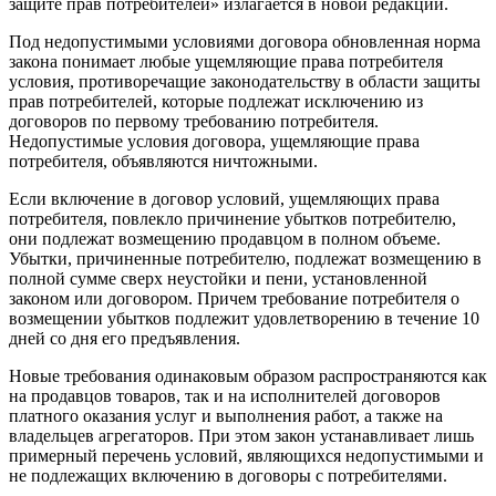
защите прав потребителей» излагается в новой редакции.
Под недопустимыми условиями договора обновленная норма
закона понимает любые ущемляющие права потребителя
условия, противоречащие законодательству в области защиты
прав потребителей, которые подлежат исключению из
договоров по первому требованию потребителя.
Недопустимые условия договора, ущемляющие права
потребителя, объявляются ничтожными.
Если включение в договор условий, ущемляющих права
потребителя, повлекло причинение убытков потребителю,
они подлежат возмещению продавцом в полном объеме.
Убытки, причиненные потребителю, подлежат возмещению в
полной сумме сверх неустойки и пени, установленной
законом или договором. Причем требование потребителя о
возмещении убытков подлежит удовлетворению в течение 10
дней со дня его предъявления.
Новые требования одинаковым образом распространяются как
на продавцов товаров, так и на исполнителей договоров
платного оказания услуг и выполнения работ, а также на
владельцев агрегаторов. При этом закон устанавливает лишь
примерный перечень условий, являющихся недопустимыми и
не подлежащих включению в договоры с потребителями.