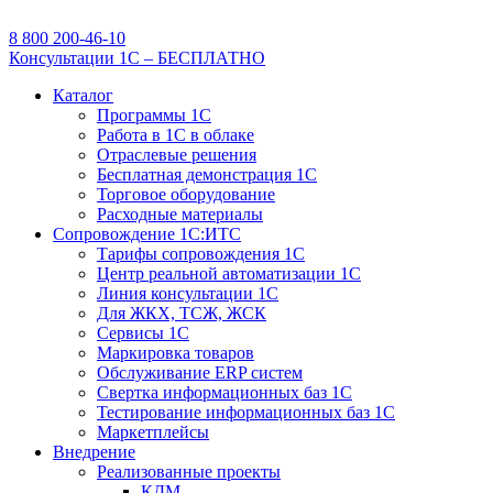
8 800 200-46-10
Консультации 1С – БЕСПЛАТНО
Каталог
Программы 1С
Работа в 1С в облаке
Отраслевые решения
Бесплатная демонстрация 1С
Торговое оборудование
Расходные материалы
Сопровождение 1С:ИТС
Тарифы сопровождения 1С
Центр реальной автоматизации 1С
Линия консультации 1С
Для ЖКХ, ТСЖ, ЖСК
Сервисы 1С
Маркировка товаров
Обслуживание ERP систем
Свертка информационных баз 1С
Тестирование информационных баз 1С
Маркетплейсы
Внедрение
Реализованные проекты
КДМ