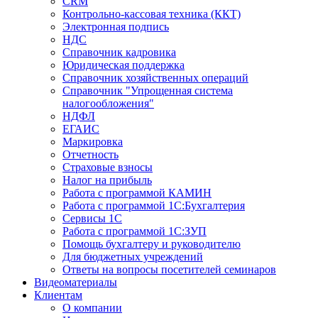
CRM
Контрольно-кассовая техника (ККТ)
Электронная подпись
НДС
Справочник кадровика
Юридическая поддержка
Справочник хозяйственных операций
Справочник "Упрощенная система
налогообложения"
НДФЛ
ЕГАИС
Маркировка
Отчетность
Страховые взносы
Налог на прибыль
Работа с программой КАМИН
Работа с программой 1С:Бухгалтерия
Сервисы 1С
Работа с программой 1С:ЗУП
Помощь бухгалтеру и руководителю
Для бюджетных учреждений
Ответы на вопросы посетителей семинаров
Видеоматериалы
Клиентам
О компании