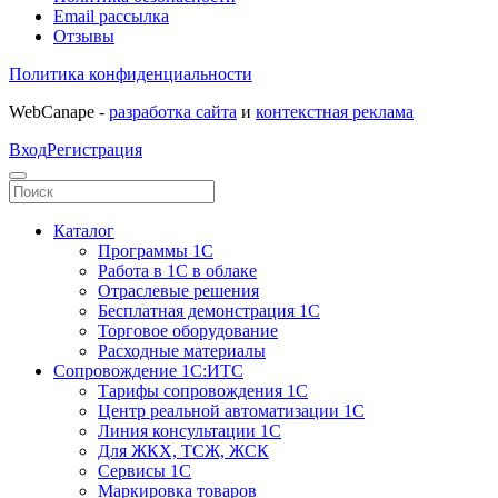
Email рассылка
Отзывы
Политика конфиденциальности
WebCanape -
разработка сайта
и
контекстная реклама
Вход
Регистрация
Каталог
Программы 1С
Работа в 1С в облаке
Отраслевые решения
Бесплатная демонстрация 1С
Торговое оборудование
Расходные материалы
Сопровождение 1С:ИТС
Тарифы сопровождения 1С
Центр реальной автоматизации 1С
Линия консультации 1С
Для ЖКХ, ТСЖ, ЖСК
Сервисы 1С
Маркировка товаров