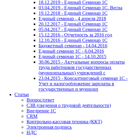
18.12.2019 - Единый Семинар 1С
03.04.2019 - Единый Семинар 1С. Весна
19.12.2018 - Единый Семинар 1С
Единый семинар - 4 апреля 2018
20.12.2017 - Единый Семинар 1С
05.04.2017 - Единый Семинар 1С
15.12.2016 - Отчетность за 2016 год
12.10.2016 - Единый Семинар 1С
Бюджетный семинар - 14.04.2016
Единый семинар 1С - 6.04.2016
Единый семинар 1С - 14.10.2015
30.06.2015 - Актуальные вопросы оплаты
труда работников государственных
(муниципальных) учреждений с
23.04.2015 - Консалтинговый семинар 1С -
Учет и налогообложение зарплаты в
государственных и муницип
Статьи
Вопрос/ответ
СЗВ (сведения о трудовой деятельности)
Внедрение 1С
CRM
Контрольно-кассовая техника (ККТ)
Электронная подпись
НДС