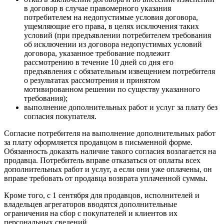
в договор в случае правомерного указания
потребителем на недопустимые условия договора,
ущемляющие его права, в целях исключения таких
условий (при предъявлении потребителем требования
об исключении из договора недопустимых условий
договора, указанное требование подлежит
рассмотрению в течение 10 дней со дня его
предъявления с обязательным извещением потребителя
о результатах рассмотрения и принятом
мотивированном решении по существу указанного
требования);
выполнение дополнительных работ и услуг за плату без
согласия покупателя.
Согласие потребителя на выполнение дополнительных работ
за плату оформляется продавцом в письменной форме.
Обязанность доказать наличие такого согласия возлагается на
продавца. Потребитель вправе отказаться от оплаты всех
дополнительных работ и услуг, а если они уже оплачены, он
вправе требовать от продавца возврата уплаченной суммы.
Кроме того, с 1 сентября для продавцов, исполнителей и
владельцев агрегаторов вводятся дополнительные
ограничения на сбор с покупателей и клиентов их
персональных сведений.