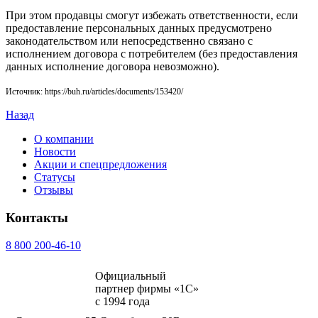
При этом продавцы смогут избежать ответственности, если
предоставление персональных данных предусмотрено
законодательством или непосредственно связано с
исполнением договора с потребителем (без предоставления
данных исполнение договора невозможно).
Источник: https://buh.ru/articles/documents/153420/
Назад
О компании
Новости
Акции и спецпредложения
Статусы
Отзывы
Контакты
8 800 200-46-10
Официальный
партнер фирмы «1С»
с 1994 года