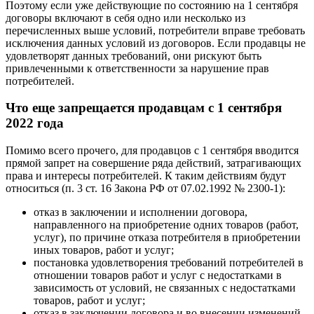
Поэтому если уже действующие по состоянию на 1 сентября
договоры включают в себя одно или несколько из
перечисленных выше условий, потребители вправе требовать
исключения данных условий из договоров. Если продавцы не
удовлетворят данных требований, они рискуют быть
привлеченными к ответственности за нарушение прав
потребителей.
Что еще запрещается продавцам с 1 сентября
2022 года
Помимо всего прочего, для продавцов с 1 сентября вводится
прямой запрет на совершение ряда действий, затрагивающих
права и интересы потребителей. К таким действиям будут
относиться (п. 3 ст. 16 Закона РФ от 07.02.1992 № 2300-1):
отказ в заключении и исполнении договора,
направленного на приобретение одних товаров (работ,
услуг), по причине отказа потребителя в приобретении
иных товаров, работ и услуг;
постановка удовлетворения требований потребителей в
отношении товаров работ и услуг с недостатками в
зависимость от условий, не связанных с недостатками
товаров, работ и услуг;
отказ в заключении договора и во внесении изменений