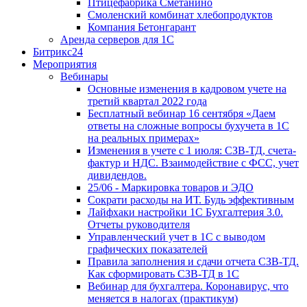
Птицефабрика Сметанино
Смоленский комбинат хлебопродуктов
Компания Бетонгарант
Аренда серверов для 1С
Битрикс24
Мероприятия
Вебинары
Основные изменения в кадровом учете на
третий квартал 2022 года
Бесплатный вебинар 16 сентября «Даем
ответы на сложные вопросы бухучета в 1С
на реальных примерах»
Изменения в учете с 1 июля: СЗВ-ТД, счета-
фактур и НДС. Взаимодействие с ФСС, учет
дивидендов.
25/06 - Маркировка товаров и ЭДО
Сократи расходы на ИТ. Будь эффективным
Лайфхаки настройки 1С Бухгалтерия 3.0.
Отчеты руководителя
Управленческий учет в 1С с выводом
графических показателей
Правила заполнения и сдачи отчета СЗВ-ТД.
Как сформировать СЗВ-ТД в 1С
Вебинар для бухгалтера. Коронавирус, что
меняется в налогах (практикум)