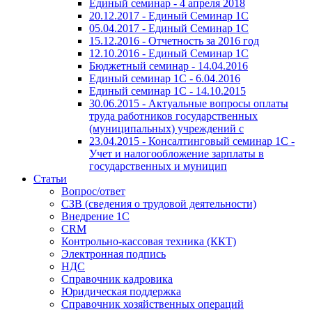
Единый семинар - 4 апреля 2018
20.12.2017 - Единый Семинар 1С
05.04.2017 - Единый Семинар 1С
15.12.2016 - Отчетность за 2016 год
12.10.2016 - Единый Семинар 1С
Бюджетный семинар - 14.04.2016
Единый семинар 1С - 6.04.2016
Единый семинар 1С - 14.10.2015
30.06.2015 - Актуальные вопросы оплаты
труда работников государственных
(муниципальных) учреждений с
23.04.2015 - Консалтинговый семинар 1С -
Учет и налогообложение зарплаты в
государственных и муницип
Статьи
Вопрос/ответ
СЗВ (сведения о трудовой деятельности)
Внедрение 1С
CRM
Контрольно-кассовая техника (ККТ)
Электронная подпись
НДС
Справочник кадровика
Юридическая поддержка
Справочник хозяйственных операций