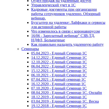
Отдел продаж на удаленный доступ
Управленческий учет в 1С
Кадровые документы при организации
работы сотрудников удаленно. Обзорный
вебинар.
Бухгалтер на удаленке: Лайфхаки и сервисы
для активной работы
Что изменилось в связи с коронавирусом
16/06 - Зарплатный вебинар" СЗВ-ТД,
НДФЛ, Больничные
Как правильно наладить удаленную работу
Семинары
05.04.2023 - Единый Семинар 1С
14.12.2022 - Единый Семинар 1С
12.10.2022 - Единый Семинар 1С
06.04.2022 - Единый Семинар 1С
15.12.2021 - Единый Семинар 1С
06.10.2021 - Единый Семинар 1С
07.04.2021 - Единый семинар 1С
16.12.2020 - Единый семинар 1С
07.10.2020 - Единый Семинар 1С
08.04.2020 - Единый Семинар 1С. Онлайн
18.12.2019 - Единый Семинар 1С
03.04.2019 - Единый Семинар 1С. Весна
19.12.2018 - Единый Семинар 1С