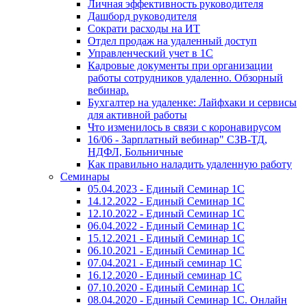
Личная эффективность руководителя
Дашборд руководителя
Сократи расходы на ИТ
Отдел продаж на удаленный доступ
Управленческий учет в 1С
Кадровые документы при организации
работы сотрудников удаленно. Обзорный
вебинар.
Бухгалтер на удаленке: Лайфхаки и сервисы
для активной работы
Что изменилось в связи с коронавирусом
16/06 - Зарплатный вебинар" СЗВ-ТД,
НДФЛ, Больничные
Как правильно наладить удаленную работу
Семинары
05.04.2023 - Единый Семинар 1С
14.12.2022 - Единый Семинар 1С
12.10.2022 - Единый Семинар 1С
06.04.2022 - Единый Семинар 1С
15.12.2021 - Единый Семинар 1С
06.10.2021 - Единый Семинар 1С
07.04.2021 - Единый семинар 1С
16.12.2020 - Единый семинар 1С
07.10.2020 - Единый Семинар 1С
08.04.2020 - Единый Семинар 1С. Онлайн