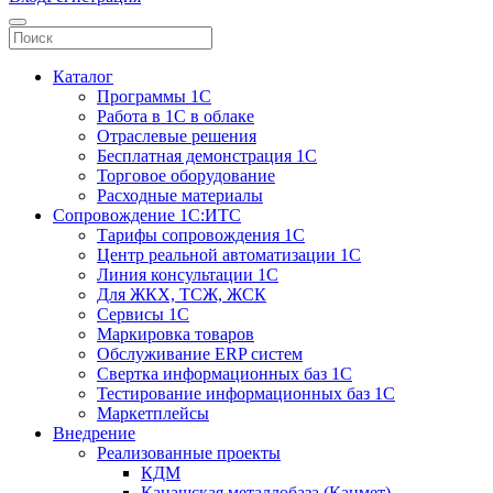
Каталог
Программы 1С
Работа в 1С в облаке
Отраслевые решения
Бесплатная демонстрация 1С
Торговое оборудование
Расходные материалы
Сопровождение 1С:ИТС
Тарифы сопровождения 1С
Центр реальной автоматизации 1С
Линия консультации 1С
Для ЖКХ, ТСЖ, ЖСК
Сервисы 1С
Маркировка товаров
Обслуживание ERP систем
Свертка информационных баз 1С
Тестирование информационных баз 1С
Маркетплейсы
Внедрение
Реализованные проекты
КДМ
Канашская металлобаза (Канмет)