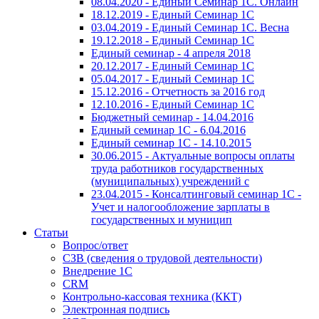
08.04.2020 - Единый Семинар 1С. Онлайн
18.12.2019 - Единый Семинар 1С
03.04.2019 - Единый Семинар 1С. Весна
19.12.2018 - Единый Семинар 1С
Единый семинар - 4 апреля 2018
20.12.2017 - Единый Семинар 1С
05.04.2017 - Единый Семинар 1С
15.12.2016 - Отчетность за 2016 год
12.10.2016 - Единый Семинар 1С
Бюджетный семинар - 14.04.2016
Единый семинар 1С - 6.04.2016
Единый семинар 1С - 14.10.2015
30.06.2015 - Актуальные вопросы оплаты
труда работников государственных
(муниципальных) учреждений с
23.04.2015 - Консалтинговый семинар 1С -
Учет и налогообложение зарплаты в
государственных и муницип
Статьи
Вопрос/ответ
СЗВ (сведения о трудовой деятельности)
Внедрение 1С
CRM
Контрольно-кассовая техника (ККТ)
Электронная подпись