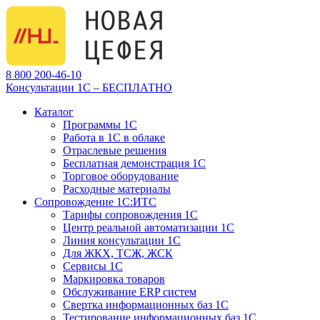
8 800 200-46-10
Консультации 1С – БЕСПЛАТНО
Каталог
Программы 1С
Работа в 1С в облаке
Отраслевые решения
Бесплатная демонстрация 1С
Торговое оборудование
Расходные материалы
Сопровождение 1С:ИТС
Тарифы сопровождения 1С
Центр реальной автоматизации 1С
Линия консультации 1С
Для ЖКХ, ТСЖ, ЖСК
Сервисы 1С
Маркировка товаров
Обслуживание ERP систем
Свертка информационных баз 1С
Тестирование информационных баз 1С