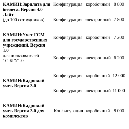
КАМИН:Зарплата для
Конфигурация
коробочный
8 800
бизнеса. Версия 4.0
Лайт
Конфигурация
электронный
7 800
(до 100 сотрудников)
КАМИН:Учет ГСМ
Конфигурация
коробочный
7 200
для государственных
учреждений. Версия
1.0
для пользователей
Конфигурация
электронный
6 200
1С:БГУ1.0
Конфигурация
коробочный
12 000
КАМИН:Кадровый
учет. Версия 3.0
Конфигурация
электронный
11 000
КАМИН:Кадровый
учет. Версия 3.0 для
Конфигурация
коробочный
8 000
комплектов