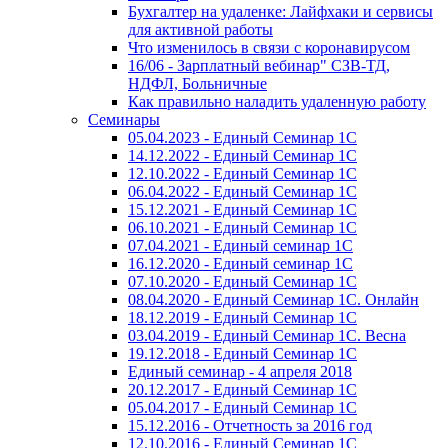
Бухгалтер на удаленке: Лайфхаки и сервисы
для активной работы
Что изменилось в связи с коронавирусом
16/06 - Зарплатный вебинар" СЗВ-ТД,
НДФЛ, Больничные
Как правильно наладить удаленную работу
Семинары
05.04.2023 - Единый Семинар 1С
14.12.2022 - Единый Семинар 1С
12.10.2022 - Единый Семинар 1С
06.04.2022 - Единый Семинар 1С
15.12.2021 - Единый Семинар 1С
06.10.2021 - Единый Семинар 1С
07.04.2021 - Единый семинар 1С
16.12.2020 - Единый семинар 1С
07.10.2020 - Единый Семинар 1С
08.04.2020 - Единый Семинар 1С. Онлайн
18.12.2019 - Единый Семинар 1С
03.04.2019 - Единый Семинар 1С. Весна
19.12.2018 - Единый Семинар 1С
Единый семинар - 4 апреля 2018
20.12.2017 - Единый Семинар 1С
05.04.2017 - Единый Семинар 1С
15.12.2016 - Отчетность за 2016 год
12.10.2016 - Единый Семинар 1С