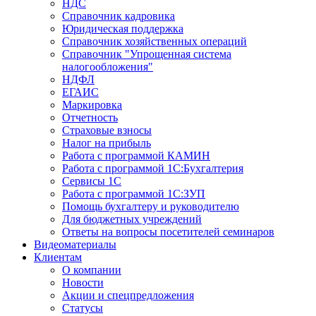
НДС
Справочник кадровика
Юридическая поддержка
Справочник хозяйственных операций
Справочник "Упрощенная система
налогообложения"
НДФЛ
ЕГАИС
Маркировка
Отчетность
Страховые взносы
Налог на прибыль
Работа с программой КАМИН
Работа с программой 1С:Бухгалтерия
Сервисы 1С
Работа с программой 1С:ЗУП
Помощь бухгалтеру и руководителю
Для бюджетных учреждений
Ответы на вопросы посетителей семинаров
Видеоматериалы
Клиентам
О компании
Новости
Акции и спецпредложения
Статусы