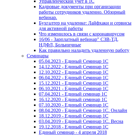
Управленческий учет в 1С
Кадровые документы при организации
работы сотрудников удаленно. Обзорный
вебинар.
Бухгалтер на удаленке: Лайфхаки и сервисы
для активной работы
Что изменилось в связи с коронавирусом
16/06 - Зарплатный вебинар" СЗВ-ТД,
НДФЛ, Больничные
Как правильно наладить удаленную работу
Семинары
05.04.2023 - Единый Семинар 1С
14.12.2022 - Единый Семинар 1С
12.10.2022 - Единый Семинар 1С
06.04.2022 - Единый Семинар 1С
15.12.2021 - Единый Семинар 1С
06.10.2021 - Единый Семинар 1С
07.04.2021 - Единый семинар 1С
16.12.2020 - Единый семинар 1С
07.10.2020 - Единый Семинар 1С
08.04.2020 - Единый Семинар 1С. Онлайн
18.12.2019 - Единый Семинар 1С
03.04.2019 - Единый Семинар 1С. Весна
19.12.2018 - Единый Семинар 1С
Единый семинар - 4 апреля 2018