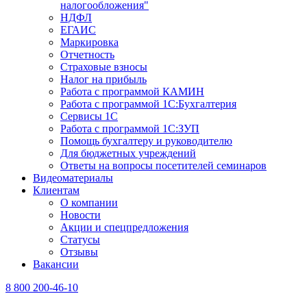
налогообложения"
НДФЛ
ЕГАИС
Маркировка
Отчетность
Страховые взносы
Налог на прибыль
Работа с программой КАМИН
Работа с программой 1С:Бухгалтерия
Сервисы 1С
Работа с программой 1С:ЗУП
Помощь бухгалтеру и руководителю
Для бюджетных учреждений
Ответы на вопросы посетителей семинаров
Видеоматериалы
Клиентам
О компании
Новости
Акции и спецпредложения
Статусы
Отзывы
Вакансии
8 800 200-46-10