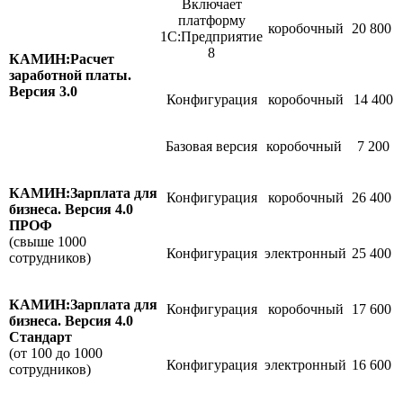
Включает
платформу
коробочный
20 800
1С:Предприятие
8
КАМИН:Расчет
заработной платы.
Версия 3.0
Конфигурация
коробочный
14 400
Базовая версия
коробочный
7 200
КАМИН:Зарплата для
Конфигурация
коробочный
26 400
бизнеса. Версия 4.0
ПРОФ
(свыше 1000
Конфигурация
электронный
25 400
сотрудников)
КАМИН:Зарплата для
Конфигурация
коробочный
17 600
бизнеса. Версия 4.0
Стандарт
(от 100 до 1000
Конфигурация
электронный
16 600
сотрудников)