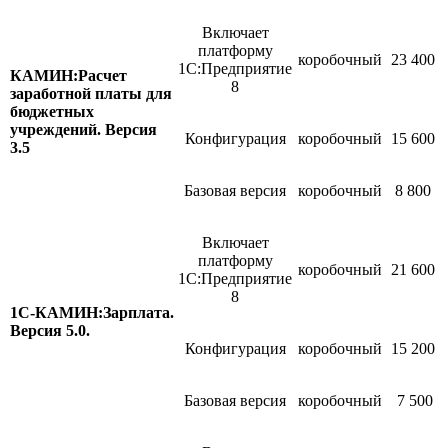
Включает
платформу
коробочный
23 400
1С:Предприятие
КАМИН:Расчет
8
заработной платы для
бюджетных
учреждений. Версия
Конфигурация
коробочный
15 600
3.5
Базовая версия
коробочный
8 800
Включает
платформу
коробочный
21 600
1С:Предприятие
8
1С-КАМИН:Зарплата.
Версия 5.0.
Конфигурация
коробочный
15 200
Базовая версия
коробочный
7 500