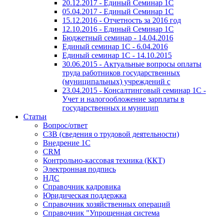
20.12.2017 - Единый Семинар 1С
05.04.2017 - Единый Семинар 1С
15.12.2016 - Отчетность за 2016 год
12.10.2016 - Единый Семинар 1С
Бюджетный семинар - 14.04.2016
Единый семинар 1С - 6.04.2016
Единый семинар 1С - 14.10.2015
30.06.2015 - Актуальные вопросы оплаты
труда работников государственных
(муниципальных) учреждений с
23.04.2015 - Консалтинговый семинар 1С -
Учет и налогообложение зарплаты в
государственных и муницип
Статьи
Вопрос/ответ
СЗВ (сведения о трудовой деятельности)
Внедрение 1С
CRM
Контрольно-кассовая техника (ККТ)
Электронная подпись
НДС
Справочник кадровика
Юридическая поддержка
Справочник хозяйственных операций
Справочник "Упрощенная система