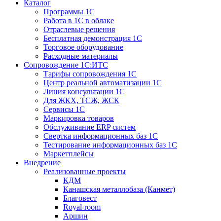
Каталог
Программы 1С
Работа в 1С в облаке
Отраслевые решения
Бесплатная демонстрация 1С
Торговое оборудование
Расходные материалы
Сопровождение 1С:ИТС
Тарифы сопровождения 1С
Центр реальной автоматизации 1С
Линия консультации 1С
Для ЖКХ, ТСЖ, ЖСК
Сервисы 1С
Маркировка товаров
Обслуживание ERP систем
Свертка информационных баз 1С
Тестирование информационных баз 1С
Маркетплейсы
Внедрение
Реализованные проекты
КДМ
Канашская металлобаза (Канмет)
Благовест
Royal-room
Аршин