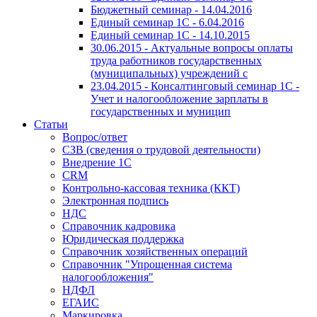
Бюджетный семинар - 14.04.2016
Единый семинар 1С - 6.04.2016
Единый семинар 1С - 14.10.2015
30.06.2015 - Актуальные вопросы оплаты
труда работников государственных
(муниципальных) учреждений с
23.04.2015 - Консалтинговый семинар 1С -
Учет и налогообложение зарплаты в
государственных и муницип
Статьи
Вопрос/ответ
СЗВ (сведения о трудовой деятельности)
Внедрение 1С
CRM
Контрольно-кассовая техника (ККТ)
Электронная подпись
НДС
Справочник кадровика
Юридическая поддержка
Справочник хозяйственных операций
Справочник "Упрощенная система
налогообложения"
НДФЛ
ЕГАИС
Маркировка