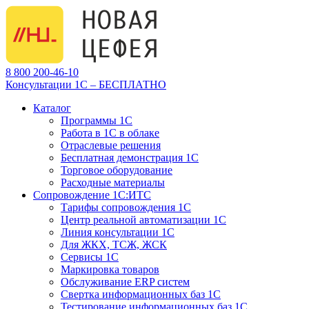
8 800 200-46-10
Консультации 1С – БЕСПЛАТНО
Каталог
Программы 1С
Работа в 1С в облаке
Отраслевые решения
Бесплатная демонстрация 1С
Торговое оборудование
Расходные материалы
Сопровождение 1С:ИТС
Тарифы сопровождения 1С
Центр реальной автоматизации 1С
Линия консультации 1С
Для ЖКХ, ТСЖ, ЖСК
Сервисы 1С
Маркировка товаров
Обслуживание ERP систем
Свертка информационных баз 1С
Тестирование информационных баз 1С