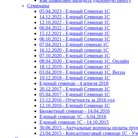
Как правильно наладить удаленную работу
Семинары
05.04.2023 - Единый Семинар 1С
14.12.2022 - Единый Семинар 1С
12.10.2022 - Единый Семинар 1С
06.04.2022 - Единый Семинар 1С
15.12.2021 - Единый Семинар 1С
06.10.2021 - Единый Семинар 1С
07.04.2021 - Единый семинар 1С
16.12.2020 - Единый семинар 1С
07.10.2020 - Единый Семинар 1С
08.04.2020 - Единый Семинар 1С. Онлайн
18.12.2019 - Единый Семинар 1С
03.04.2019 - Единый Семинар 1С. Весна
19.12.2018 - Единый Семинар 1С
Единый семинар - 4 апреля 2018
20.12.2017 - Единый Семинар 1С
05.04.2017 - Единый Семинар 1С
15.12.2016 - Отчетность за 2016 год
12.10.2016 - Единый Семинар 1С
Бюджетный семинар - 14.04.2016
Единый семинар 1С - 6.04.2016
Единый семинар 1С - 14.10.2015
30.06.2015 - Актуальные вопросы оплаты тру
23.04.2015 - Консалтинговый семинар 1С - У