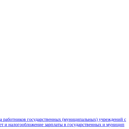
да работников государственных (муниципальных) учреждений с
чет и налогообложение зарплаты в государственных и муницип