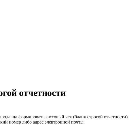
огой отчетности
родавца формировать кассовый чек (бланк строгой отчетности) 
ский номер либо адрес электронной почты.