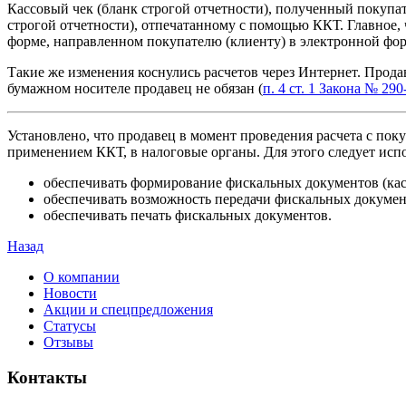
Кассовый чек (бланк строгой отчетности), полученный покупа
строгой отчетности), отпечатанному с помощью ККТ. Главное, 
форме, направленном покупателю (клиенту) в электронной форм
Такие же изменения коснулись расчетов через Интернет. Продав
бумажном носителе продавец не обязан (
п. 4 ст. 1 Закона № 29
Установлено, что продавец в момент проведения расчета с по
применением ККТ, в налоговые органы. Для этого следует испо
обеспечивать формирование фискальных документов (кас
обеспечивать возможность передачи фискальных докуме
обеспечивать печать фискальных документов.
Назад
О компании
Новости
Акции и спецпредложения
Статусы
Отзывы
Контакты