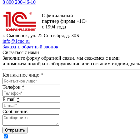
8 800 200-46-10
Официальный
партнер фирмы «1С»
с 1994 года
г. Смоленск, ул. 25 Сентября, д. 30Б
info@1cnc.ru
Заказать обратный звонок
Связаться с нами
Заполните форму обратной связи, мы свяжемся с вами
и поможем подобрать оборудование или составим индивидуал
Контактное лицо
*
Телефон
*
E-mail
*
Сообщение:
Отправить