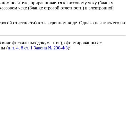
жном носителе, приравнивается к кассовому чеку (бланку
ассовом чеке (бланке строгой отчетности) в электронной
рогой отчетности) в электронном виде. Однако печатать его на
(в виде фискальных документов), сформированных с
ны (
п.п. 4
,
8 ст. 1 Закона № 290-ФЗ
):