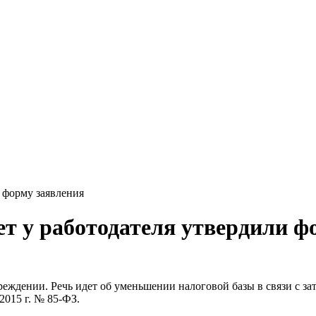
 форму заявления
 у работодателя утвердили ф
ждении. Речь идет об уменьшении налоговой базы в связи с затра
2015 г. № 85-ФЗ.