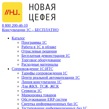
8 800 200-46-10
Консультации 1С – БЕСПЛАТНО
Каталог
Программы 1С
Работа в 1С в облаке
Отраслевые решения
Бесплатная демонстрация 1С
Торговое оборудование
Расходные материалы
Сопровождение 1С:ИТС
Тарифы сопровождения 1С
Центр реальной автоматизации 1С
Линия консультации 1С
Для ЖКХ, ТСЖ, ЖСК
Сервисы 1С
Маркировка товаров
Обслуживание ERP систем
Свертка информационных баз 1С
Тестирование информационных баз 1С