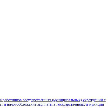
да работников государственных (муниципальных) учреждений с
чет и налогообложение зарплаты в государственных и муницип