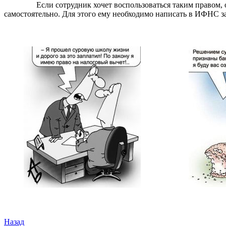
Если сотрудник хочет воспользоваться таким правом, он до
самостоятельно. Для этого ему необходимо написать в ИФНС з
Назад