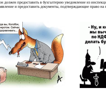
лжен предоставить в бухгалтерию уведомление из инспекции.
аявление и предоставить документы, подтверждающие право на 
Пи