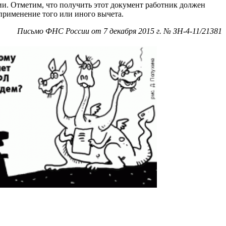
 Отметим, что получить этот документ работник должен
применение того или иного вычета.
сьмо ФНС России от 7 декабря 2015 г. № ЗН-4-11/21381