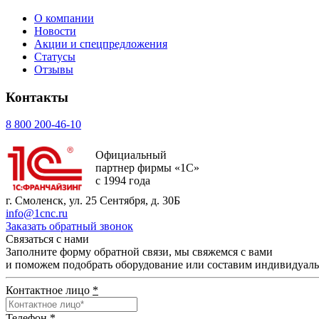
О компании
Новости
Акции и спецпредложения
Статусы
Отзывы
Контакты
8 800 200-46-10
Официальный
партнер фирмы «1С»
с 1994 года
г. Смоленск, ул. 25 Сентября, д. 30Б
info@1cnc.ru
Заказать обратный звонок
Связаться с нами
Заполните форму обратной связи, мы свяжемся с вами
и поможем подобрать оборудование или составим индивидуал
Контактное лицо
*
Телефон
*