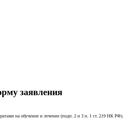
орму заявления
тами на обучение и лечение (подп. 2 и 3 п. 1 ст. 219 НК РФ).