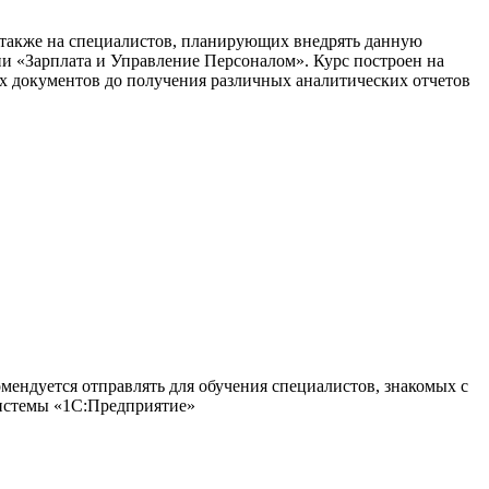
а также на специалистов, планирующих внедрять данную
 «Зарплата и Управление Персоналом». Курс построен на
х документов до получения различных аналитических отчетов
мендуется отправлять для обучения специалистов, знакомых с
истемы «1С:Предприятие»