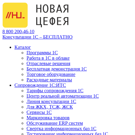
8 800 200-46-10
Консультации 1С – БЕСПЛАТНО
Каталог
Программы 1С
Работа в 1С в облаке
Отраслевые решения
Бесплатная демонстрация 1С
Торговое оборудование
Расходные материалы
Сопровождение 1С:ИТС
Тарифы сопровождения 1С
Центр реальной автоматизации 1С
Линия консультации 1С
Для ЖКХ, ТСЖ, ЖСК
Сервисы 1С
Маркировка товаров
Обслуживание ERP систем
Свертка информационных баз 1С
Тестирование информационных баз 1С