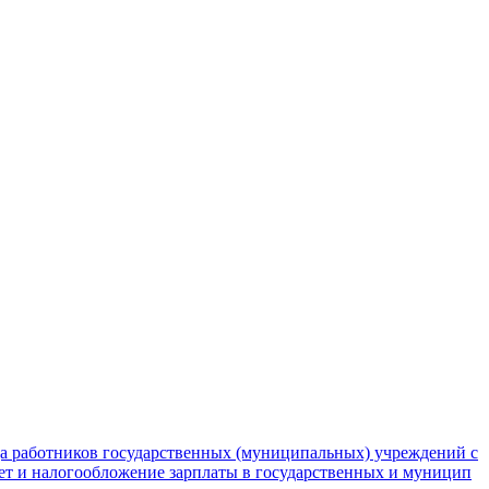
да работников государственных (муниципальных) учреждений с
чет и налогообложение зарплаты в государственных и муницип