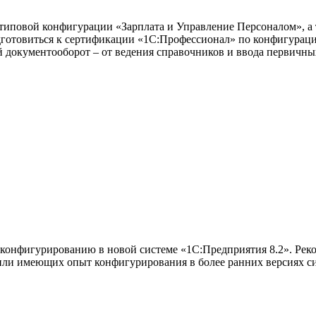
в типовой конфигурации «Зарплата и Управление Персоналом», 
отовиться к сертификации «1С:Профессионал» по конфигурации
 документооборот – от ведения справочников и ввода первичны
 конфигурированию в новой системе «1С:Предприятия 8.2». Реко
или имеющих опыт конфигурирования в более ранних версиях с