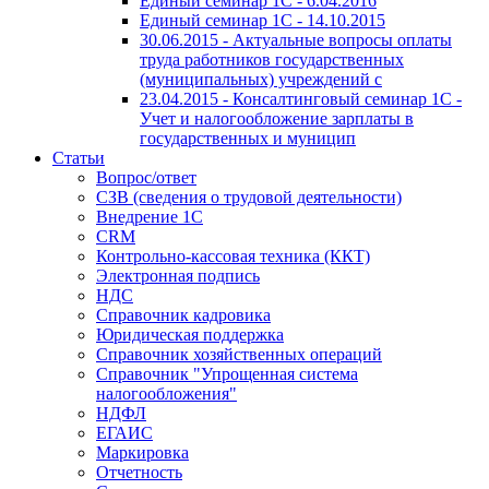
Единый семинар 1С - 6.04.2016
Единый семинар 1С - 14.10.2015
30.06.2015 - Актуальные вопросы оплаты
труда работников государственных
(муниципальных) учреждений с
23.04.2015 - Консалтинговый семинар 1С -
Учет и налогообложение зарплаты в
государственных и муницип
Статьи
Вопрос/ответ
СЗВ (сведения о трудовой деятельности)
Внедрение 1С
CRM
Контрольно-кассовая техника (ККТ)
Электронная подпись
НДС
Справочник кадровика
Юридическая поддержка
Справочник хозяйственных операций
Справочник "Упрощенная система
налогообложения"
НДФЛ
ЕГАИС
Маркировка
Отчетность