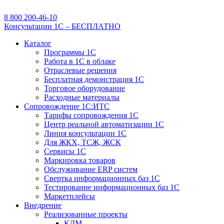
8 800 200-46-10
Консультации 1С – БЕСПЛАТНО
Каталог
Программы 1С
Работа в 1С в облаке
Отраслевые решения
Бесплатная демонстрация 1С
Торговое оборудование
Расходные материалы
Сопровождение 1С:ИТС
Тарифы сопровождения 1С
Центр реальной автоматизации 1С
Линия консультации 1С
Для ЖКХ, ТСЖ, ЖСК
Сервисы 1С
Маркировка товаров
Обслуживание ERP систем
Свертка информационных баз 1С
Тестирование информационных баз 1С
Маркетплейсы
Внедрение
Реализованные проекты
КДМ