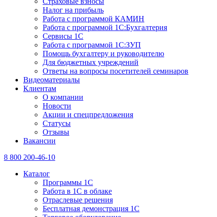
Страховые взносы
Налог на прибыль
Работа с программой КАМИН
Работа с программой 1С:Бухгалтерия
Сервисы 1С
Работа с программой 1С:ЗУП
Помощь бухгалтеру и руководителю
Для бюджетных учреждений
Ответы на вопросы посетителей семинаров
Видеоматериалы
Клиентам
О компании
Новости
Акции и спецпредложения
Статусы
Отзывы
Вакансии
8 800 200-46-10
Каталог
Программы 1С
Работа в 1С в облаке
Отраслевые решения
Бесплатная демонстрация 1С