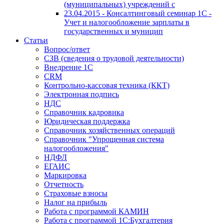
(муниципальных) учреждений с
23.04.2015 - Консалтинговый семинар 1С -
Учет и налогообложение зарплаты в
государственных и муницип
Статьи
Вопрос/ответ
СЗВ (сведения о трудовой деятельности)
Внедрение 1С
CRM
Контрольно-кассовая техника (ККТ)
Электронная подпись
НДС
Справочник кадровика
Юридическая поддержка
Справочник хозяйственных операций
Справочник "Упрощенная система
налогообложения"
НДФЛ
ЕГАИС
Маркировка
Отчетность
Страховые взносы
Налог на прибыль
Работа с программой КАМИН
Работа с программой 1С:Бухгалтерия