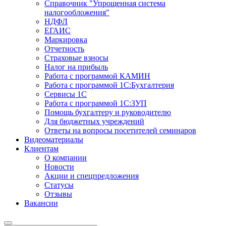
Справочник "Упрощенная система
налогообложения"
НДФЛ
ЕГАИС
Маркировка
Отчетность
Страховые взносы
Налог на прибыль
Работа с программой КАМИН
Работа с программой 1С:Бухгалтерия
Сервисы 1С
Работа с программой 1С:ЗУП
Помощь бухгалтеру и руководителю
Для бюджетных учреждений
Ответы на вопросы посетителей семинаров
Видеоматериалы
Клиентам
О компании
Новости
Акции и спецпредложения
Статусы
Отзывы
Вакансии