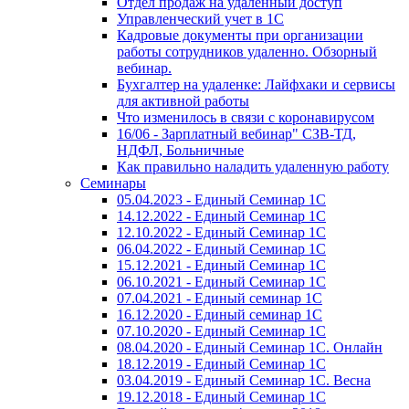
Отдел продаж на удаленный доступ
Управленческий учет в 1С
Кадровые документы при организации
работы сотрудников удаленно. Обзорный
вебинар.
Бухгалтер на удаленке: Лайфхаки и сервисы
для активной работы
Что изменилось в связи с коронавирусом
16/06 - Зарплатный вебинар" СЗВ-ТД,
НДФЛ, Больничные
Как правильно наладить удаленную работу
Семинары
05.04.2023 - Единый Семинар 1С
14.12.2022 - Единый Семинар 1С
12.10.2022 - Единый Семинар 1С
06.04.2022 - Единый Семинар 1С
15.12.2021 - Единый Семинар 1С
06.10.2021 - Единый Семинар 1С
07.04.2021 - Единый семинар 1С
16.12.2020 - Единый семинар 1С
07.10.2020 - Единый Семинар 1С
08.04.2020 - Единый Семинар 1С. Онлайн
18.12.2019 - Единый Семинар 1С
03.04.2019 - Единый Семинар 1С. Весна
19.12.2018 - Единый Семинар 1С