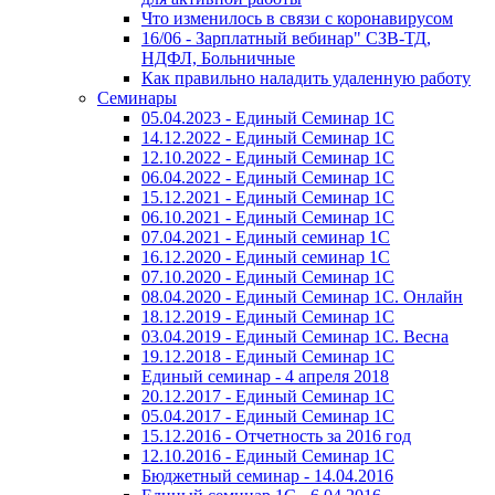
Что изменилось в связи с коронавирусом
16/06 - Зарплатный вебинар" СЗВ-ТД,
НДФЛ, Больничные
Как правильно наладить удаленную работу
Семинары
05.04.2023 - Единый Семинар 1С
14.12.2022 - Единый Семинар 1С
12.10.2022 - Единый Семинар 1С
06.04.2022 - Единый Семинар 1С
15.12.2021 - Единый Семинар 1С
06.10.2021 - Единый Семинар 1С
07.04.2021 - Единый семинар 1С
16.12.2020 - Единый семинар 1С
07.10.2020 - Единый Семинар 1С
08.04.2020 - Единый Семинар 1С. Онлайн
18.12.2019 - Единый Семинар 1С
03.04.2019 - Единый Семинар 1С. Весна
19.12.2018 - Единый Семинар 1С
Единый семинар - 4 апреля 2018
20.12.2017 - Единый Семинар 1С
05.04.2017 - Единый Семинар 1С
15.12.2016 - Отчетность за 2016 год
12.10.2016 - Единый Семинар 1С
Бюджетный семинар - 14.04.2016