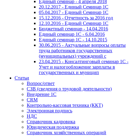
Единый семинар - 4 апреля 2018
20.12.2017 - Единый Семинар 1С
05.04.2017 - Единый Семинар 1С
15.12.2016 - Отчетность за 2016 год
12.10.2016 - Единый Семинар 1С
Бюджетный семинар - 14.04.2016
Единый семинар 1С - 6.04.2016
Единый семинар 1С - 14.10.2015
30.06.2015 - Актуальные вопросы оплаты
труда работников государственных
(муниципальных) учреждений с
23.04.2015 - Консалтинговый семинар 1С -
Учет и налогообложение зарплаты в
государственных и муницип
Статьи
Вопрос/ответ
СЗВ (сведения о трудовой деятельности)
Внедрение 1С
CRM
Контрольно-кассовая техника (ККТ)
Электронная подпись
НДС
Справочник кадровика
Юридическая поддержка
Справочник хозяйственных операций