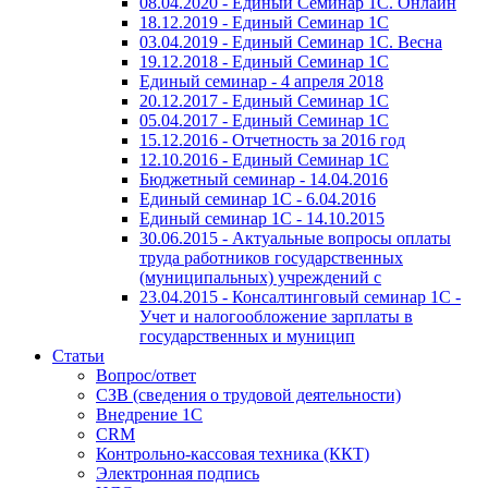
08.04.2020 - Единый Семинар 1С. Онлайн
18.12.2019 - Единый Семинар 1С
03.04.2019 - Единый Семинар 1С. Весна
19.12.2018 - Единый Семинар 1С
Единый семинар - 4 апреля 2018
20.12.2017 - Единый Семинар 1С
05.04.2017 - Единый Семинар 1С
15.12.2016 - Отчетность за 2016 год
12.10.2016 - Единый Семинар 1С
Бюджетный семинар - 14.04.2016
Единый семинар 1С - 6.04.2016
Единый семинар 1С - 14.10.2015
30.06.2015 - Актуальные вопросы оплаты
труда работников государственных
(муниципальных) учреждений с
23.04.2015 - Консалтинговый семинар 1С -
Учет и налогообложение зарплаты в
государственных и муницип
Статьи
Вопрос/ответ
СЗВ (сведения о трудовой деятельности)
Внедрение 1С
CRM
Контрольно-кассовая техника (ККТ)
Электронная подпись