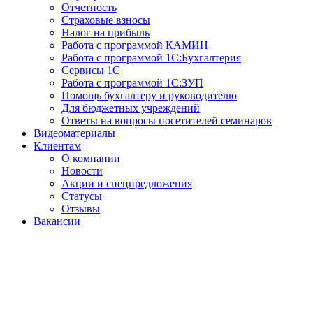
Отчетность
Страховые взносы
Налог на прибыль
Работа с программой КАМИН
Работа с программой 1С:Бухгалтерия
Сервисы 1С
Работа с программой 1С:ЗУП
Помощь бухгалтеру и руководителю
Для бюджетных учреждений
Ответы на вопросы посетителей семинаров
Видеоматериалы
Клиентам
О компании
Новости
Акции и спецпредложения
Статусы
Отзывы
Вакансии