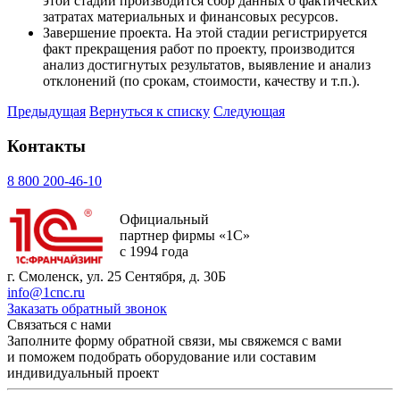
этой стадии производится сбор данных о фактических
затратах материальных и финансовых ресурсов.
Завершение проекта. На этой стадии регистрируется
факт прекращения работ по проекту, производится
анализ достигнутых результатов, выявление и анализ
отклонений (по срокам, стоимости, качеству и т.п.).
Предыдущая
Вернуться к списку
Следующая
Контакты
8 800 200-46-10
Официальный
партнер фирмы «1С»
с 1994 года
г. Смоленск, ул. 25 Сентября, д. 30Б
info@1cnc.ru
Заказать обратный звонок
Связаться с нами
Заполните форму обратной связи, мы свяжемся с вами
и поможем подобрать оборудование или составим
индивидуальный проект