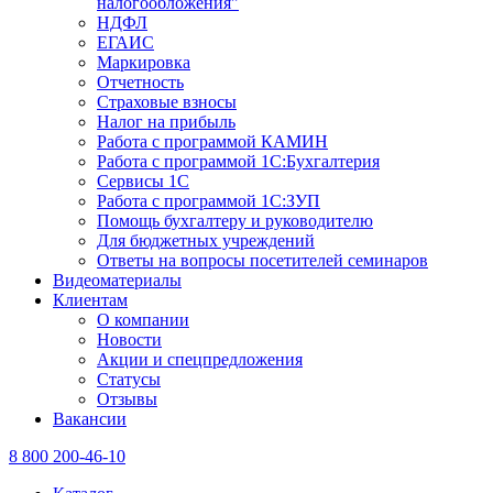
налогообложения"
НДФЛ
ЕГАИС
Маркировка
Отчетность
Страховые взносы
Налог на прибыль
Работа с программой КАМИН
Работа с программой 1С:Бухгалтерия
Сервисы 1С
Работа с программой 1С:ЗУП
Помощь бухгалтеру и руководителю
Для бюджетных учреждений
Ответы на вопросы посетителей семинаров
Видеоматериалы
Клиентам
О компании
Новости
Акции и спецпредложения
Статусы
Отзывы
Вакансии
8 800 200-46-10