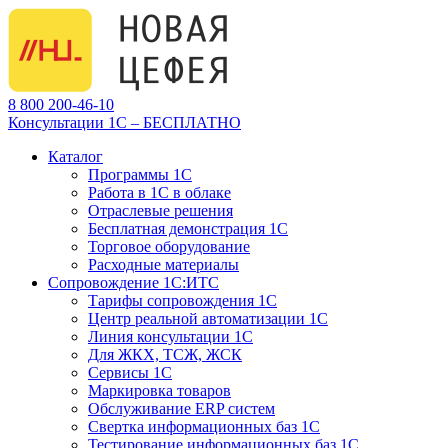
8 800 200-46-10
Консультации 1С – БЕСПЛАТНО
Каталог
Программы 1С
Работа в 1С в облаке
Отраслевые решения
Бесплатная демонстрация 1С
Торговое оборудование
Расходные материалы
Сопровождение 1С:ИТС
Тарифы сопровождения 1С
Центр реальной автоматизации 1С
Линия консультации 1С
Для ЖКХ, ТСЖ, ЖСК
Сервисы 1С
Маркировка товаров
Обслуживание ERP систем
Свертка информационных баз 1С
Тестирование информационных баз 1С