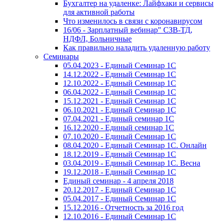
Бухгалтер на удаленке: Лайфхаки и сервисы
для активной работы
Что изменилось в связи с коронавирусом
16/06 - Зарплатный вебинар" СЗВ-ТД,
НДФЛ, Больничные
Как правильно наладить удаленную работу
Семинары
05.04.2023 - Единый Семинар 1С
14.12.2022 - Единый Семинар 1С
12.10.2022 - Единый Семинар 1С
06.04.2022 - Единый Семинар 1С
15.12.2021 - Единый Семинар 1С
06.10.2021 - Единый Семинар 1С
07.04.2021 - Единый семинар 1С
16.12.2020 - Единый семинар 1С
07.10.2020 - Единый Семинар 1С
08.04.2020 - Единый Семинар 1С. Онлайн
18.12.2019 - Единый Семинар 1С
03.04.2019 - Единый Семинар 1С. Весна
19.12.2018 - Единый Семинар 1С
Единый семинар - 4 апреля 2018
20.12.2017 - Единый Семинар 1С
05.04.2017 - Единый Семинар 1С
15.12.2016 - Отчетность за 2016 год
12.10.2016 - Единый Семинар 1С