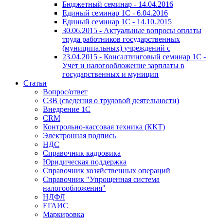
Бюджетный семинар - 14.04.2016
Единый семинар 1С - 6.04.2016
Единый семинар 1С - 14.10.2015
30.06.2015 - Актуальные вопросы оплаты
труда работников государственных
(муниципальных) учреждений с
23.04.2015 - Консалтинговый семинар 1С -
Учет и налогообложение зарплаты в
государственных и муницип
Статьи
Вопрос/ответ
СЗВ (сведения о трудовой деятельности)
Внедрение 1С
CRM
Контрольно-кассовая техника (ККТ)
Электронная подпись
НДС
Справочник кадровика
Юридическая поддержка
Справочник хозяйственных операций
Справочник "Упрощенная система
налогообложения"
НДФЛ
ЕГАИС
Маркировка