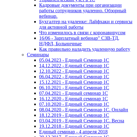
Кадровые документы при организации
работы сотрудников удаленно. Обзорный
вебинар.
Бухгалтер на удаленке: Лайфхаки и сервисы
для активной работы
Что изменилось в связи с коронавирусом
16/06 - Зарплатный вебинар" СЗВ-ТД,
НДФЛ, Больничные
Как правильно наладить удаленную работу
Семинары
05.04.2023 - Единый Семинар 1С
14.12.2022 - Единый Семинар 1С
12.10.2022 - Единый Семинар 1С
06.04.2022 - Единый Семинар 1С
15.12.2021 - Единый Семинар 1С
06.10.2021 - Единый Семинар 1С
07.04.2021 - Единый семинар 1С
16.12.2020 - Единый семинар 1С
07.10.2020 - Единый Семинар 1С
08.04.2020 - Единый Семинар 1С. Онлайн
18.12.2019 - Единый Семинар 1С
03.04.2019 - Единый Семинар 1С. Весна
19.12.2018 - Единый Семинар 1С
Единый семинар - 4 апреля 2018