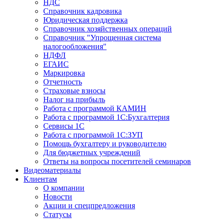
НДС
Справочник кадровика
Юридическая поддержка
Справочник хозяйственных операций
Справочник "Упрощенная система
налогообложения"
НДФЛ
ЕГАИС
Маркировка
Отчетность
Страховые взносы
Налог на прибыль
Работа с программой КАМИН
Работа с программой 1С:Бухгалтерия
Сервисы 1С
Работа с программой 1С:ЗУП
Помощь бухгалтеру и руководителю
Для бюджетных учреждений
Ответы на вопросы посетителей семинаров
Видеоматериалы
Клиентам
О компании
Новости
Акции и спецпредложения
Статусы