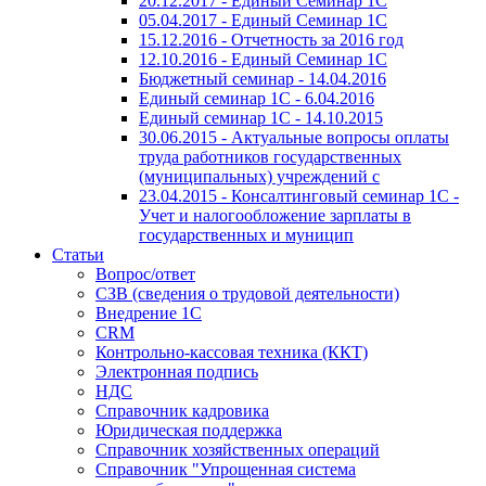
20.12.2017 - Единый Семинар 1С
05.04.2017 - Единый Семинар 1С
15.12.2016 - Отчетность за 2016 год
12.10.2016 - Единый Семинар 1С
Бюджетный семинар - 14.04.2016
Единый семинар 1С - 6.04.2016
Единый семинар 1С - 14.10.2015
30.06.2015 - Актуальные вопросы оплаты
труда работников государственных
(муниципальных) учреждений с
23.04.2015 - Консалтинговый семинар 1С -
Учет и налогообложение зарплаты в
государственных и муницип
Статьи
Вопрос/ответ
СЗВ (сведения о трудовой деятельности)
Внедрение 1С
CRM
Контрольно-кассовая техника (ККТ)
Электронная подпись
НДС
Справочник кадровика
Юридическая поддержка
Справочник хозяйственных операций
Справочник "Упрощенная система