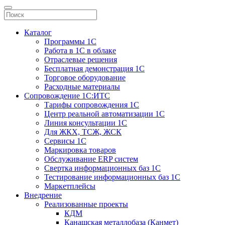
Каталог
Программы 1С
Работа в 1С в облаке
Отраслевые решения
Бесплатная демонстрация 1С
Торговое оборудование
Расходные материалы
Сопровождение 1С:ИТС
Тарифы сопровождения 1С
Центр реальной автоматизации 1С
Линия консультации 1С
Для ЖКХ, ТСЖ, ЖСК
Сервисы 1С
Маркировка товаров
Обслуживание ERP систем
Свертка информационных баз 1С
Тестирование информационных баз 1С
Маркетплейсы
Внедрение
Реализованные проекты
КДМ
Канашская металлобаза (Канмет)