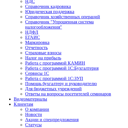
НДС
Справочник кадровика
Юридическая поддержка
Справочник хозяйственных операций
Справочник "Упрощенная система
налогообложения"
НДФЛ
ЕГАИС
Маркировка
Отчетность
Страховые взносы
Налог на прибыль
Работа с программой КАМИН
Работа с программой 1С:Бухгалтерия
Сервисы 1С
Работа с программой 1С:ЗУП
Помощь бухгалтеру и руководителю
Для бюджетных учреждений
Ответы на вопросы посетителей семинаров
Видеоматериалы
Клиентам
О компании
Новости
Акции и спецпредложения
Статусы