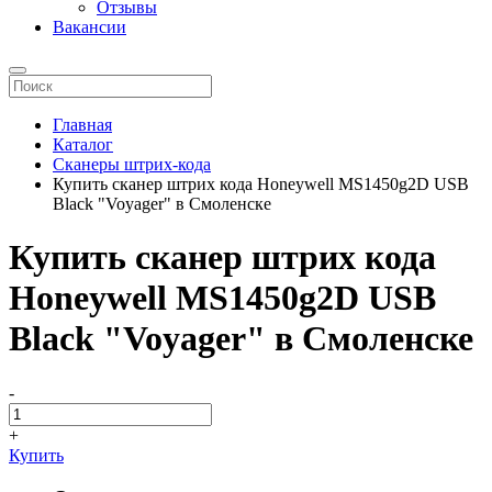
Отзывы
Вакансии
Главная
Каталог
Сканеры штрих-кода
Купить сканер штрих кода Honeywell MS1450g2D USB
Black "Voyager" в Смоленске
Купить сканер штрих кода
Honeywell MS1450g2D USB
Black "Voyager" в Смоленске
-
+
Купить