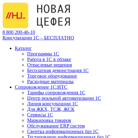
8 800 200-46-10
Консультации 1С – БЕСПЛАТНО
Каталог
Программы 1С
Работа в 1С в облаке
Отраслевые решения
Бесплатная демонстрация 1С
Торговое оборудование
Расходные материалы
Сопровождение 1С:ИТС
Тарифы сопровождения 1С
Центр реальной автоматизации 1С
Линия консультации 1С
Для ЖКХ, ТСЖ, ЖСК
Сервисы 1С
Маркировка товаров
Обслуживание ERP систем
Свертка информационных баз 1С
Тестирование информационных баз 1С