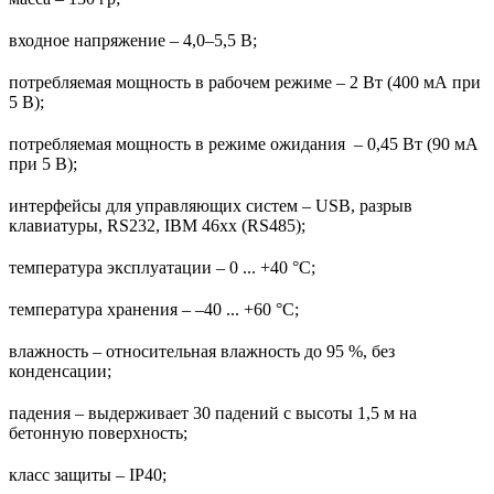
входное напряжение – 4,0–5,5 В;
потребляемая мощность в рабочем режиме – 2 Вт (400 мА при
5 В);
потребляемая мощность в режиме ожидания – 0,45 Вт (90 мА
при 5 В);
интерфейсы для управляющих систем – USB, разрыв
клавиатуры, RS232, IBM 46хx (RS485);
температура эксплуатации – 0 ... +40 °C;
температура хранения – –40 ... +60 °C;
влажность – относительная влажность до 95 %, без
конденсации;
падения – выдерживает 30 падений с высоты 1,5 м на
бетонную поверхность;
класс защиты – IP40;