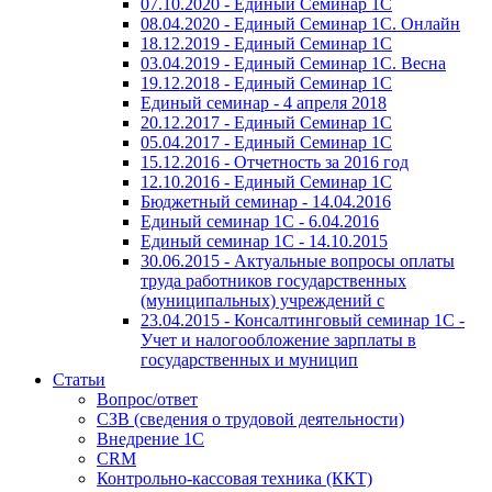
07.10.2020 - Единый Семинар 1С
08.04.2020 - Единый Семинар 1С. Онлайн
18.12.2019 - Единый Семинар 1С
03.04.2019 - Единый Семинар 1С. Весна
19.12.2018 - Единый Семинар 1С
Единый семинар - 4 апреля 2018
20.12.2017 - Единый Семинар 1С
05.04.2017 - Единый Семинар 1С
15.12.2016 - Отчетность за 2016 год
12.10.2016 - Единый Семинар 1С
Бюджетный семинар - 14.04.2016
Единый семинар 1С - 6.04.2016
Единый семинар 1С - 14.10.2015
30.06.2015 - Актуальные вопросы оплаты
труда работников государственных
(муниципальных) учреждений с
23.04.2015 - Консалтинговый семинар 1С -
Учет и налогообложение зарплаты в
государственных и муницип
Статьи
Вопрос/ответ
СЗВ (сведения о трудовой деятельности)
Внедрение 1С
CRM
Контрольно-кассовая техника (ККТ)