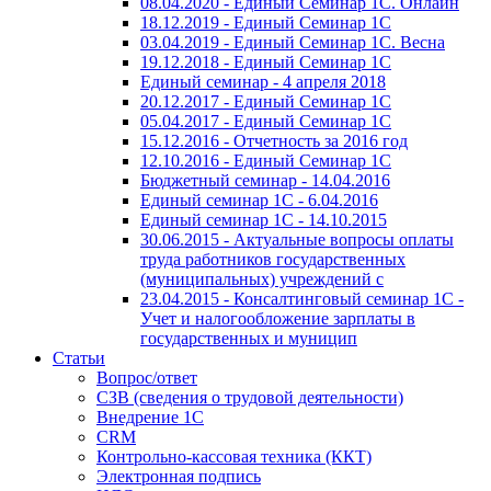
08.04.2020 - Единый Семинар 1С. Онлайн
18.12.2019 - Единый Семинар 1С
03.04.2019 - Единый Семинар 1С. Весна
19.12.2018 - Единый Семинар 1С
Единый семинар - 4 апреля 2018
20.12.2017 - Единый Семинар 1С
05.04.2017 - Единый Семинар 1С
15.12.2016 - Отчетность за 2016 год
12.10.2016 - Единый Семинар 1С
Бюджетный семинар - 14.04.2016
Единый семинар 1С - 6.04.2016
Единый семинар 1С - 14.10.2015
30.06.2015 - Актуальные вопросы оплаты
труда работников государственных
(муниципальных) учреждений с
23.04.2015 - Консалтинговый семинар 1С -
Учет и налогообложение зарплаты в
государственных и муницип
Статьи
Вопрос/ответ
СЗВ (сведения о трудовой деятельности)
Внедрение 1С
CRM
Контрольно-кассовая техника (ККТ)
Электронная подпись