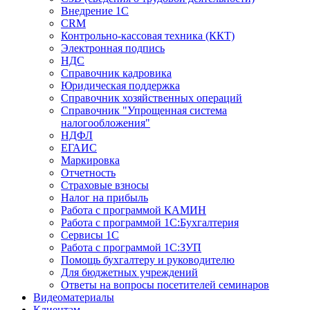
Внедрение 1С
CRM
Контрольно-кассовая техника (ККТ)
Электронная подпись
НДС
Справочник кадровика
Юридическая поддержка
Справочник хозяйственных операций
Справочник "Упрощенная система
налогообложения"
НДФЛ
ЕГАИС
Маркировка
Отчетность
Страховые взносы
Налог на прибыль
Работа с программой КАМИН
Работа с программой 1С:Бухгалтерия
Сервисы 1С
Работа с программой 1С:ЗУП
Помощь бухгалтеру и руководителю
Для бюджетных учреждений
Ответы на вопросы посетителей семинаров
Видеоматериалы
Клиентам