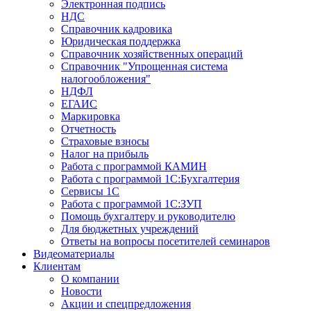
Электронная подпись
НДС
Справочник кадровика
Юридическая поддержка
Справочник хозяйственных операций
Справочник "Упрощенная система
налогообложения"
НДФЛ
ЕГАИС
Маркировка
Отчетность
Страховые взносы
Налог на прибыль
Работа с программой КАМИН
Работа с программой 1С:Бухгалтерия
Сервисы 1С
Работа с программой 1С:ЗУП
Помощь бухгалтеру и руководителю
Для бюджетных учреждений
Ответы на вопросы посетителей семинаров
Видеоматериалы
Клиентам
О компании
Новости
Акции и спецпредложения