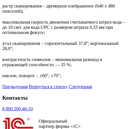
растр сканирования – двумерное изображение (640 x 480
пикселей);
максимальная скорость движения считываемого штрих-кода –
до 10 см/с для кода UPC с размером штриха 0,33 мм при
оптимальном фокусе;
угол сканирования – горизонтальный 37,8°; вертикальный
28,9°;
контрастность символов – минимальная разница в
отражающей способности — 35 %;
наклон, поворот – ±60°, ±70°;
Предыдущая
Вернуться к списку
Следующая
Контакты
8 800 200-46-10
Официальный
партнер фирмы «1С»