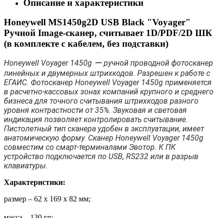
Описание и характеристики
Honeywell MS1450g2D USB Black "Voyager"
Ручной Image-сканер, считывает 1D/PDF/2D ШК
(в комплекте с кабелем, без подставки)
Honeywell Voyager 1450g ー ручной проводной фотосканер
линейных и двумерных штрихкодов. Разрешен к работе с
ЕГАИС. Фотосканер Honeywell Voyager 1450g применяется
в расчетно-кассовых зонах компаний крупного и среднего
бизнеса для точного считывания штрихкодов разного
уровня контрастности от 35%. Звуковая и световая
индикация позволяет контролировать считывание.
Пистолетный тип сканера удобен в эксплуатации, имеет
анатомическую форму. Сканер Honeywell Voyager 1450g
совместим со смарт-терминалами Эвотор. К ПК
устройство подключается по USB, RS232 или в разрыв
клавиатуры.
Характеристики:
размер – 62 x 169 x 82 мм;
масса – 130 гр;