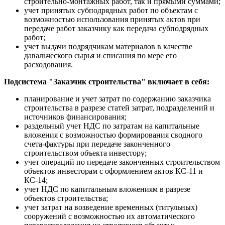
строительно-монтажных работ, так и прямыми суммами;
учет принятых субподрядных работ по объектам с
возможностью использования принятых актов при
передаче работ заказчику как передача субподрядных
работ;
учет выдачи подрядчикам материалов в качестве
давальческого сырья и списания по мере его
расходования.
Подсистема "Заказчик строительства" включает в себя:
планирование и учет затрат по содержанию заказчика
строительства в разрезе статей затрат, подразделений и
источников финансирования;
раздельный учет НДС по затратам на капитальные
вложения с возможностью формирования сводного
счета-фактуры при передаче законченного
строительством объекта инвестору;
учет операций по передаче законченных строительством
объектов инвесторам с оформлением актов КС-11 и
КС-14;
учет НДС по капитальным вложениям в разрезе
объектов строительства;
учет затрат на возведение временных (титульных)
сооружений с возможностью их автоматического