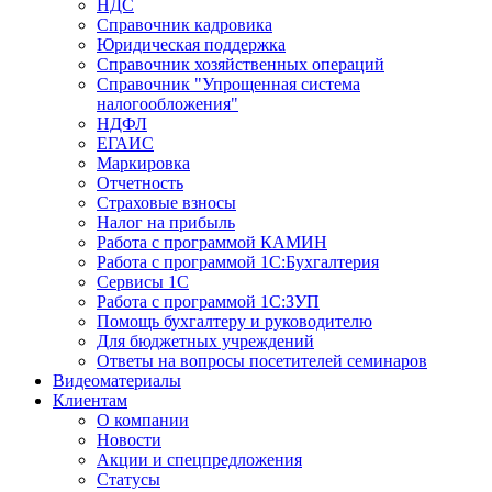
НДС
Справочник кадровика
Юридическая поддержка
Справочник хозяйственных операций
Справочник "Упрощенная система
налогообложения"
НДФЛ
ЕГАИС
Маркировка
Отчетность
Страховые взносы
Налог на прибыль
Работа с программой КАМИН
Работа с программой 1С:Бухгалтерия
Сервисы 1С
Работа с программой 1С:ЗУП
Помощь бухгалтеру и руководителю
Для бюджетных учреждений
Ответы на вопросы посетителей семинаров
Видеоматериалы
Клиентам
О компании
Новости
Акции и спецпредложения
Статусы