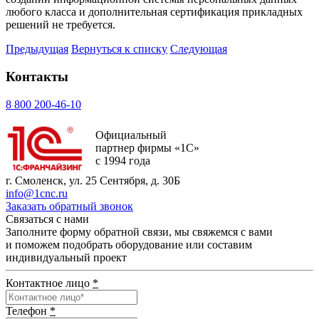
любого класса и дополнительная сертификация прикладных
решений не требуется.
Предыдущая
Вернуться к списку
Следующая
Контакты
8 800 200-46-10
Официальный
партнер фирмы «1С»
с 1994 года
г. Смоленск, ул. 25 Сентября, д. 30Б
info@1cnc.ru
Заказать обратный звонок
Связаться с нами
Заполните форму обратной связи, мы свяжемся с вами
и поможем подобрать оборудование или составим
индивидуальный проект
Контактное лицо
*
Телефон
*