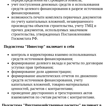
перераспределения на строящиеся объекты;
учет поступления денежных средств и использования
средств целевого финансирования в разрезе источников
финансирования;
возможность печати комплекта первичных документов
по учету капитальных вложений, незавершенного
производства объектов строительства, учету ТМЦ и
прочих документов, используемых заказчиком
строительства, утвержденных Постановлениями
Госкомстата РФ.
Подсистема "Инвестор" включает в себя
контроль и корректировка взаимно использованных
средств источников финансирования;
формирование долевого вклада и расчеты по договорам
уступки прав требования;
формирование доли администрации;
формирование аналитических отчетов по движению
средств источников финансирования, учету
капитальных вложений, товарно-материальных
ценностей, расчетов с контрагентами;
проведение двусторонних и трехсторонних актов
взаимозачетов по счетам расчетов с контрагентами.
Подсистема "Внутрихозяйственные расчеты" включает в