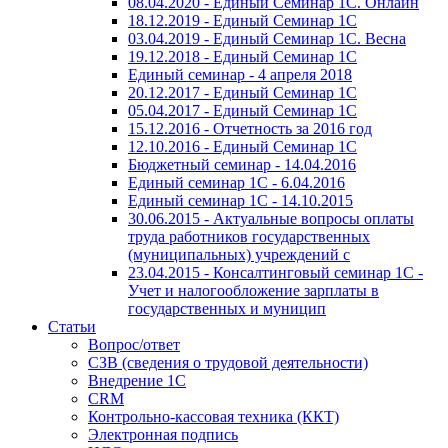
08.04.2020 - Единый Семинар 1С. Онлайн
18.12.2019 - Единый Семинар 1С
03.04.2019 - Единый Семинар 1С. Весна
19.12.2018 - Единый Семинар 1С
Единый семинар - 4 апреля 2018
20.12.2017 - Единый Семинар 1С
05.04.2017 - Единый Семинар 1С
15.12.2016 - Отчетность за 2016 год
12.10.2016 - Единый Семинар 1С
Бюджетный семинар - 14.04.2016
Единый семинар 1С - 6.04.2016
Единый семинар 1С - 14.10.2015
30.06.2015 - Актуальные вопросы оплаты
труда работников государственных
(муниципальных) учреждений с
23.04.2015 - Консалтинговый семинар 1С -
Учет и налогообложение зарплаты в
государственных и муницип
Статьи
Вопрос/ответ
СЗВ (сведения о трудовой деятельности)
Внедрение 1С
CRM
Контрольно-кассовая техника (ККТ)
Электронная подпись