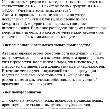
Учет основных средств и нематериальных активов ведется в
соответствии с ПБУ 6/01 "Учет основных средств" и ПБУ
14/2007 "Учет нематериальных активов".
Автоматизированы основные операции по учету:
поступление, принятие к учету, начисление износа
(амортизации), модернизация, передача, списание,
инвентаризация. Возможно распределение сумм начисленной
амортизации за месяц в налоговом учете между несколькими
счетами или объектами аналитического учета.
Учет основного и вспомогательного производства
Автоматизирован расчет себестоимости продукции и услуг,
выпускаемых основным и вспомогательным производством,
учет переработки давальческого сырья, учет спецодежды,
спецоснастки, инвентаря и хозяйственных принадлежностей.
В течение месяца учет выпущенной готовой продукции
ведется по плановой себестоимости. В конце месяца
рассчитывается фактическая себестоимость выпущенной
продукции и оказанных услуг.
Учет полуфабрикатов
Для сложных технологических процессов, предполагающих
промежуточные стадии с выпуском полуфабрикатов,