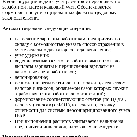
В конфигурации ведется учет расчетов с персоналом по
заработной плате и кадровый учет. Обеспечивается
формирование унифицированных форм по трудовому
законодательству.
Автоматизированы следующие операции:
начисление зарплаты работникам предприятия по
окладу с возможностью указать способ отражения в
учете отдельно для каждого вида начисления;
учет удержаний;
ведение взаиморасчетов с работниками вплоть до
выплаты зарплаты и перечисления зарплаты на
карточные счета работников;
депонирование;
исчисление регламентированных законодательством
налогов и взносов, облагаемой базой которых служит
заработная плата работников организаций;
формирование соответствующих отчетов (по НДФЛ,
налогам (взносам) с ФОТ), включая подготовку
отчетности для системы персонифицированного учета
ПФР.
При выполнении расчетов учитывается наличие на
предприятии инвалидов, налоговых нерезидентов.