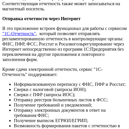
Соответствующая отчетность также может записываться на
магнитный носитель.
Отправка отчетности через Интернет
В это приложение встроен функционал для работы с сервисом
"1С-Отчетность"
, который позволяет отправлять
регламентированную отчетность в контролирующие органы:
ФНС, ПФР, ФСС, Росстат и Росалкогольрегулирование через
Интернет непосредственно из программ 1С:Предприятия без
переключения на другие приложения и повторного
заполнения форм.
Кроме сдачи электронной отчетности, сервис "1С-
Отчетность" поддерживает:
Неформализованную переписку с ФНС, ПФР и Росстат;
Сверки с налоговой (запросы ИОН);
Сверки с ПФР (запросы ИОС);
Отправку реестров больничных листов в ФСС;
Получение требований и уведомлений;
Отправку электронных документов в ответ на
требования ФНС;
Получение выписок ЕГРЮЛ/ЕГРИП;
Возможность формирования пакетов с отчетностью в