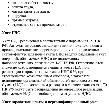
плановая себестоимость,
оплата труда,
материальные затраты,
выручка,
прямые затраты,
отдельные статьи прямых затрат.
Учет НДС
Учет НДС реализован в соответствии с нормами гл. 21 НК
РФ. Автоматизировано заполнение книги покупок и книги
продаж, выставление корректировочных и исправленных
счетов-фактур. Для целей учета НДС ведется раздельный учет
операций, облагаемых НДС и не подлежащих
налогообложению согласно ст. 149 НК РФ. Отслеживаются
сложные хозяйственные ситуации в учете НДС при
реализации с применением ставки НДС 0 %, при
строительстве хозяйственным способом, а также при
исполнении организацией обязанностей налогового агента.
Суммы НДС по косвенным расходам в соответствии со ст. 170
НК РФ могут быть распределены по операциям реализации,
облагаемым НДС и освобожденным от уплаты НДС.
Учет заработной платы и персонифицированный учет