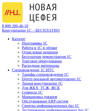
8 800 200-46-10
Консультации 1С – БЕСПЛАТНО
Каталог
Программы 1С
Работа в 1С в облаке
Отраслевые решения
Бесплатная демонстрация 1С
Торговое оборудование
Расходные материалы
Сопровождение 1С:ИТС
Тарифы сопровождения 1С
Центр реальной автоматизации 1С
Линия консультации 1С
Для ЖКХ, ТСЖ, ЖСК
Сервисы 1С
Маркировка товаров
Обслуживание ERP систем
Свертка информационных баз 1С
Тестирование информационных баз 1С