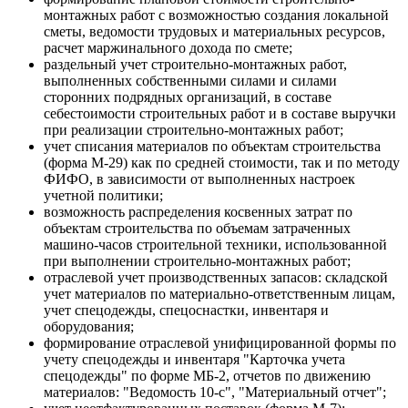
монтажных работ с возможностью создания локальной
сметы, ведомости трудовых и материальных ресурсов,
расчет маржинального дохода по смете;
раздельный учет строительно-монтажных работ,
выполненных собственными силами и силами
сторонних подрядных организаций, в составе
себестоимости строительных работ и в составе выручки
при реализации строительно-монтажных работ;
учет списания материалов по объектам строительства
(форма М-29) как по средней стоимости, так и по методу
ФИФО, в зависимости от выполненных настроек
учетной политики;
возможность распределения косвенных затрат по
объектам строительства по объемам затраченных
машино-часов строительной техники, использованной
при выполнении строительно-монтажных работ;
отраслевой учет производственных запасов: складской
учет материалов по материально-ответственным лицам,
учет спецодежды, спецоснастки, инвентаря и
оборудования;
формирование отраслевой унифицированной формы по
учету спецодежды и инвентаря "Карточка учета
спецодежды" по форме МБ-2, отчетов по движению
материалов: "Ведомость 10-с", "Материальный отчет";