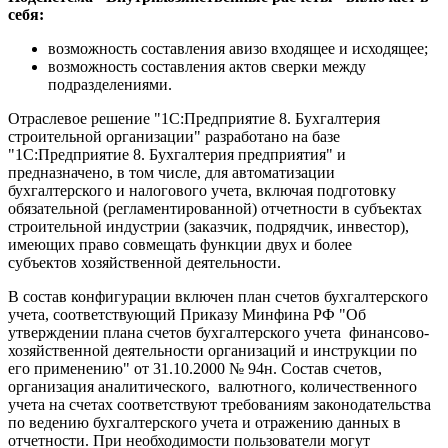
себя:
возможность составления авизо входящее и исходящее;
возможность составления актов сверки между
подразделениями.
Отраслевое решение "1С:Предприятие 8. Бухгалтерия
строительной организации" разработано на базе
"1С:Предприятие 8. Бухгалтерия предприятия" и
предназначено, в том числе, для автоматизации
бухгалтерского и налогового учета, включая подготовку
обязательной (регламентированной) отчетности в субъектах
строительной индустрии (заказчик, подрядчик, инвестор),
имеющих право совмещать функции двух и более
субъектов хозяйственной деятельности.
В состав конфигурации включен план счетов бухгалтерского
учета, соответствующий Приказу Минфина РФ "Об
утверждении плана счетов бухгалтерского учета финансово-
хозяйственной деятельности организаций и инструкции по
его применению" от 31.10.2000 № 94н. Состав счетов,
организация аналитического, валютного, количественного
учета на счетах соответствуют требованиям законодательства
по ведению бухгалтерского учета и отражению данных в
отчетности. При необходимости пользователи могут