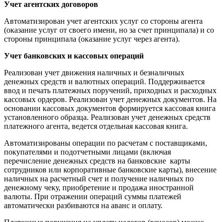
Учет агентских договоров
Автоматизирован учет агентских услуг со стороны агента
(оказание услуг от своего имени, но за счет принципала) и со
стороны принципала (оказание услуг через агента).
Учет банковских и кассовых операций
Реализован учет движения наличных и безналичных
денежных средств и валютных операций. Поддерживается
ввод и печать платежных поручений, приходных и расходных
кассовых ордеров. Реализован учет денежных документов. На
основании кассовых документов формируется кассовая книга
установленного образца. Реализован учет денежных средств
платежного агента, ведется отдельная кассовая книга.
Автоматизированы операции по расчетам с поставщиками,
покупателями и подотчетными лицами (включая
перечисление денежных средств на банковские карты
сотрудников или корпоративные банковские карты), внесение
наличных на расчетный счет и получение наличных по
денежному чеку, приобретение и продажа иностранной
валюты. При отражении операций суммы платежей
автоматически разбиваются на аванс и оплату.