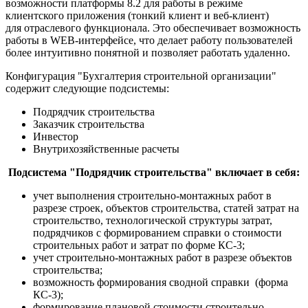
возможности платформы 8.2 для работы в режиме
клиентского приложения (тонкий клиент и веб-клиент)
для отраслевого функционала. Это обеспечивает возможность
работы в WEB-интерфейсе, что делает работу пользователей
более интуитивно понятной и позволяет работать удаленно.
Конфигурация "Бухгалтерия строительной организации"
содержит следующие подсистемы:
Подрядчик строительства
Заказчик строительства
Инвестор
Внутрихозяйственные расчеты
Подсистема "Подрядчик строительства" включает в себя:
учет выполнения строительно-монтажных работ в
разрезе строек, объектов строительства, статей затрат на
строительство, технологической структуры затрат,
подрядчиков с формированием справки о стоимости
строительных работ и затрат по форме КС-3;
учет строительно-монтажных работ в разрезе объектов
строительства;
возможность формирования сводной справки (форма
КС-3);
формирование плановой стоимости строительно-