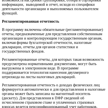
возможность настройки группировки, отбора и сортировки
информации, выводимой в отчет, исходя из специфики
деятельности организации и выполняемых пользователем
функций.
Регламентированная отчетность
В программу включены обязательные (регламентированные)
отчеты, предназначенные для представления собственникам
организации и контролирующим государственным органам,
включая формы бухгалтерской отчетности, налоговые
декларации, отчеты для органов статистики и
государственных фондов.
Регламентированные отчеты, для которых такая возможность
предусмотрена нормативными документами, могут быть
выгружены в электронном виде. В программе
поддерживается технология нанесения двухмерного
штрихкода на листы налоговых деклараций.
Регламентированная отчетность о доходах физических лиц
формируется автоматически и для представления в налоговые
органы может быть записана на магнитный носитель
(дискету). Для представления в ПФР сведений об
исчисленном страховом стаже и уплаченных страховых
взносах ведется персонифицированный учет работников.