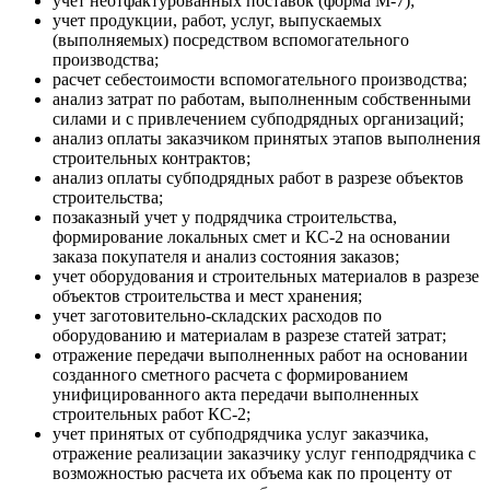
учет неотфактурованных поставок (форма М-7);
учет продукции, работ, услуг, выпускаемых
(выполняемых) посредством вспомогательного
производства;
расчет себестоимости вспомогательного производства;
анализ затрат по работам, выполненным собственными
силами и с привлечением субподрядных организаций;
анализ оплаты заказчиком принятых этапов выполнения
строительных контрактов;
анализ оплаты субподрядных работ в разрезе объектов
строительства;
позаказный учет у подрядчика строительства,
формирование локальных смет и КС-2 на основании
заказа покупателя и анализ состояния заказов;
учет оборудования и строительных материалов в разрезе
объектов строительства и мест хранения;
учет заготовительно-складских расходов по
оборудованию и материалам в разрезе статей затрат;
отражение передачи выполненных работ на основании
созданного сметного расчета с формированием
унифицированного акта передачи выполненных
строительных работ КС-2;
учет принятых от субподрядчика услуг заказчика,
отражение реализации заказчику услуг генподрядчика с
возможностью расчета их объема как по проценту от