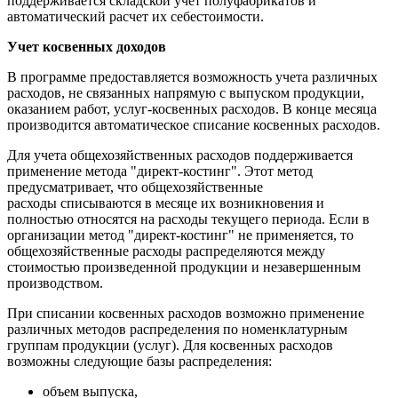
поддерживается складской учет полуфабрикатов и
автоматический расчет их себестоимости.
Учет косвенных доходов
В программе предоставляется возможность учета различных
расходов, не связанных напрямую с выпуском продукции,
оказанием работ, услуг-косвенных расходов. В конце месяца
производится автоматическое списание косвенных расходов.
Для учета общехозяйственных расходов поддерживается
применение метода "директ-костинг". Этот метод
предусматривает, что общехозяйственные
расходы списываются в месяце их возникновения и
полностью относятся на расходы текущего периода. Если в
организации метод "директ-костинг" не применяется, то
общехозяйственные расходы распределяются между
стоимостью произведенной продукции и незавершенным
производством.
При списании косвенных расходов возможно применение
различных методов распределения по номенклатурным
группам продукции (услуг). Для косвенных расходов
возможны следующие базы распределения:
объем выпуска,