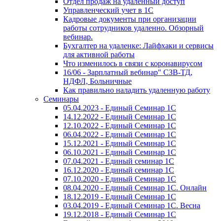
Отдел продаж на удаленный доступ
Управленческий учет в 1С
Кадровые документы при организации
работы сотрудников удаленно. Обзорный
вебинар.
Бухгалтер на удаленке: Лайфхаки и сервисы
для активной работы
Что изменилось в связи с коронавирусом
16/06 - Зарплатный вебинар" СЗВ-ТД,
НДФЛ, Больничные
Как правильно наладить удаленную работу
Семинары
05.04.2023 - Единый Семинар 1С
14.12.2022 - Единый Семинар 1С
12.10.2022 - Единый Семинар 1С
06.04.2022 - Единый Семинар 1С
15.12.2021 - Единый Семинар 1С
06.10.2021 - Единый Семинар 1С
07.04.2021 - Единый семинар 1С
16.12.2020 - Единый семинар 1С
07.10.2020 - Единый Семинар 1С
08.04.2020 - Единый Семинар 1С. Онлайн
18.12.2019 - Единый Семинар 1С
03.04.2019 - Единый Семинар 1С. Весна
19.12.2018 - Единый Семинар 1С