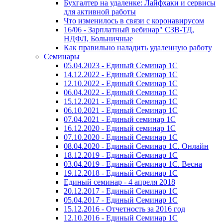
Бухгалтер на удаленке: Лайфхаки и сервисы
для активной работы
Что изменилось в связи с коронавирусом
16/06 - Зарплатный вебинар" СЗВ-ТД,
НДФЛ, Больничные
Как правильно наладить удаленную работу
Семинары
05.04.2023 - Единый Семинар 1С
14.12.2022 - Единый Семинар 1С
12.10.2022 - Единый Семинар 1С
06.04.2022 - Единый Семинар 1С
15.12.2021 - Единый Семинар 1С
06.10.2021 - Единый Семинар 1С
07.04.2021 - Единый семинар 1С
16.12.2020 - Единый семинар 1С
07.10.2020 - Единый Семинар 1С
08.04.2020 - Единый Семинар 1С. Онлайн
18.12.2019 - Единый Семинар 1С
03.04.2019 - Единый Семинар 1С. Весна
19.12.2018 - Единый Семинар 1С
Единый семинар - 4 апреля 2018
20.12.2017 - Единый Семинар 1С
05.04.2017 - Единый Семинар 1С
15.12.2016 - Отчетность за 2016 год
12.10.2016 - Единый Семинар 1С