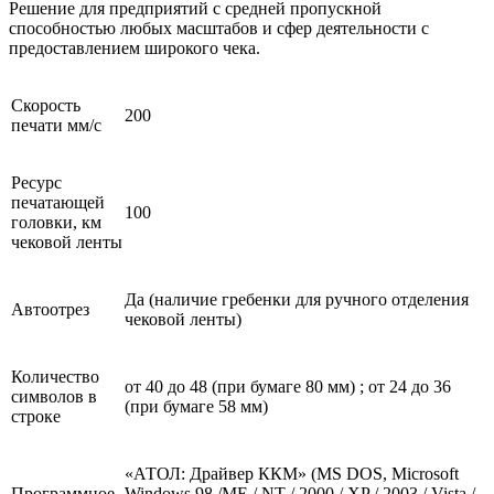
Решение для предприятий с средней пропускной
способностью любых масштабов и сфер деятельности с
предоставлением широкого чека.
Скорость
200
печати мм/с
Ресурс
печатающей
100
головки, км
чековой ленты
Да (наличие гребенки для ручного отделения
Автоотрез
чековой ленты)
Количество
от 40 до 48 (при бумаге 80 мм) ; от 24 до 36
символов в
(при бумаге 58 мм)
строке
«АТОЛ: Драйвер ККМ» (MS DOS, Microsoft
Программное
Windows 98 /ME / NT / 2000 / XP / 2003 / Vista /