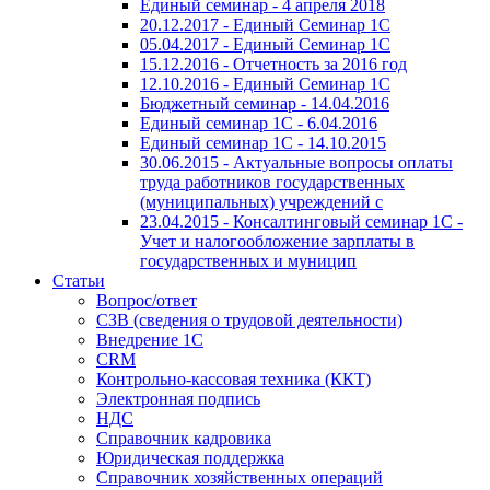
Единый семинар - 4 апреля 2018
20.12.2017 - Единый Семинар 1С
05.04.2017 - Единый Семинар 1С
15.12.2016 - Отчетность за 2016 год
12.10.2016 - Единый Семинар 1С
Бюджетный семинар - 14.04.2016
Единый семинар 1С - 6.04.2016
Единый семинар 1С - 14.10.2015
30.06.2015 - Актуальные вопросы оплаты
труда работников государственных
(муниципальных) учреждений с
23.04.2015 - Консалтинговый семинар 1С -
Учет и налогообложение зарплаты в
государственных и муницип
Статьи
Вопрос/ответ
СЗВ (сведения о трудовой деятельности)
Внедрение 1С
CRM
Контрольно-кассовая техника (ККТ)
Электронная подпись
НДС
Справочник кадровика
Юридическая поддержка
Справочник хозяйственных операций