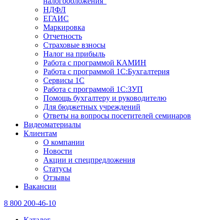
налогообложения"
НДФЛ
ЕГАИС
Маркировка
Отчетность
Страховые взносы
Налог на прибыль
Работа с программой КАМИН
Работа с программой 1С:Бухгалтерия
Сервисы 1С
Работа с программой 1С:ЗУП
Помощь бухгалтеру и руководителю
Для бюджетных учреждений
Ответы на вопросы посетителей семинаров
Видеоматериалы
Клиентам
О компании
Новости
Акции и спецпредложения
Статусы
Отзывы
Вакансии
8 800 200-46-10
Каталог