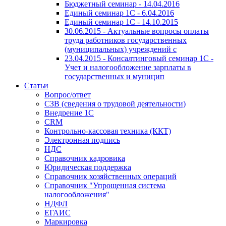
Бюджетный семинар - 14.04.2016
Единый семинар 1С - 6.04.2016
Единый семинар 1С - 14.10.2015
30.06.2015 - Актуальные вопросы оплаты
труда работников государственных
(муниципальных) учреждений с
23.04.2015 - Консалтинговый семинар 1С -
Учет и налогообложение зарплаты в
государственных и муницип
Статьи
Вопрос/ответ
СЗВ (сведения о трудовой деятельности)
Внедрение 1С
CRM
Контрольно-кассовая техника (ККТ)
Электронная подпись
НДС
Справочник кадровика
Юридическая поддержка
Справочник хозяйственных операций
Справочник "Упрощенная система
налогообложения"
НДФЛ
ЕГАИС
Маркировка