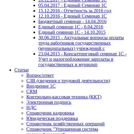
05.04.2017 - Единый Семинар 1С
15.12.2016 - Отчетность за 2016 год
12.10.2016 - Единый Семинар 1С
Бюджетный семинар - 14.04.2016
Единый семинар 1С - 6.04.2016
Единый семинар 1С - 14.10.2015
30.06.2015 - Актуальные вопросы оплаты
труда работников государственных
(муниципальных) учреждений с
23.04.2015 - Консалтинговый семинар 1С -
Учет и налогообложение зарплаты в
государственных и муницип
Статьи
Вопрос/ответ
СЗВ (сведения о трудовой деятельности)
Внедрение 1С
CRM
Контрольно-кассовая техника (ККТ)
Электронная подпись
НДС
Справочник кадровика
Юридическая поддержка
Справочник хозяйственных операций
Справочник "Упрощенная система