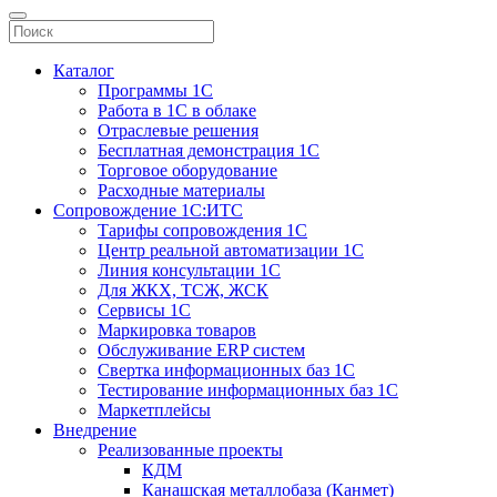
Каталог
Программы 1С
Работа в 1С в облаке
Отраслевые решения
Бесплатная демонстрация 1С
Торговое оборудование
Расходные материалы
Сопровождение 1С:ИТС
Тарифы сопровождения 1С
Центр реальной автоматизации 1С
Линия консультации 1С
Для ЖКХ, ТСЖ, ЖСК
Сервисы 1С
Маркировка товаров
Обслуживание ERP систем
Свертка информационных баз 1С
Тестирование информационных баз 1С
Маркетплейсы
Внедрение
Реализованные проекты
КДМ
Канашская металлобаза (Канмет)