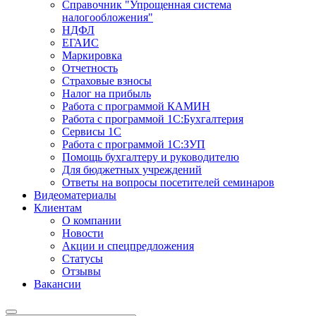
Справочник "Упрощенная система
налогообложения"
НДФЛ
ЕГАИС
Маркировка
Отчетность
Страховые взносы
Налог на прибыль
Работа с программой КАМИН
Работа с программой 1С:Бухгалтерия
Сервисы 1С
Работа с программой 1С:ЗУП
Помощь бухгалтеру и руководителю
Для бюджетных учреждений
Ответы на вопросы посетителей семинаров
Видеоматериалы
Клиентам
О компании
Новости
Акции и спецпредложения
Статусы
Отзывы
Вакансии