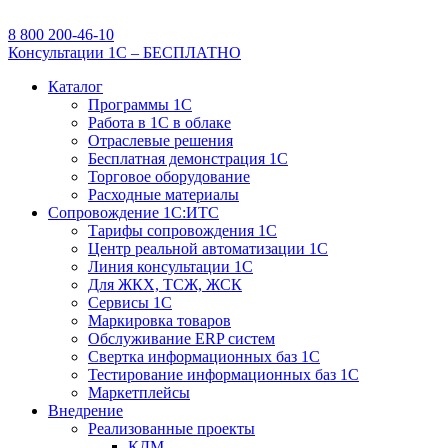
8 800 200-46-10
Консультации 1С – БЕСПЛАТНО
Каталог
Программы 1С
Работа в 1С в облаке
Отраслевые решения
Бесплатная демонстрация 1С
Торговое оборудование
Расходные материалы
Сопровождение 1С:ИТС
Тарифы сопровождения 1С
Центр реальной автоматизации 1С
Линия консультации 1С
Для ЖКХ, ТСЖ, ЖСК
Сервисы 1С
Маркировка товаров
Обслуживание ERP систем
Свертка информационных баз 1С
Тестирование информационных баз 1С
Маркетплейсы
Внедрение
Реализованные проекты
КДМ