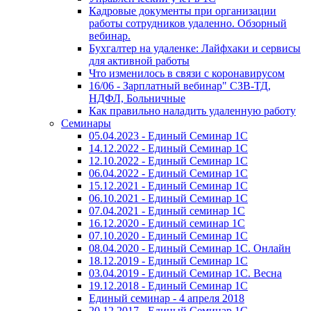
Кадровые документы при организации
работы сотрудников удаленно. Обзорный
вебинар.
Бухгалтер на удаленке: Лайфхаки и сервисы
для активной работы
Что изменилось в связи с коронавирусом
16/06 - Зарплатный вебинар" СЗВ-ТД,
НДФЛ, Больничные
Как правильно наладить удаленную работу
Семинары
05.04.2023 - Единый Семинар 1С
14.12.2022 - Единый Семинар 1С
12.10.2022 - Единый Семинар 1С
06.04.2022 - Единый Семинар 1С
15.12.2021 - Единый Семинар 1С
06.10.2021 - Единый Семинар 1С
07.04.2021 - Единый семинар 1С
16.12.2020 - Единый семинар 1С
07.10.2020 - Единый Семинар 1С
08.04.2020 - Единый Семинар 1С. Онлайн
18.12.2019 - Единый Семинар 1С
03.04.2019 - Единый Семинар 1С. Весна
19.12.2018 - Единый Семинар 1С
Единый семинар - 4 апреля 2018
20.12.2017 - Единый Семинар 1С